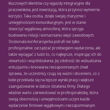
kluczowych klientów czy wyjazdy integracyjne dla
pracowników, jest inwestycją, która przynosi wymierne
korzyści. Taka osoba, dzięki swojej charyzmie i
umiejętnościom komunikacyjnym, jest w stanie
stworzyć wyjątkową atmosferę, która sprzyja
budowaniu relacji i wzmacnianiu więzi zawodowych.
Doskonała konferansjerka potrafi nie tylko
profesjonalnie zarządzać przebiegiem wydarzenia, ale
także wyciągać z ludzi to, co najlepsze, inspirując ich do
otwartości i współdziałania. Jej zdolność do wzbudzania
entuzjazmu i kreowania niezapomnianych chwil
sprawia, że uczestnicy czują się ważni i docenieni, co z
kolei przekłada się na lepsze wyniki pracy i większe
zaangażowanie w dalsze działania firmy. Dlatego
właśnie warto zainwestować w profesjonalistkę, która
swoją obecnością i umiejętnościami uczyni każde
wydarzenie firmowe wyjątkowym i niezapomnianym