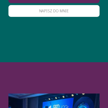
NAPISZ DO MNIE