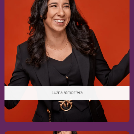
Luźna atmosfera