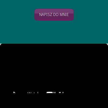
NAPISZ DO MNIE