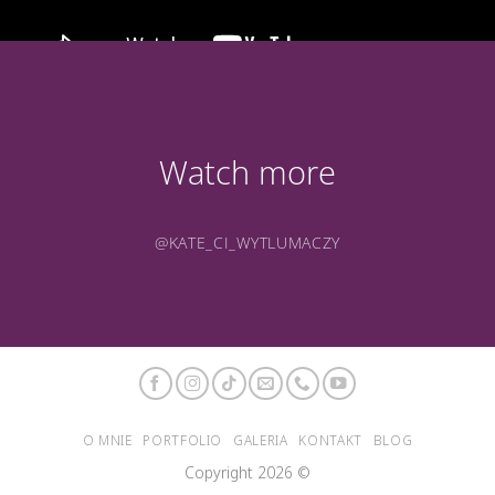
Watch more
@KATE_CI_WYTLUMACZY
O MNIE
PORTFOLIO
GALERIA
KONTAKT
BLOG
Copyright 2026 ©