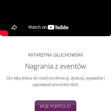
KATARZYNA GŁUCHOWSKA
Nagrania z eventów
Oto kilka linków do moich konferencji, dyskusji, wywiadów i
zapowiedzi prezenterskich.
MOJE PORTFOLIO