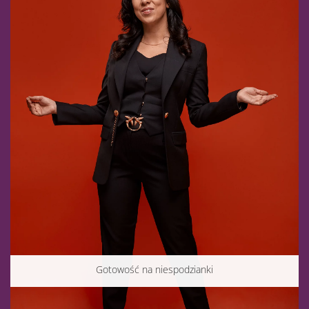
Gotowość na niespodzianki