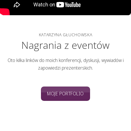
KATARZYNA GŁUCHOWSKA
Nagrania z eventów
Oto kilka linków do moich konferencji, dyskusji, wywiadów i
zapowiedzi prezenterskich.
MOJE PORTFOLIO