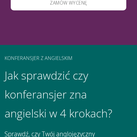
ZAMÓW WYCENĘ
KONFERANSJER Z ANGIELSKIM
Jak sprawdzić czy
konferansjer zna
angielski w 4 krokach?
Sprawdź, czy Twój anglojęzyczny