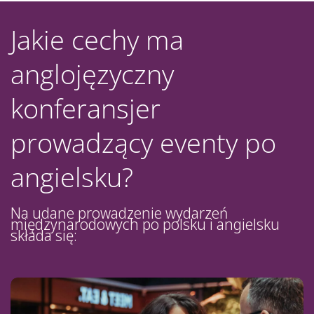
Jakie cechy ma
anglojęzyczny
konferansjer
prowadzący eventy po
angielsku?
Na udane prowadzenie wydarzeń
międzynarodowych po polsku i angielsku
składa się: