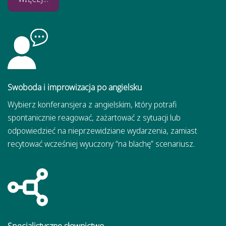
Swoboda i improwizacja po angielsku
Wybierz konferansjera z angielskim, który potrafi
spontanicznie reagować, zażartować z sytuacji lub
odpowiedzieć na nieprzewidziane wydarzenia, zamiast
recytować wcześniej wyuczony “na blachę” scenariusz.
Specjalistyczne słownictwo