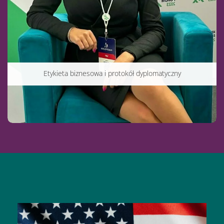
Etykieta biznesowa i protokół dyplomatyczny