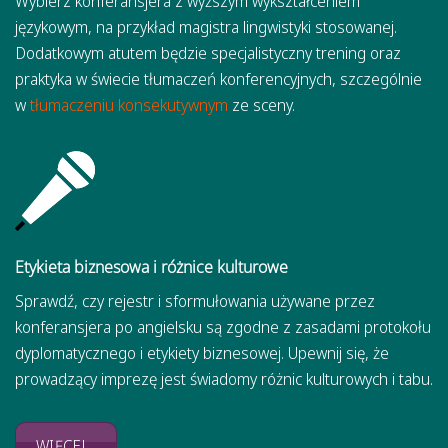
Wybierz konferansjera z wyższym wykształceniem
językowym, na przykład magistra lingwistyki stosowanej.
Dodatkowym atutem będzie specjalistyczny trening oraz
praktyka w świecie tłumaczeń konferencyjnych, szczególnie
w
tłumaczeniu konsekutywnym
ze sceny.
Etykieta biznesowa i różnice kulturowe
Sprawdź, czy rejestr i sformułowania używane przez
konferansjera po angielsku są zgodne z zasadami protokołu
dyplomatycznego i etykiety biznesowej. Upewnij się, że
prowadzący imprezę jest świadomy różnic kulturowych i tabu.
WIĘCEJ...