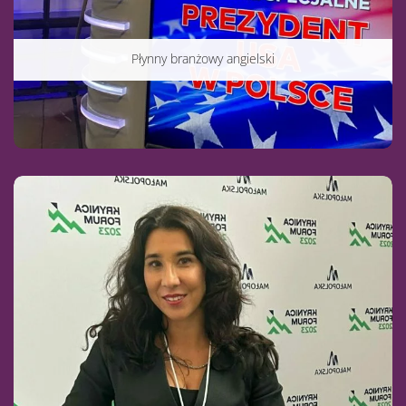
Płynny branżowy angielski