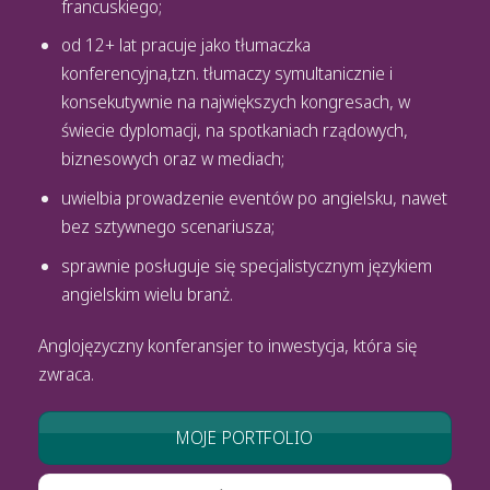
francuskiego;
od 12+ lat pracuje jako tłumaczka
konferencyjna,tzn. tłumaczy symultanicznie i
konsekutywnie na największych kongresach, w
świecie dyplomacji, na spotkaniach rządowych,
biznesowych oraz w mediach;
uwielbia prowadzenie eventów po angielsku, nawet
bez sztywnego scenariusza;
sprawnie posługuje się specjalistycznym językiem
angielskim wielu branż.
Anglojęzyczny konferansjer to inwestycja, która się
zwraca.
MOJE PORTFOLIO