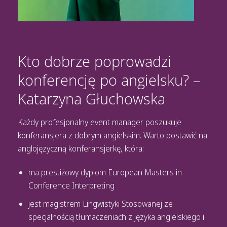
Kto dobrze poprowadzi
konferencję po angielsku? –
Katarzyna Głuchowska
Każdy profesjonalny
event manager poszukuje
konferansjera z dobrym
angielskim. Warto postawić na
anglojęzyczną konferansjerkę, która:
ma prestiżowy dyplom European Masters in
Conference Interpreting
jest magistrem Lingwistyki Stosowanej ze
specjalnością tłumaczeniach z języka angielskiego i