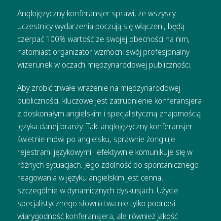
Anglojęzyczny konferansjer sprawi, że wszyscy
uczestnicy wydarzenia poczują się włączeni, będą
czerpać 100% wartość ze swojej obecności na nim,
natomiast organizator wzmocni swój profesjonalny
wizerunek w oczach międzynarodowej publiczności.
Aby zrobić trwałe wrażenie na międzynarodowej
publiczności, kluczowe jest zatrudnienie
konferansjera
z doskonałym angielskim i specjalistyczną znajomością
języka danej branży. Taki anglojęzyczny konferansjer
świetnie mówi po angielsku, sprawnie żongluje
rejestrami językowymi i efektywnie komunikuje się w
różnych sytuacjach. Jego zdolność do spontanicznego
reagowania w języku angielskim jest cenna,
szczególnie w dynamicznych dyskusjach. Użycie
specjalistycznego słownictwa nie tylko podnosi
wiarygodność konferansjera, ale również jakość