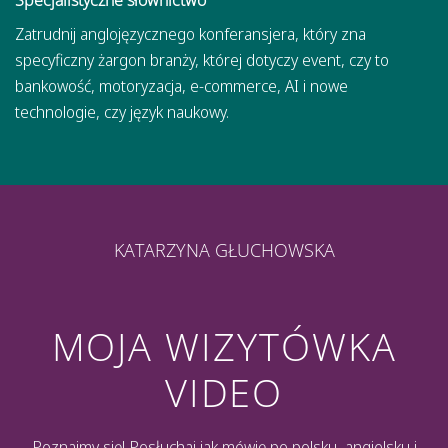
Zatrudnij anglojęzycznego konferansjera, który zna
specyficzny żargon branży, której dotyczy event, czy to
bankowość, motoryzacja, e-commerce, AI i nowe
technologie, czy język naukowy.
KATARZYNA GŁUCHOWSKA
MOJA WIZYTÓWKA
VIDEO
Poznajmy się! Posłuchaj jak mówię po polsku, angielsku i