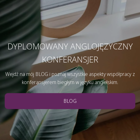
DYPLOMOWANY ANGLOJĘZYCZNY
KONFERANSJER
Wejdź na mój BLOG i poznaj wszystkie aspekty współpracy z
konferansjerem biegłym w języku angielskim.
BLOG