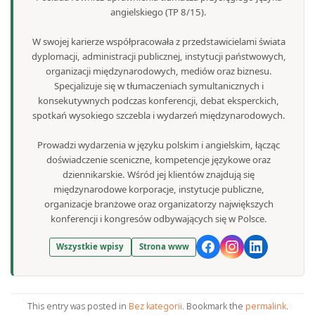
angielskiego (TP 8/15).
W swojej karierze współpracowała z przedstawicielami świata
dyplomacji, administracji publicznej, instytucji państwowych,
organizacji międzynarodowych, mediów oraz biznesu.
Specjalizuje się w tłumaczeniach symultanicznych i
konsekutywnych podczas konferencji, debat eksperckich,
spotkań wysokiego szczebla i wydarzeń międzynarodowych.
Prowadzi wydarzenia w języku polskim i angielskim, łącząc
doświadczenie sceniczne, kompetencje językowe oraz
dziennikarskie. Wśród jej klientów znajdują się
międzynarodowe korporacje, instytucje publiczne,
organizacje branżowe oraz organizatorzy największych
konferencji i kongresów odbywających się w Polsce.
Wszystkie wpisy
Strona www
This entry was posted in
Bez kategorii
. Bookmark the
permalink
.