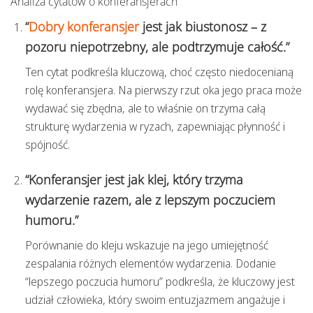
Analiza cytatów o konferansjerach
“
Dobry konferansjer
jest jak biustonosz – z
pozoru niepotrzebny, ale podtrzymuje całość.”
Ten cytat podkreśla kluczową, choć często niedocenianą
rolę konferansjera. Na pierwszy rzut oka jego praca może
wydawać się zbędna, ale to właśnie on trzyma całą
strukturę wydarzenia w ryzach, zapewniając płynność i
spójność.
“Konferansjer jest jak klej, który trzyma
wydarzenie razem, ale z lepszym poczuciem
humoru.”
Porównanie do kleju wskazuje na jego umiejętność
zespalania różnych elementów wydarzenia. Dodanie
“lepszego poczucia humoru” podkreśla, że kluczowy jest
udział człowieka, który swoim entuzjazmem angażuje i