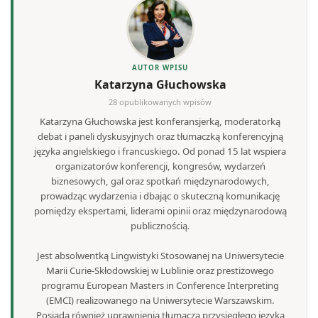
AUTOR WPISU
Katarzyna Głuchowska
28 opublikowanych wpisów
Katarzyna Głuchowska jest konferansjerką, moderatorką
debat i paneli dyskusyjnych oraz tłumaczką konferencyjną
języka angielskiego i francuskiego. Od ponad 15 lat wspiera
organizatorów konferencji, kongresów, wydarzeń
biznesowych, gal oraz spotkań międzynarodowych,
prowadząc wydarzenia i dbając o skuteczną komunikację
pomiędzy ekspertami, liderami opinii oraz międzynarodową
publicznością.
Jest absolwentką Lingwistyki Stosowanej na Uniwersytecie
Marii Curie-Skłodowskiej w Lublinie oraz prestiżowego
programu European Masters in Conference Interpreting
(EMCI) realizowanego na Uniwersytecie Warszawskim.
Posiada również uprawnienia tłumacza przysięgłego języka