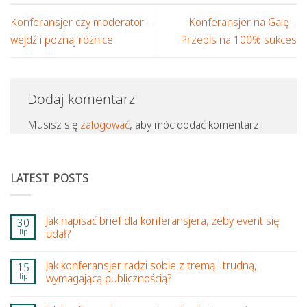
Konferansjer czy moderator –
Konferansjer na Galę –
wejdź i poznaj różnice
Przepis na 100% sukces
Dodaj komentarz
Musisz się
zalogować
, aby móc dodać komentarz.
LATEST POSTS
Jak napisać brief dla konferansjera, żeby event się
30
lip
udał?
Jak konferansjer radzi sobie z tremą i trudną,
15
lip
wymagającą publicznością?