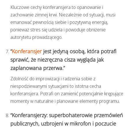
Kluczowe cechy konferansjera to opanowanie i
zachowanie zimnej krwi. Niezależnie od sytuacji, musi
emanować pewnością siebie i pozytywną energią,
ponieważ stres się udziela i powoduje obniżenie
autorytetu prowadzącego.
“
Konferansjer
jest jedyną osobą, która potrafi
sprawić, że niezręczna cisza wygląda jak
zaplanowana przerwa.”
Zdolność do improwizacji i radzenia sobie z
niespodziewanymi sytuacjami to istotna cecha
konferansjera. Potrafi on zamienić potencjalnie krępujące
momenty w naturalne i planowane elementy programu.
“Konferansjerzy: superbohaterowie przemówień
publicznych, uzbrojeni w mikrofon i poczucie