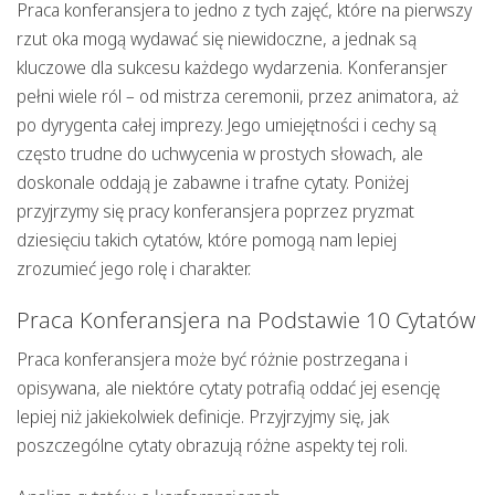
Praca konferansjera to jedno z tych zajęć, które na pierwszy
rzut oka mogą wydawać się niewidoczne, a jednak są
kluczowe dla sukcesu każdego wydarzenia. Konferansjer
pełni wiele ról – od mistrza ceremonii, przez animatora, aż
po dyrygenta całej imprezy. Jego umiejętności i cechy są
często trudne do uchwycenia w prostych słowach, ale
doskonale oddają je zabawne i trafne cytaty. Poniżej
przyjrzymy się pracy konferansjera poprzez pryzmat
dziesięciu takich cytatów, które pomogą nam lepiej
zrozumieć jego rolę i charakter.
Praca Konferansjera na Podstawie 10 Cytatów
Praca konferansjera może być różnie postrzegana i
opisywana, ale niektóre cytaty potrafią oddać jej esencję
lepiej niż jakiekolwiek definicje. Przyjrzyjmy się, jak
poszczególne cytaty obrazują różne aspekty tej roli.