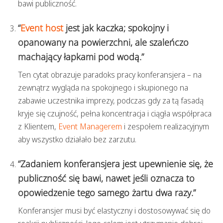
bawi publiczność.
“
Event host
jest jak kaczka; spokojny i
opanowany na powierzchni, ale szaleńczo
machający łapkami pod wodą.”
Ten cytat obrazuje paradoks pracy konferansjera – na
zewnątrz wygląda na spokojnego i skupionego na
zabawie uczestnika imprezy, podczas gdy za tą fasadą
kryje się czujność, pełna koncentracja i ciągła współpraca
z Klientem,
Event Managerem
i zespołem realizacyjnym
aby wszystko działało bez zarzutu.
“Zadaniem konferansjera jest upewnienie się, że
publiczność się bawi, nawet jeśli oznacza to
opowiedzenie tego samego żartu dwa razy.”
Konferansjer musi być elastyczny i dostosowywać się do