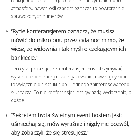
reakcji publiczności. Jego celem jest utrzymanie dobrej
atmosfery, nawet jeśli czasem oznacza to powtarzanie
sprawdzonych numerów.
“Bycie konferansjerem oznacza, że musisz
mówić do mikrofonu przez całą noc mimo, że
wiesz, że widownia i tak myśli o czekającym ich
bankiecie.”
Ten cytat pokazuje, że konferansjer musi utrzymywać
wysoki poziom energii i zaangażowanie, nawet gdy robi
to wyłącznie dla sztuki albo… jednego zainteresowanego
słuchacza. To nie konferansjer jest gwiazdą wydarzenia, a
goście.
“Sekretem bycia świetnym event hostem jest:
uśmiechaj się, mów wyraźnie i nigdy nie pozwól,
aby zobaczyli, że się stresujesz.”