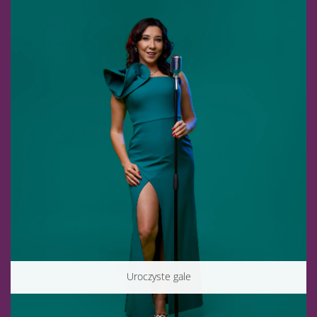
Uroczyste gale