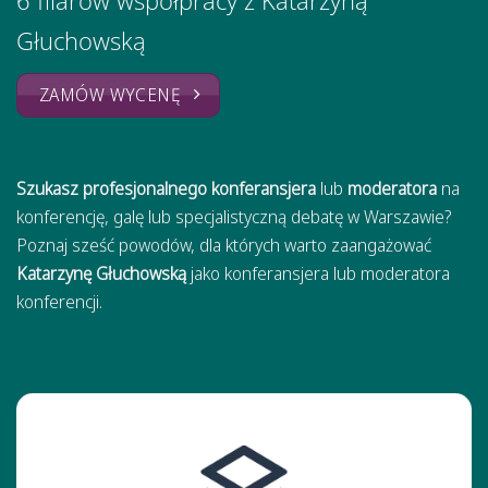
6 filarów współpracy z Katarzyną
Głuchowską
ZAMÓW WYCENĘ
Szukasz profesjonalnego konferansjera
lub
moderatora
na
konferencję, galę lub specjalistyczną debatę w Warszawie?
Poznaj sześć powodów, dla których warto zaangażować
Katarzynę Głuchowską
jako konferansjera lub moderatora
konferencji.