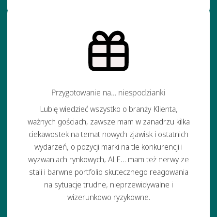
Przygotowanie na… niespodzianki
Lubię wiedzieć wszystko o branży Klienta,
ważnych gościach, zawsze mam w zanadrzu kilka
ciekawostek na temat nowych zjawisk i ostatnich
wydarzeń, o pozycji marki na tle konkurencji i
wyzwaniach rynkowych, ALE… mam też nerwy ze
stali i barwne portfolio skutecznego reagowania
na sytuacje trudne, nieprzewidywalne i
wizerunkowo ryzykowne.