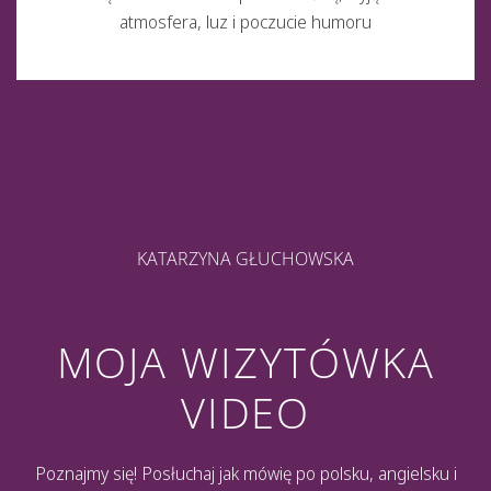
atmosfera, luz i poczucie humoru
KATARZYNA GŁUCHOWSKA
MOJA WIZYTÓWKA
VIDEO
Poznajmy się! Posłuchaj jak mówię po polsku, angielsku i