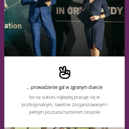
… prowadzenie gal w zgranym duecie
bo na sukces najlepiej pracuje się w
profesjonalnym, świetnie zorganizowanym i
pełnym poczucia humorem zespole