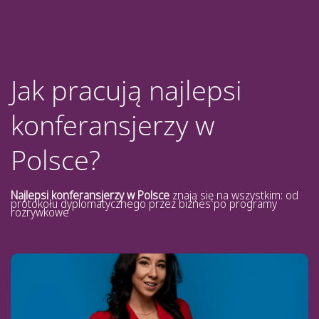
Jak pracują najlepsi
konferansjerzy w
Polsce?
Najlepsi konferansjerzy w Polsce
znają się na wszystkim: od
protokołu dyplomatycznego przez biznes po programy
rozrywkowe