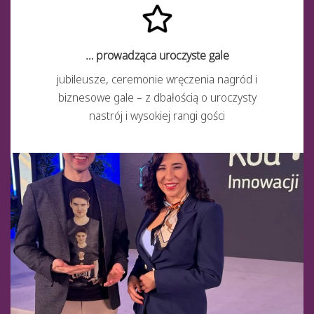
… prowadząca uroczyste gale
jubileusze, ceremonie wręczenia nagród i
biznesowe gale – z dbałością o uroczysty
nastrój i wysokiej rangi gości