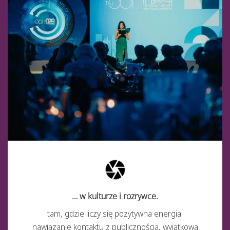
… w kulturze i rozrywce.
tam, gdzie liczy się pozytywna energia.
nawiązanie kontaktu z publicznością, wyjątkowa