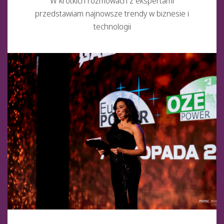
W krótkich rozmowach z ekspertami
przedstawiam najnowsze trendy w biznesie i
technologii