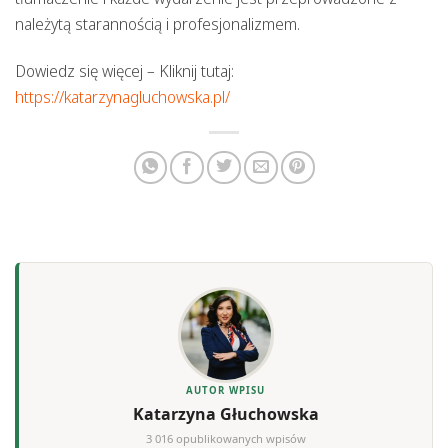
należytą starannością i profesjonalizmem.
Dowiedz się więcej – Kliknij tutaj:
https://katarzynagluchowska.pl/
AUTOR WPISU
Katarzyna Głuchowska
3 016 opublikowanych wpisów