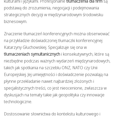
kulturami i językami. Profesjonalne
tłumaczenia dla firm
są
podstawą do zrozumienia, negocjacji i podejmowania
strategicznych decyzji w międzynarodowym środowisku
biznesowym.
Znaczenie tłumaczeń konferencyjnych można obserwować
na przykładzie doświadczonej tłumaczki konferencyjnej
Katarzyny Głuchowskiej. Specjalizuje się ona w
tłumaczeniach symultanicznych
i konsekutywnych, które są
niezbędne podczas ważnych wydarzeń międzynarodowych,
takich jak spotkania na szczeblu ONZ, NATO czy Unii
Europejskiej. Jej umiejętności i doświadczenie pozwalają na
płynne przekładanie nawet najbardziej złożonych i
specjalistycznych treści, co jest nieocenione, zwłaszcza w
dyskusjach na tematy takie jak geopolityka czy innowacje
technologiczne.
Dostosowanie słownictwa do kontekstu kulturowego i