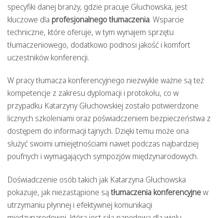
specyfiki danej branży, gdzie pracuje Głuchowska, jest
kluczowe dla
profesjonalnego tłumaczenia
. Wsparcie
techniczne, które oferuje, w tym wynajem sprzętu
tłumaczeniowego, dodatkowo podnosi jakość i komfort
uczestników konferencji.
W pracy tłumacza konferencyjnego niezwykle ważne są też
kompetencje z zakresu dyplomacji i protokołu, co w
przypadku Katarzyny Głuchowskiej zostało potwierdzone
licznych szkoleniami oraz poświadczeniem bezpieczeństwa z
dostępem do informacji tajnych. Dzięki temu może ona
służyć swoimi umiejętnościami nawet podczas najbardziej
poufnych i wymagających sympozjów międzynarodowych.
Doświadczenie osób takich jak Katarzyna Głuchowska
pokazuje, jak niezastąpione są
tłumaczenia konferencyjne
w
utrzymaniu płynnej i efektywnej komunikacji
międzynarodowej, która jest siłą napędową dla wielu