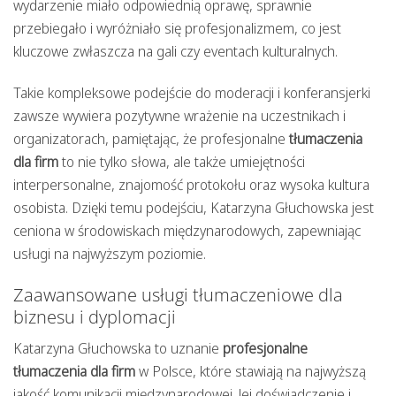
wydarzenie miało odpowiednią oprawę, sprawnie
przebiegało i wyróżniało się profesjonalizmem, co jest
kluczowe zwłaszcza na gali czy eventach kulturalnych.
Takie kompleksowe podejście do moderacji i konferansjerki
zawsze wywiera pozytywne wrażenie na uczestnikach i
organizatorach, pamiętając, że profesjonalne
tłumaczenia
dla firm
to nie tylko słowa, ale także umiejętności
interpersonalne, znajomość protokołu oraz wysoka kultura
osobista. Dzięki temu podejściu, Katarzyna Głuchowska jest
ceniona w środowiskach międzynarodowych, zapewniając
usługi na najwyższym poziomie.
Zaawansowane usługi tłumaczeniowe dla
biznesu i dyplomacji
Katarzyna Głuchowska to uznanie
profesjonalne
tłumaczenia dla firm
w Polsce, które stawiają na najwyższą
jakość komunikacji międzynarodowej. Jej doświadczenie i