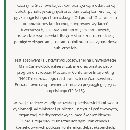
Katarzyna Głuchowska jest konferansjerką, moderatorką
debat i paneli dyskusyjnych oraz tłumaczką konferencyjną
języka angielskiego i francuskiego. Od ponad 15 lat wspiera
organizatorów konferencji, kongresów, wydarzeń
biznesowych, gal oraz spotkań międzynarodowych,
prowadząc wydarzenia i dbając o skuteczną komunikację
pomiędzy ekspertami, liderami opinii oraz międzynarodową
publicznością.
Jest absolwentką Lingwistyki Stosowanej na Uniwersytecie
Marii Curie-Skłodowskiej w Lublinie oraz prestiżowego
programu European Masters in Conference Interpreting
(EMCI) realizowanego na Uniwersytecie Warszawskim.
Posiada również uprawnienia tłumacza przysięgłego języka
angielskiego (TP 8/15).
W swojej karierze współpracowała z przedstawicielami świata
dyplomacji, administracji publicznej, instytucji państwowych,
organizacji międzynarodowych, mediów oraz biznesu.
Specjalizuje się w tłumaczeniach symultanicznych i
konsekutywnych podczas konferencji, debat eksperckich,