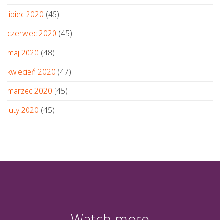
lipiec 2020
(45)
czerwiec 2020
(45)
maj 2020
(48)
kwiecień 2020
(47)
marzec 2020
(45)
luty 2020
(45)
Watch more