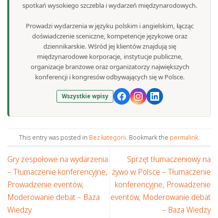
spotkań wysokiego szczebla i wydarzeń międzynarodowych.
Prowadzi wydarzenia w języku polskim i angielskim, łącząc
doświadczenie sceniczne, kompetencje językowe oraz
dziennikarskie. Wśród jej klientów znajdują się
międzynarodowe korporacje, instytucje publiczne,
organizacje branżowe oraz organizatorzy największych
konferencji i kongresów odbywających się w Polsce.
Wszystkie wpisy
This entry was posted in
Bez kategorii
. Bookmark the
permalink
.
Gry zespołowe na wydarzenia
Sprzęt tłumaczeniowy na
– Tłumaczenie konferencyjne,
żywo w Polsce – Tłumaczenie
Prowadzenie eventów,
konferencyjne, Prowadzenie
Moderowanie debat – Baza
eventów, Moderowanie debat
Wiedzy
– Baza Wiedzy