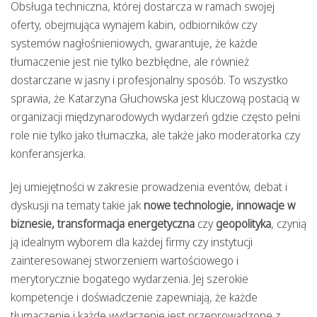
Obsługa techniczna, której dostarcza w ramach swojej
oferty, obejmująca wynajem kabin, odbiorników czy
systemów nagłośnieniowych, gwarantuje, że każde
tłumaczenie jest nie tylko bezbłędne, ale również
dostarczane w jasny i profesjonalny sposób. To wszystko
sprawia, że Katarzyna Głuchowska jest kluczową postacią w
organizacji międzynarodowych wydarzeń gdzie często pełni
role nie tylko jako tłumaczka, ale także jako moderatorka czy
konferansjerka.
Jej umiejętności w zakresie prowadzenia eventów, debat i
dyskusji na tematy takie jak
nowe technologie, innowacje w
biznesie, transformacja energetyczna
czy
geopolityka
, czynią
ją idealnym wyborem dla każdej firmy czy instytucji
zainteresowanej stworzeniem wartościowego i
merytorycznie bogatego wydarzenia. Jej szerokie
kompetencje i doświadczenie zapewniają, że każde
tłumaczenie i każde wydarzenie jest przeprowadzone z