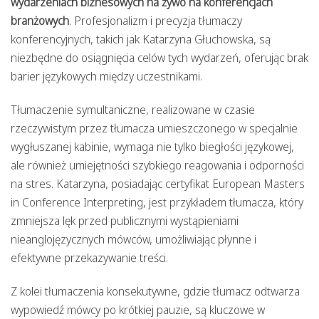
wydarzeniach biznesowych na żywo na konferencjach
branżowych
. Profesjonalizm i precyzja tłumaczy
konferencyjnych, takich jak Katarzyna Głuchowska, są
niezbędne do osiągnięcia celów tych wydarzeń, oferując brak
barier językowych między uczestnikami.
Tłumaczenie symultaniczne, realizowane w czasie
rzeczywistym przez tłumacza umieszczonego w specjalnie
wygłuszanej kabinie, wymaga nie tylko biegłości językowej,
ale również umiejętności szybkiego reagowania i odporności
na stres. Katarzyna, posiadając certyfikat European Masters
in Conference Interpreting, jest przykładem tłumacza, który
zmniejsza lęk przed publicznymi wystąpieniami
nieanglojęzycznych mówców, umożliwiając płynne i
efektywne przekazywanie treści.
Z kolei tłumaczenia konsekutywne, gdzie tłumacz odtwarza
wypowiedź mówcy po krótkiej pauzie, są kluczowe w