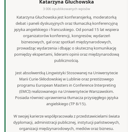
Katarzyna Głuchowska
3 006 opublikowanych wpisów
Katarzyna Głuchowska jest konferansjerką, moderatorką
debat i paneli dyskusyjnych oraz tłumaczką konferencyjną
języka angielskiego i francuskiego. Od ponad 15 lat wspiera
organizatorów konferencji, kongresów, wydarzeń
biznesowych, gal oraz spotkań międzynarodowych,
prowadząc wydarzenia i dbając o skuteczną komunikację
pomiędzy ekspertami, liderami opinii oraz międzynarodową
publicznością.
Jest absolwentką Lingwistyki Stosowanej na Uniwersytecie
Marii Curie-Skłodowskiej w Lublinie oraz prestiżowego
programu European Masters in Conference Interpreting
(EMCI) realizowanego na Uniwersytecie Warszawskim.
Posiada również uprawnienia tłumacza przysięgłego języka
angielskiego (TP 8/15).
W swojej karierze współpracowała z przedstawicielami świata
dyplomacji, administracji publicznej, instytucji państwowych,
organizacji międzynarodowych, mediów oraz biznesu.