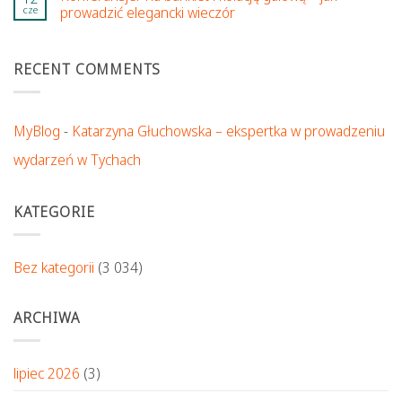
cze
prowadzić elegancki wieczór
RECENT COMMENTS
MyBlog
-
Katarzyna Głuchowska – ekspertka w prowadzeniu
wydarzeń w Tychach
KATEGORIE
Bez kategorii
(3 034)
ARCHIWA
lipiec 2026
(3)