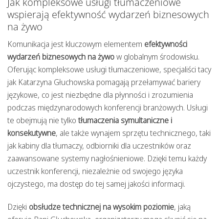
Jak kompleksowe usługi tłumaczeniowe
wspierają efektywność wydarzeń biznesowych
na żywo
Komunikacja jest kluczowym elementem
efektywności
wydarzeń biznesowych na żywo
w globalnym środowisku.
Oferując kompleksowe usługi tłumaczeniowe, specjaliści tacy
jak Katarzyna Głuchowska pomagają przełamywać bariery
językowe, co jest niezbędne dla płynności i zrozumienia
podczas międzynarodowych konferencji branżowych. Usługi
te obejmują nie tylko
tłumaczenia symultaniczne i
konsekutywne
, ale także wynajem sprzętu technicznego, taki
jak kabiny dla tłumaczy, odbiorniki dla uczestników oraz
zaawansowane systemy nagłośnieniowe. Dzięki temu każdy
uczestnik konferencji, niezależnie od swojego języka
ojczystego, ma dostęp do tej samej jakości informacji.
Dzięki
obsłudze technicznej na wysokim poziomie
, jaką