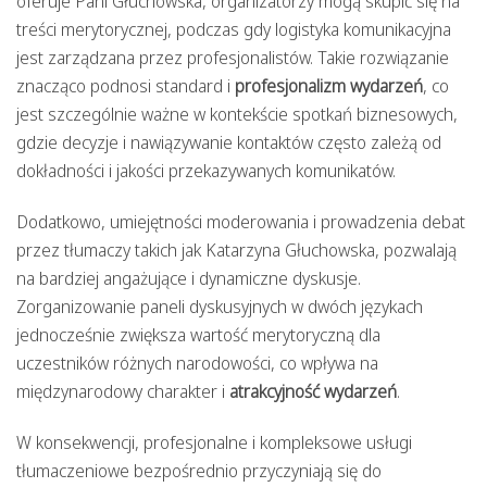
oferuje Pani Głuchowska, organizatorzy mogą skupić się na
treści merytorycznej, podczas gdy logistyka komunikacyjna
jest zarządzana przez profesjonalistów. Takie rozwiązanie
znacząco podnosi standard i
profesjonalizm wydarzeń
, co
jest szczególnie ważne w kontekście spotkań biznesowych,
gdzie decyzje i nawiązywanie kontaktów często zależą od
dokładności i jakości przekazywanych komunikatów.
Dodatkowo, umiejętności moderowania i prowadzenia debat
przez tłumaczy takich jak Katarzyna Głuchowska, pozwalają
na bardziej angażujące i dynamiczne dyskusje.
Zorganizowanie paneli dyskusyjnych w dwóch językach
jednocześnie zwiększa wartość merytoryczną dla
uczestników różnych narodowości, co wpływa na
międzynarodowy charakter i
atrakcyjność wydarzeń
.
W konsekwencji, profesjonalne i kompleksowe usługi
tłumaczeniowe bezpośrednio przyczyniają się do