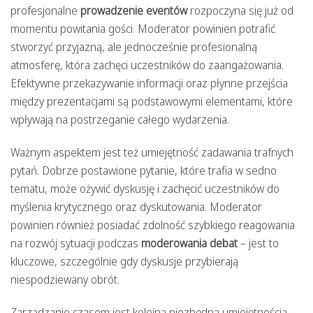
profesjonalne
prowadzenie eventów
rozpoczyna się już od
momentu powitania gości. Moderator powinien potrafić
stworzyć przyjazną, ale jednocześnie profesionalną
atmosferę, która zachęci uczestników do zaangażowania.
Efektywne przekazywanie informacji oraz płynne przejścia
między prezentacjami są podstawowymi elementami, które
wpływają na postrzeganie całego wydarzenia.
Ważnym aspektem jest też umiejętność zadawania trafnych
pytań. Dobrze postawione pytanie, które trafia w sedno
tematu, może ożywić dyskusję i zachęcić uczestników do
myślenia krytycznego oraz dyskutowania. Moderator
powinien również posiadać zdolność szybkiego reagowania
na rozwój sytuacji podczas
moderowania debat
– jest to
kluczowe, szczególnie gdy dyskusje przybierają
niespodziewany obrót.
Zarządzanie czasem jest kolejną niezbędną umiejętnością