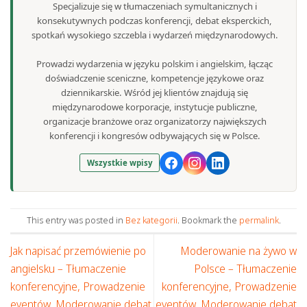
Specjalizuje się w tłumaczeniach symultanicznych i
konsekutywnych podczas konferencji, debat eksperckich,
spotkań wysokiego szczebla i wydarzeń międzynarodowych.
Prowadzi wydarzenia w języku polskim i angielskim, łącząc
doświadczenie sceniczne, kompetencje językowe oraz
dziennikarskie. Wśród jej klientów znajdują się
międzynarodowe korporacje, instytucje publiczne,
organizacje branżowe oraz organizatorzy największych
konferencji i kongresów odbywających się w Polsce.
Wszystkie wpisy
This entry was posted in
Bez kategorii
. Bookmark the
permalink
.
Jak napisać przemówienie po
Moderowanie na żywo w
angielsku – Tłumaczenie
Polsce – Tłumaczenie
konferencyjne, Prowadzenie
konferencyjne, Prowadzenie
eventów, Moderowanie debat
eventów, Moderowanie debat