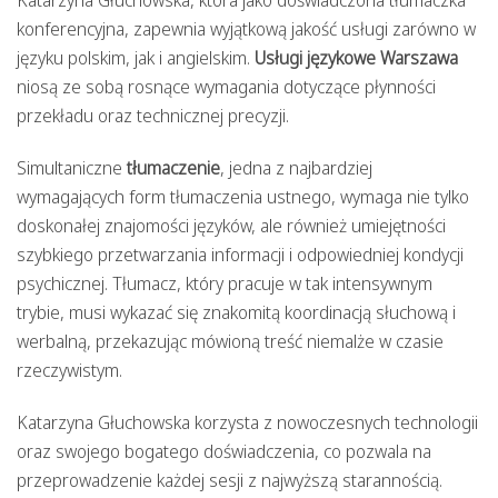
konferencyjna, zapewnia wyjątkową jakość usługi zarówno w
języku polskim, jak i angielskim.
Usługi językowe Warszawa
niosą ze sobą rosnące wymagania dotyczące płynności
przekładu oraz technicznej precyzji.
Simultaniczne
tłumaczenie
, jedna z najbardziej
wymagających form tłumaczenia ustnego, wymaga nie tylko
doskonałej znajomości języków, ale również umiejętności
szybkiego przetwarzania informacji i odpowiedniej kondycji
psychicznej. Tłumacz, który pracuje w tak intensywnym
trybie, musi wykazać się znakomitą koordinacją słuchową i
werbalną, przekazując mówioną treść niemalże w czasie
rzeczywistym.
Katarzyna Głuchowska korzysta z nowoczesnych technologii
oraz swojego bogatego doświadczenia, co pozwala na
przeprowadzenie każdej sesji z najwyższą starannością.