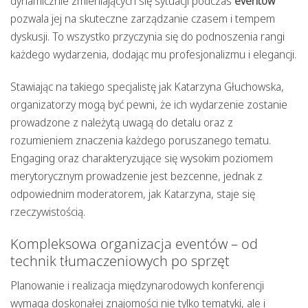
dynamicznie zmieniających się sytuacji podczas
eventów
pozwala jej na skuteczne zarządzanie czasem i tempem
dyskusji. To wszystko przyczynia się do podnoszenia rangi
każdego wydarzenia, dodając mu profesjonalizmu i elegancji.
Stawiając na takiego specjalistę jak Katarzyna Głuchowska,
organizatorzy mogą być pewni, że ich wydarzenie zostanie
prowadzone z należytą uwagą do detalu oraz z
rozumieniem znaczenia każdego poruszanego tematu.
Engaging oraz charakteryzujące się wysokim poziomem
merytorycznym prowadzenie jest bezcenne, jednak z
odpowiednim moderatorem, jak Katarzyna, staje się
rzeczywistością.
Kompleksowa organizacja eventów – od
technik tłumaczeniowych po sprzęt
Planowanie i realizacja międzynarodowych konferencji
wymaga doskonałej znajomości nie tylko tematyki, ale i