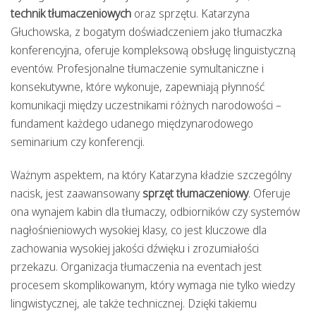
technik tłumaczeniowych
oraz sprzętu. Katarzyna
Głuchowska, z bogatym doświadczeniem jako tłumaczka
konferencyjna, oferuje kompleksową obsługę linguistyczną
eventów. Profesjonalne tłumaczenie symultaniczne i
konsekutywne, które wykonuje, zapewniają płynność
komunikacji między uczestnikami różnych narodowości –
fundament każdego udanego międzynarodowego
seminarium czy konferencji.
Ważnym aspektem, na który Katarzyna kładzie szczególny
nacisk, jest zaawansowany
sprzęt tłumaczeniowy
. Oferuje
ona wynajem kabin dla tłumaczy, odbiorników czy systemów
nagłośnieniowych wysokiej klasy, co jest kluczowe dla
zachowania wysokiej jakości dźwięku i zrozumiałości
przekazu. Organizacja tłumaczenia na eventach jest
procesem skomplikowanym, który wymaga nie tylko wiedzy
lingwistycznej, ale także technicznej. Dzięki takiemu