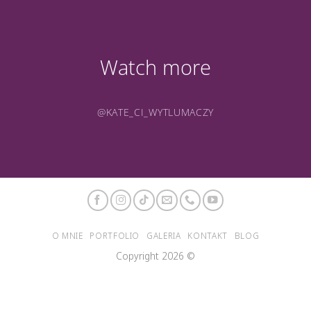
Watch more
@KATE_CI_WYTLUMACZY
O MNIE
PORTFOLIO
GALERIA
KONTAKT
BLOG
Copyright 2026 ©