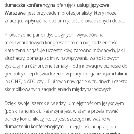
tłumaczka konferencyjna
oferująca
usługi językowe
Warszawa
, jest przykładem profesjonalisty, który może
znacząco wpłynąć na poziom i jakość prowadzonych debat.
Prowadzenie paneli dyskusyjnych i wywiadów na
międzynarodowych kongresach to dla niej codzienność.
Katarzyna angażuje uczestników, zarówno mówiących, jak i
słuchaczy, pomagając im w nawiązywaniu wartościowych
dyskusji na różnorodne tematy – od innowacji w biznesie do
geopolityki. Jej doświadczenie w pracy z organizacjami takimi
jak ONZ, NATO czy UE ułatwia nawigację w trudnych i często
skomplikowanych zagadnieniach międzynarodowych.
Dzięki swojej szerokiej wiedzy i umiejętnościom językowym
(polski i angielski), Katarzyna jest w stanie przełamywać
bariery komunikacyjne, co jest szczególnie ważne w
tłumaczeniu konferencyjnym
. Umiejętność adaptacji do