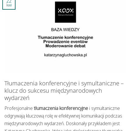
22
kwi
Tłumaczenia konferencyjne i symultaniczne –
klucz do sukcesu międzynarodowych
wydarzeń
Profesjonalne
tłumaczenia konferencyjne
i symultaniczne
odgrywają kluczową rolę w efektywnej komunikacji podczas
międzynarodowych wydarzeń. Doskonały przykładem jest
Katarzyna Głuchowska, która jako doświadczona tłumaczka