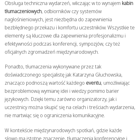
Obsługa techniczna wydarzeń, wliczając w to wynajem
kabin
tłumaczeniowych
, odbiorników czy systemów
nagłośnieniowych, jest niezbędna do zapewnienia
bezbłędnego przekazu i komfortu uczestników. Wszystkie te
elementy są kluczowe dla zapewnienia profesjonalizmu i
efektywności podczas konferencji, sympozjów, czy też
oficjalnych zgromadzeń międzynarodowych.
Ponadto, tłumaczenia wykonywane przez tak
doświadczonego specjalistę jak Katarzyna Głuchowska,
znacząco podnoszą wartość każdego
eventu
, umożliwiając
bezproblemową wymianę idei i wiedzy pomimo barier
językowych. Dzięki temu zarówno organizatorzy, jak i
uczestnicy można skupić się na celach i treściach wydarzenia,
nie martwiąc się o ograniczenia komunikacyjne.
W kontekście międzynarodowych spotkań, gdzie każde
słowo ma istotne znaczenie, tłumaczenia konferencyjne i