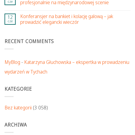
cze
profesjonalnie na międzynarodowej scenie
Konferansjer na bankiet i kolację galową – jak
12
cze
prowadzić elegancki wieczór
RECENT COMMENTS
MyBlog
-
Katarzyna Głuchowska – ekspertka w prowadzeniu
wydarzeń w Tychach
KATEGORIE
Bez kategorii
(3 058)
ARCHIWA