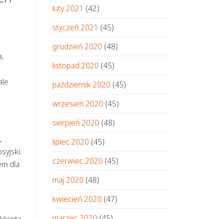
luty 2021
(42)
styczeń 2021
(45)
grudzień 2020
(48)
a,
listopad 2020
(45)
ale
październik 2020
(45)
wrzesień 2020
(45)
sierpień 2020
(48)
,
lipiec 2020
(45)
syjski.
czerwiec 2020
(45)
em dla
maj 2020
(48)
kwiecień 2020
(47)
marzec 2020
(45)
klienta