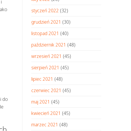
i
jako
styczeń 2022
(32)
grudzień 2021
(30)
listopad 2021
(40)
październik 2021
(48)
wrzesień 2021
(45)
sierpień 2021
(45)
lipiec 2021
(48)
czerwiec 2021
(45)
i do
maj 2021
(45)
le
kwiecień 2021
(45)
marzec 2021
(48)
ch