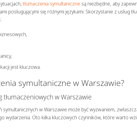
ytuacjach,
tłumaczenia symultaniczne
są niezbędne, aby zapewn
ami posługującymi się różnymi językami. Skorzystanie z usług tł
:
biznesowych,
anicy,
acji jest kluczowa.
zenia symultaniczne w Warszawie?
ug tłumaczeniowych w Warszawie
 symultanicznych w Warszawie może być wyzwaniem, zwłaszcz
go wydarzenia. Oto kilka kluczowych czynników, które warto wz