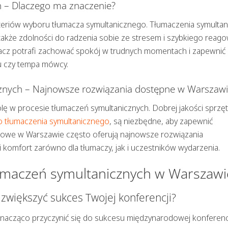
 – Dlaczego ma znaczenie?
yteriów wyboru tłumacza symultanicznego. Tłumaczenia symultan
e także zdolności do radzenia sobie ze stresem i szybkiego reag
acz potrafi zachować spokój w trudnych momentach i zapewnić
tu czy tempa mówcy.
cznych – Najnowsze rozwiązania dostępne w Warszaw
 w procesie tłumaczeń symultanicznych. Dobrej jakości sprzęt,
o tłumaczenia symultanicznego
, są niezbędne, aby zapewnić
niowe w Warszawie często oferują najnowsze rozwiązania
 komfort zarówno dla tłumaczy, jak i uczestników wydarzenia.
tłumaczeń symultanicznych w Warszawi
zwiększyć sukces Twojej konferencji?
nacząco przyczynić się do sukcesu międzynarodowej konferencj