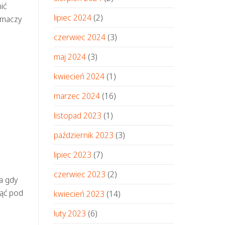
ić
lipiec 2024
(2)
umaczy
czerwiec 2024
(3)
maj 2024
(3)
kwiecień 2024
(1)
marzec 2024
(16)
listopad 2023
(1)
październik 2023
(3)
lipiec 2023
(7)
czerwiec 2023
(2)
a gdy
iąć pod
kwiecień 2023
(14)
luty 2023
(6)