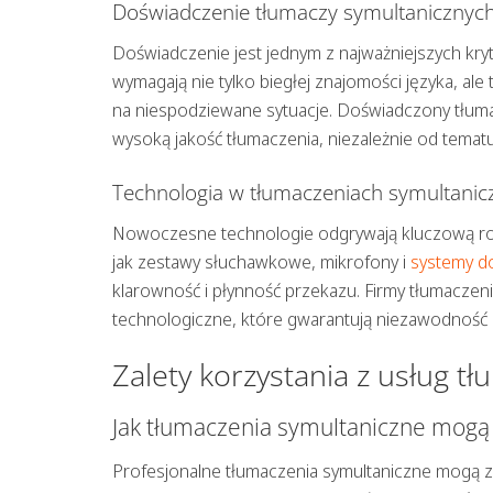
Doświadczenie tłumaczy symultanicznych
Doświadczenie jest jednym z najważniejszych kr
wymagają nie tylko biegłej znajomości języka, al
na niespodziewane sytuacje. Doświadczony tłum
wysoką jakość tłumaczenia, niezależnie od tema
Technologia w tłumaczeniach symultani
Nowoczesne technologie odgrywają kluczową rolę
jak zestawy słuchawkowe, mikrofony i
systemy d
klarowność i płynność przekazu. Firmy tłumacze
technologiczne, które gwarantują niezawodność i
Zalety korzystania z usług 
Jak tłumaczenia symultaniczne mogą 
Profesjonalne tłumaczenia symultaniczne mogą z