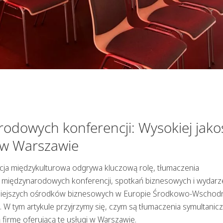
odowych konferencji: Wysokiej jako
 w Warszawie
acja międzykulturowa odgrywa kluczową rolę, tłumaczenia
 międzynarodowych konferencji, spotkań biznesowych i wydarz
ażniejszych ośrodków biznesowych w Europie Środkowo-Wschodn
. W tym artykule przyjrzymy się, czym są tłumaczenia symultanic
ą firmę oferującą te usługi w Warszawie.