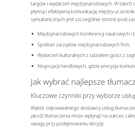
targów i wydarzeń międzynarodowych. W takich s
płynną i efektywną komunikację między uczestnik
symultanicznych jest szczególnie istotne podczas
Międzynarodowych konferencji naukowych i 
Spotkań zarządów międzynarodowych firm,
Wydarzeń kulturalnych z udziałem gości z zagr
Negocjacji handlowych, gdzie precyzja komunik
Jak wybrać najlepsze tłumac
Kluczowe czynniki przy wyborze usł
Wybór odpowiedniego dostawcy usług tłumaczeń
jakość tłumaczenia może wpłynąć na sukces całe
uwagę przy podejmowaniu decyzji: