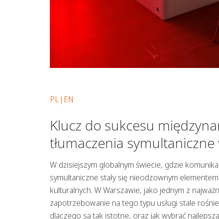
PL|EN
Klucz do sukcesu międzynar
tłumaczenia symultaniczne
W dzisiejszym globalnym świecie, gdzie komunik
symultaniczne stały się nieodzownym elementem
kulturalnych. W Warszawie, jako jednym z najw
zapotrzebowanie na tego typu usługi stale rośnie
dlaczego są tak istotne, oraz jak wybrać najlepsz