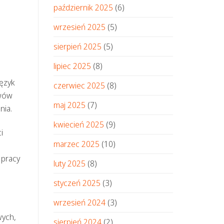
październik 2025
(6)
wrzesień 2025
(5)
sierpień 2025
(5)
lipiec 2025
(8)
język
czerwiec 2025
(8)
awów
maj 2025
(7)
nia.
kwiecień 2025
(9)
i
marzec 2025
(10)
 pracy
luty 2025
(8)
styczeń 2025
(3)
wrzesień 2024
(3)
wych,
sierpień 2024
(2)