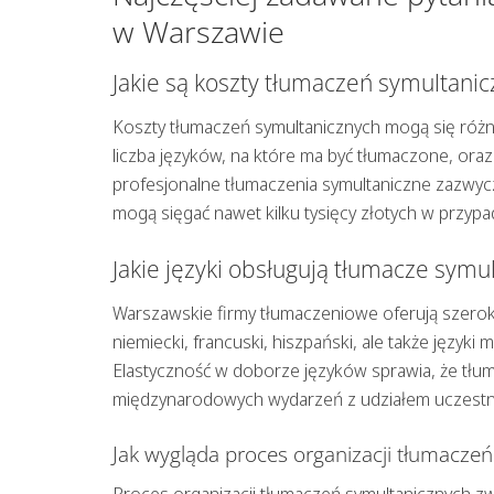
w Warszawie
Jakie są koszty tłumaczeń symultani
Koszty tłumaczeń symultanicznych mogą się różnić
liczba języków, na które ma być tłumaczone, or
profesjonalne tłumaczenia symultaniczne zazwycza
mogą sięgać nawet kilku tysięcy złotych w przyp
Jakie języki obsługują tłumacze symu
Warszawskie firmy tłumaczeniowe oferują szeroki 
niemiecki, francuski, hiszpański, ale także języki 
Elastyczność w doborze języków sprawia, że tłu
międzynarodowych wydarzeń z udziałem uczestni
Jak wygląda proces organizacji tłumacze
Proces organizacji tłumaczeń symultanicznych zwy