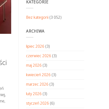
KATEGORIE
Bez kategorii
(3 052)
ARCHIWA
lipiec 2026
(3)
czerwiec 2026
(3)
ści
maj 2026
(3)
kwiecień 2026
(3)
marzec 2026
(3)
eń
luty 2026
(3)
iej,
zne,
styczeń 2026
(6)