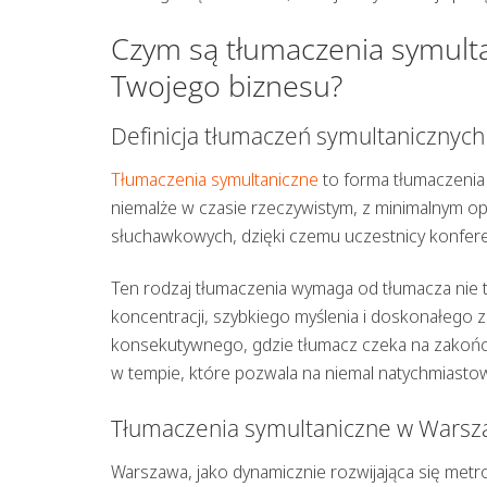
Czym są tłumaczenia symulta
Twojego biznesu?
Definicja tłumaczeń symultanicznych
Tłumaczenia symultaniczne
to forma tłumaczenia 
niemalże w czasie rzeczywistym, z minimalnym 
słuchawkowych, dzięki czemu uczestnicy konfere
Ten rodzaj tłumaczenia wymaga od tłumacza nie ty
koncentracji, szybkiego myślenia i doskonałego 
konsekutywnego, gdzie tłumacz czeka na zakońc
w tempie, które pozwala na niemal natychmiastow
Tłumaczenia symultaniczne w Warszaw
Warszawa, jako dynamicznie rozwijająca się metr