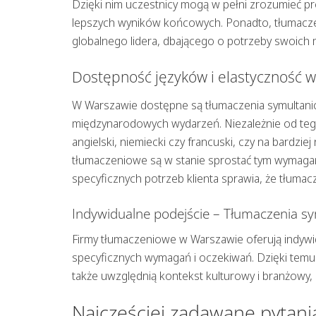
Dzięki nim uczestnicy mogą w pełni zrozumieć pr
lepszych wyników końcowych. Ponadto, tłumacz
globalnego lidera, dbającego o potrzeby swoich
Dostępność języków i elastyczność 
W Warszawie dostępne są tłumaczenia symultanicz
międzynarodowych wydarzeń. Niezależnie od tego,
angielski, niemiecki czy francuski, czy na bardziej
tłumaczeniowe są w stanie sprostać tym wymaga
specyficznych potrzeb klienta sprawia, że tłumacz
Indywidualne podejście – Tłumaczenia s
Firmy tłumaczeniowe w Warszawie oferują indywi
specyficznych wymagań i oczekiwań. Dzięki temu 
także uwzględnią kontekst kulturowy i branżowy,
Najczęściej zadawane pytani