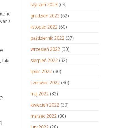
styczeń 2023
(63)
iczne
grudzień 2022
(62)
owania
listopad 2022
(60)
październik 2022
(37)
wrzesień 2022
(30)
ie
sierpień 2022
(32)
 taki
lipiec 2022
(30)
czerwiec 2022
(30)
maj 2022
(32)
e
kwiecień 2022
(30)
marzec 2022
(30)
i.
luty 2022
(28)