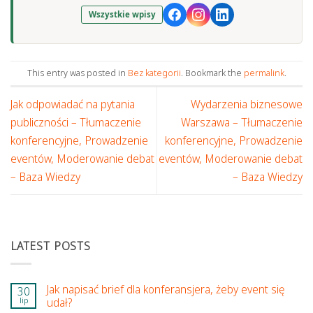
Wszystkie wpisy
This entry was posted in
Bez kategorii
. Bookmark the
permalink
.
Jak odpowiadać na pytania
Wydarzenia biznesowe
publiczności – Tłumaczenie
Warszawa – Tłumaczenie
konferencyjne, Prowadzenie
konferencyjne, Prowadzenie
eventów, Moderowanie debat
eventów, Moderowanie debat
– Baza Wiedzy
– Baza Wiedzy
LATEST POSTS
Jak napisać brief dla konferansjera, żeby event się
30
lip
udał?