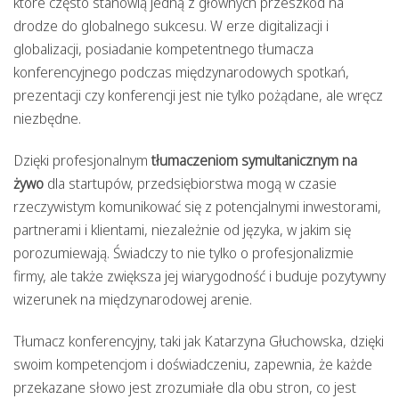
które często stanowią jedną z głównych przeszkód na
drodze do globalnego sukcesu. W erze digitalizacji i
globalizacji, posiadanie kompetentnego tłumacza
konferencyjnego podczas międzynarodowych spotkań,
prezentacji czy konferencji jest nie tylko pożądane, ale wręcz
niezbędne.
Dzięki profesjonalnym
tłumaczeniom symultanicznym na
żywo
dla startupów, przedsiębiorstwa mogą w czasie
rzeczywistym komunikować się z potencjalnymi inwestorami,
partnerami i klientami, niezależnie od języka, w jakim się
porozumiewają. Świadczy to nie tylko o profesjonalizmie
firmy, ale także zwiększa jej wiarygodność i buduje pozytywny
wizerunek na międzynarodowej arenie.
Tłumacz konferencyjny, taki jak Katarzyna Głuchowska, dzięki
swoim kompetencjom i doświadczeniu, zapewnia, że każde
przekazane słowo jest zrozumiałe dla obu stron, co jest