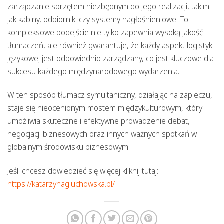
zarządzanie sprzętem niezbędnym do jego realizacji, takim
jak kabiny, odbiorniki czy systemy nagłośnieniowe. To
kompleksowe podejście nie tylko zapewnia wysoką jakość
tłumaczeń, ale również gwarantuje, że każdy aspekt logistyki
językowej jest odpowiednio zarządzany, co jest kluczowe dla
sukcesu każdego międzynarodowego wydarzenia.
W ten sposób tłumacz symultaniczny, działając na zapleczu,
staje się nieocenionym mostem międzykulturowym, który
umożliwia skuteczne i efektywne prowadzenie debat,
negocjacji biznesowych oraz innych ważnych spotkań w
globalnym środowisku biznesowym.
Jeśli chcesz dowiedzieć się więcej kliknij tutaj:
https://katarzynagluchowska.pl/