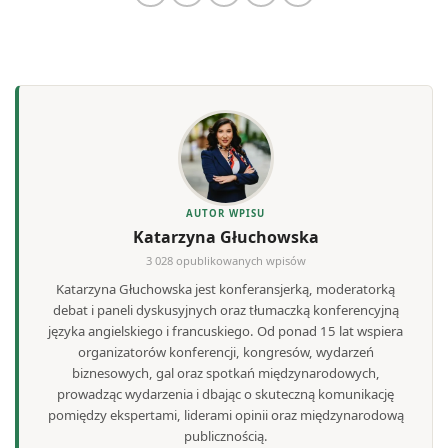
AUTOR WPISU
Katarzyna Głuchowska
3 028 opublikowanych wpisów
Katarzyna Głuchowska jest konferansjerką, moderatorką
debat i paneli dyskusyjnych oraz tłumaczką konferencyjną
języka angielskiego i francuskiego. Od ponad 15 lat wspiera
organizatorów konferencji, kongresów, wydarzeń
biznesowych, gal oraz spotkań międzynarodowych,
prowadząc wydarzenia i dbając o skuteczną komunikację
pomiędzy ekspertami, liderami opinii oraz międzynarodową
publicznością.