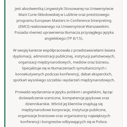
Jest absolwentką Lingwistyki Stosowanej na Uniwersytecie
Marii Curie-Skłodowskiej w Lublinie oraz prestiżowego
programu European Masters in Conference Interpreting
(EMCI) realizowanego na Uniwersytecie Warszawskim.
Posiada również uprawnienia tłumacza przysięgłego języka
angielskiego (TP 8/15).
W swojej karierze współpracowała z przedstawicielami świata
dyplomacji, administracji publicznej, instytucji państwowych,
organizacji międzynarodowych, mediów oraz biznesu.
Specjalizuje się w tłumaczeniach symultanicznych i
konsekutywnych podczas konferencji, debat eksperckich,
spotkań wysokiego szczebla i wydarzeń międzynarodowych.
Prowadzi wydarzenia w języku polskim i angielskim, łącząc
doświadczenie sceniczne, kompetencje językowe oraz
dziennikarskie. Wśród jej klientów znajdują się
międzynarodowe korporacje, instytucje publiczne,
organizacje branżowe oraz organizatorzy największych
konferencji i kongresów odbywających się w Polsce.