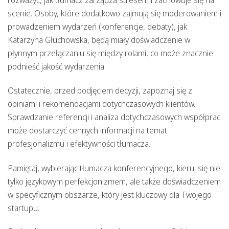
rozważyć, jak tłumacz zarządza stresem i zachowuje się na
scenie. Osoby, które dodatkowo zajmują się moderowaniem i
prowadzeniem wydarzeń (konferencje, debaty), jak
Katarzyna Głuchowska, będą miały doświadczenie w
płynnym przełączaniu się między rolami, co może znacznie
podnieść jakość wydarzenia.
Ostatecznie, przed podjęciem decyzji, zapoznaj się z
opiniami i rekomendacjami dotychczasowych klientów.
Sprawdzanie referencji i analiza dotychczasowych współprac
może dostarczyć cennych informacji na temat
profesjonalizmu i efektywności tłumacza.
Pamiętaj, wybierając tłumacza konferencyjnego, kieruj się nie
tylko językowym perfekcjonizmem, ale także doświadczeniem
w specyficznym obszarze, który jest kluczowy dla Twojego
startupu.