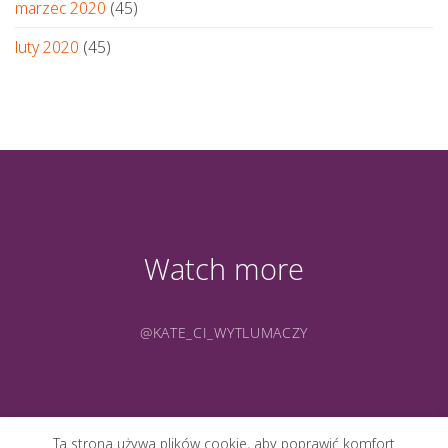
marzec 2020
(45)
luty 2020
(45)
Watch more
@KATE_CI_WYTLUMACZY
Ta strona używa plików cookie, aby poprawić komfort