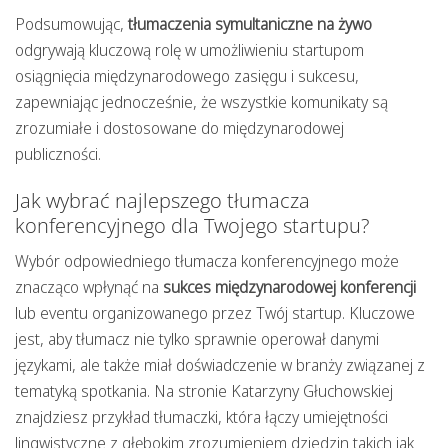
Podsumowując,
tłumaczenia symultaniczne na żywo
odgrywają kluczową rolę w umożliwieniu startupom
osiągnięcia międzynarodowego zasięgu i sukcesu,
zapewniając jednocześnie, że wszystkie komunikaty są
zrozumiałe i dostosowane do międzynarodowej
publiczności.
Jak wybrać najlepszego tłumacza
konferencyjnego dla Twojego startupu?
Wybór odpowiedniego tłumacza konferencyjnego może
znacząco wpłynąć na
sukces międzynarodowej konferencji
lub eventu organizowanego przez Twój startup. Kluczowe
jest, aby tłumacz nie tylko sprawnie operował danymi
językami, ale także miał doświadczenie w branży związanej z
tematyką spotkania. Na stronie Katarzyny Głuchowskiej
znajdziesz przykład tłumaczki, która łączy umiejętności
lingwistyczne z głębokim zrozumieniem dziedzin takich jak