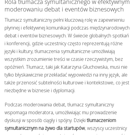
Rola tłumacza symultanicznego w efektywnym
moderowaniu debat i eventów biznesowych
Tłumacz symultaniczny pełni kluczową rolę w zapewnieniu
płynnej i efektywnej komunikacji podczas międzynarodowych
debat i eventów biznesowych. W świecie globalnych spotkań
i konferencji, gdzie uczestnicy często reprezentują różne
języki i kultury, tłumaczenia symultaniczne umożliwiają
wszystkim zrozumienie treści w czasie rzeczywistym, bez
opóźnień. Tłumacz, taki jak Katarzyna Głuchowska, musi nie
tylko błyskawicznie przekładać wypowiedzi na inny język, ale
także przenosić subtelności kulturowe i kontekstowe, co jest
niezbędne w biznesie i dyplomacji.
Podczas moderowania debat, tłumacz symultaniczny
wspomaga moderatora, umożliwiając mu prowadzenie
dyskusji w sposób ciągły i spójny. Dzięki
tłumaczeniom
symultanicznym na żywo dla startupów
, wszyscy uczestnicy