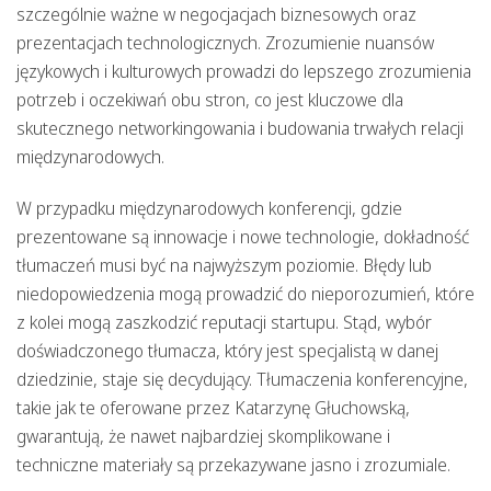
szczególnie ważne w negocjacjach biznesowych oraz
prezentacjach technologicznych. Zrozumienie nuansów
językowych i kulturowych prowadzi do lepszego zrozumienia
potrzeb i oczekiwań obu stron, co jest kluczowe dla
skutecznego networkingowania i budowania trwałych relacji
międzynarodowych.
W przypadku międzynarodowych konferencji, gdzie
prezentowane są innowacje i nowe technologie, dokładność
tłumaczeń musi być na najwyższym poziomie. Błędy lub
niedopowiedzenia mogą prowadzić do nieporozumień, które
z kolei mogą zaszkodzić reputacji startupu. Stąd, wybór
doświadczonego tłumacza, który jest specjalistą w danej
dziedzinie, staje się decydujący. Tłumaczenia konferencyjne,
takie jak te oferowane przez Katarzynę Głuchowską,
gwarantują, że nawet najbardziej skomplikowane i
techniczne materiały są przekazywane jasno i zrozumiale.