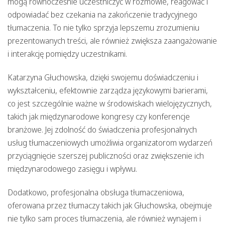
mogą równocześnie uczestniczyć w rozmowie, reagować i
odpowiadać bez czekania na zakończenie tradycyjnego
tłumaczenia. To nie tylko sprzyja lepszemu zrozumieniu
prezentowanych treści, ale również zwiększa zaangażowanie
i interakcję pomiędzy uczestnikami.
Katarzyna Głuchowska, dzięki swojemu doświadczeniu i
wykształceniu, efektownie zarządza językowymi barierami,
co jest szczególnie ważne w środowiskach wielojęzycznych,
takich jak międzynarodowe kongresy czy konferencje
branżowe. Jej zdolność do świadczenia profesjonalnych
usług tłumaczeniowych umożliwia organizatorom wydarzeń
przyciągnięcie szerszej publiczności oraz zwiększenie ich
międzynarodowego zasięgu i wpływu.
Dodatkowo, profesjonalna obsługa tłumaczeniowa,
oferowana przez tłumaczy takich jak Głuchowska, obejmuje
nie tylko sam proces tłumaczenia, ale również wynajem i