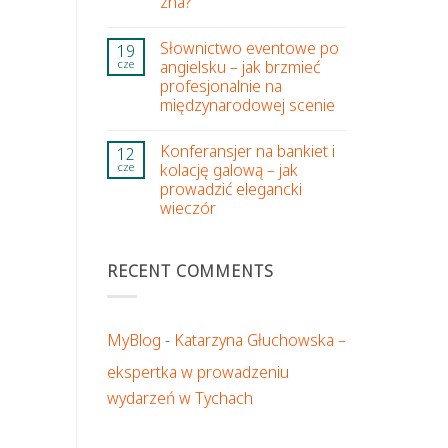
zna?
Słownictwo eventowe po
19
angielsku – jak brzmieć
cze
profesjonalnie na
międzynarodowej scenie
Konferansjer na bankiet i
12
kolację galową – jak
cze
prowadzić elegancki
wieczór
RECENT COMMENTS
MyBlog
-
Katarzyna Głuchowska –
ekspertka w prowadzeniu
wydarzeń w Tychach