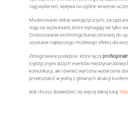
ciąg wydarzeń, wpływa na ogólne wrażenie uczes
Moderowanie debat wielojęzycznych, zarządzanie
stają się wyzwaniami, które wymagają nie tylko wi
Dostosowanie technologii tłumaczeniowej do spec
uzyskanie najlepszego możliwego efektu dla wsz
Zintegrowane podejście, które łączy
profesjonal
logistycznymi dużych eventów międzynarodowych,
komunikacji, ale również wyróżnia wydarzenie dzi
przekształcić w jedną z głównych atrakcji konferen
Jeśli chcesz dowiedzieć się więcej kliknij tutaj:
http