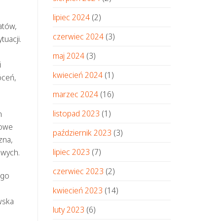
lipiec 2024
(2)
atów,
czerwiec 2024
(3)
uacji.
maj 2024
(3)
i
kwiecień 2024
(1)
óceń,
marzec 2024
(16)
listopad 2023
(1)
n
zowe
październik 2023
(3)
zna,
lipiec 2023
(7)
owych.
czerwiec 2023
(2)
ego
kwiecień 2023
(14)
wska
luty 2023
(6)