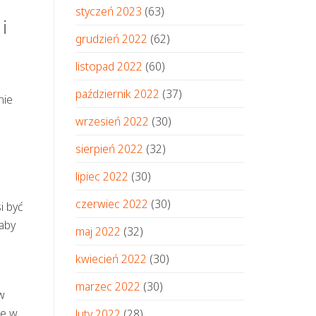
styczeń 2023
(63)
i
grudzień 2022
(62)
listopad 2022
(60)
październik 2022
(37)
nie
wrzesień 2022
(30)
sierpień 2022
(32)
lipiec 2022
(30)
czerwiec 2022
(30)
i być
aby
maj 2022
(32)
kwiecień 2022
(30)
marzec 2022
(30)
w
ie w
luty 2022
(28)