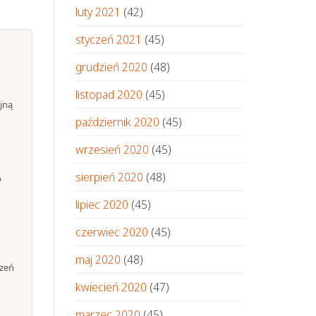
luty 2021
(42)
styczeń 2021
(45)
grudzień 2020
(48)
listopad 2020
(45)
jną
październik 2020
(45)
wrzesień 2020
(45)
sierpień 2020
(48)
o
lipiec 2020
(45)
czerwiec 2020
(45)
maj 2020
(48)
rzeń
kwiecień 2020
(47)
marzec 2020
(45)