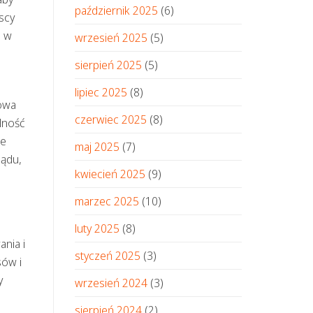
październik 2025
(6)
scy
e w
wrzesień 2025
(5)
sierpień 2025
(5)
lipiec 2025
(8)
owa
czerwiec 2025
(8)
lność
re
maj 2025
(7)
ządu,
kwiecień 2025
(9)
marzec 2025
(10)
luty 2025
(8)
nia i
styczeń 2025
(3)
sów i
y
wrzesień 2024
(3)
sierpień 2024
(2)