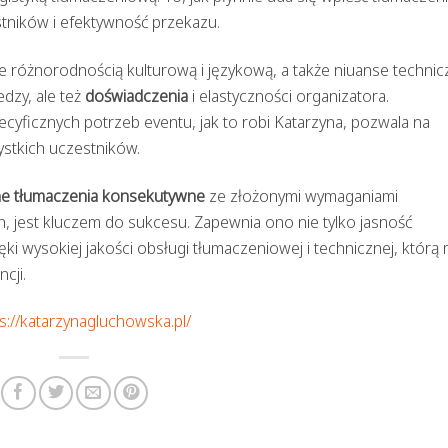
tników i efektywność przekazu.
 różnorodnością kulturową i językową, a także niuanse technic
edzy, ale też
doświadczenia
i elastyczności organizatora.
yficznych potrzeb eventu, jak to robi Katarzyna, pozwala na
ystkich uczestników.
ne tłumaczenia konsekutywne
ze złożonymi wymaganiami
 jest kluczem do sukcesu. Zapewnia ono nie tylko jasność
ęki wysokiej jakości obsługi tłumaczeniowej i technicznej, którą
cji.
s://katarzynagluchowska.pl/