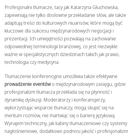
Profesjonalni tłumacze, tacy jak Katarzyna Głuchowska,
zapewniają nie tylko dosłowne przekładanie słów, ale także
adaptują treści do kulturowych niuansów, które mogą być
kluczowe dla sukcesu międzynarodowych negocjacji i
prezentacji. Ich umiejętności pozwalają na zachowanie
odpowiedniej terminologii branżowej, co jest niezwykle
ważne w specjalistycznych dziedzinach takich jak prawo,
technologia czy medycyna.
Tłumaczenie konferencyjne umożliwia także efektywne
prowadzenie eventów
o międzynarodowym zasięgu, gdzie
profesjonalizm tłumacza przekłada się na płynność i
dynamikę dyskusji. Moderatorzy i konferansjerzy,
wykorzystując wsparcie tłumaczy, mogą skupić się na
meritum rozmów, nie martwiąc się o barierę językową.
Wynajem techniczny, jak kabiny tłumaczeniowe czy systemy
nagłośnieniowe, dodatkowo podnosi jakość i profesjonalizm