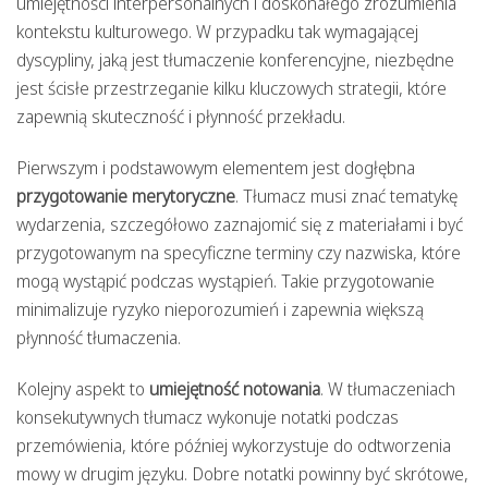
umiejętności interpersonalnych i doskonałego zrozumienia
kontekstu kulturowego. W przypadku tak wymagającej
dyscypliny, jaką jest tłumaczenie konferencyjne, niezbędne
jest ścisłe przestrzeganie kilku kluczowych strategii, które
zapewnią skuteczność i płynność przekładu.
Pierwszym i podstawowym elementem jest dogłębna
przygotowanie merytoryczne
. Tłumacz musi znać tematykę
wydarzenia, szczegółowo zaznajomić się z materiałami i być
przygotowanym na specyficzne terminy czy nazwiska, które
mogą wystąpić podczas wystąpień. Takie przygotowanie
minimalizuje ryzyko nieporozumień i zapewnia większą
płynność tłumaczenia.
Kolejny aspekt to
umiejętność notowania
. W tłumaczeniach
konsekutywnych tłumacz wykonuje notatki podczas
przemówienia, które później wykorzystuje do odtworzenia
mowy w drugim języku. Dobre notatki powinny być skrótowe,