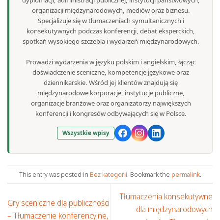
dyplomacji, administracji publicznej, instytucji państwowych,
organizacji międzynarodowych, mediów oraz biznesu.
Specjalizuje się w tłumaczeniach symultanicznych i
konsekutywnych podczas konferencji, debat eksperckich,
spotkań wysokiego szczebla i wydarzeń międzynarodowych.
Prowadzi wydarzenia w języku polskim i angielskim, łącząc
doświadczenie sceniczne, kompetencje językowe oraz
dziennikarskie. Wśród jej klientów znajdują się
międzynarodowe korporacje, instytucje publiczne,
organizacje branżowe oraz organizatorzy największych
konferencji i kongresów odbywających się w Polsce.
Wszystkie wpisy
This entry was posted in
Bez kategorii
. Bookmark the
permalink
.
Tłumaczenia konsekutywne
Gry sceniczne dla publiczności
dla międzynarodowych
– Tłumaczenie konferencyjne,