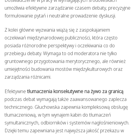
Doświadczenie w pracy w wymagających środowiskach
umożliwia efektywne zarządzanie czasem debaty, precyzyjne
formułowanie pytań i neutralne prowadzenie dyskusji.
Z kolei główne wyzwania wiążą się z zaspokajaniem
oczekiwań międzynarodowej publiczności, która często
posiada różnorodne perspektywy i oczekiwania co do
przebiegu debaty. Wymaga to od moderatora nie tylko
gruntownego przygotowania merytorycznego, ale również
umiejętności budowania mostów międzykulturowych oraz
zarządzania różnicami.
Efektywne
tłumaczenia konsekutywne na żywo za granicą
podczas debat wymagają także zaawansowanego zaplecza
technicznego. Głuchowska zapewnia kompleksową obsługę
tłumaczeniową, w tym wynajem kabin do tłumaczeń
symultanicznych, odbiorników i systemów nagłośnieniowych.
Dzięki temu zapewniana jest najwyższa jakość przekazu w