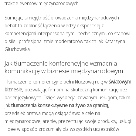
trakcie eventów międzynarodowych.
Sumując, umiejętność prowadzenia międzynarodowych
debat to zdolność łączenia wiedzy eksperckiej z
kompetencjami interpersonalnymi i technicznymi, co stanowi
o sile i profesjonalizmie moderatorów takich jak Katarzyna
Głuchowska.
Jak tłumaczenie konferencyjne wzmacnia
komunikację w biznesie międzynarodowym
Tłumaczenie konferencyjne pełni kluczową rolę w
światowym
biznesie
, pozwalając firmom na skuteczną komunikację bez
barier językowych. Dzięki wyspecjalizowanym usługom, takim
jak
tłumaczenia konsekutywne na żywo za granicą
,
przedsiębiorstwa mogą osiągać swoje cele na
międzynarodowej arenie, prezentując swoje produkty, usługi
i idee w sposób zrozumiały dla wszystkich uczestników.