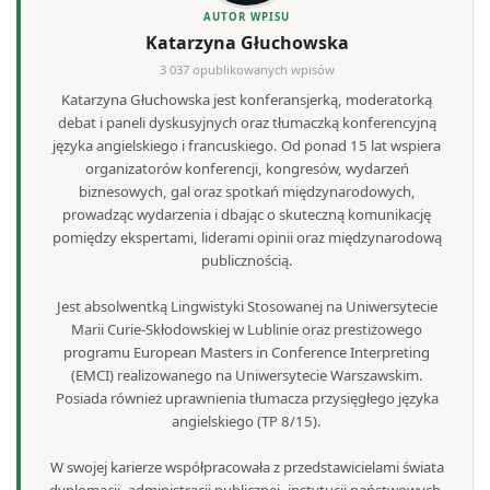
AUTOR WPISU
Katarzyna Głuchowska
3 037 opublikowanych wpisów
Katarzyna Głuchowska jest konferansjerką, moderatorką
debat i paneli dyskusyjnych oraz tłumaczką konferencyjną
języka angielskiego i francuskiego. Od ponad 15 lat wspiera
organizatorów konferencji, kongresów, wydarzeń
biznesowych, gal oraz spotkań międzynarodowych,
prowadząc wydarzenia i dbając o skuteczną komunikację
pomiędzy ekspertami, liderami opinii oraz międzynarodową
publicznością.
Jest absolwentką Lingwistyki Stosowanej na Uniwersytecie
Marii Curie-Skłodowskiej w Lublinie oraz prestiżowego
programu European Masters in Conference Interpreting
(EMCI) realizowanego na Uniwersytecie Warszawskim.
Posiada również uprawnienia tłumacza przysięgłego języka
angielskiego (TP 8/15).
W swojej karierze współpracowała z przedstawicielami świata