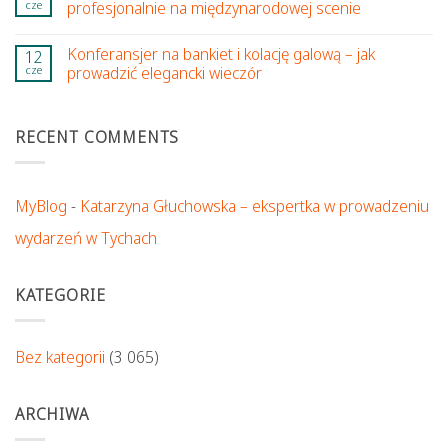
cze
profesjonalnie na międzynarodowej scenie
Konferansjer na bankiet i kolację galową – jak
12
cze
prowadzić elegancki wieczór
RECENT COMMENTS
MyBlog
-
Katarzyna Głuchowska – ekspertka w prowadzeniu
wydarzeń w Tychach
KATEGORIE
Bez kategorii
(3 065)
ARCHIWA