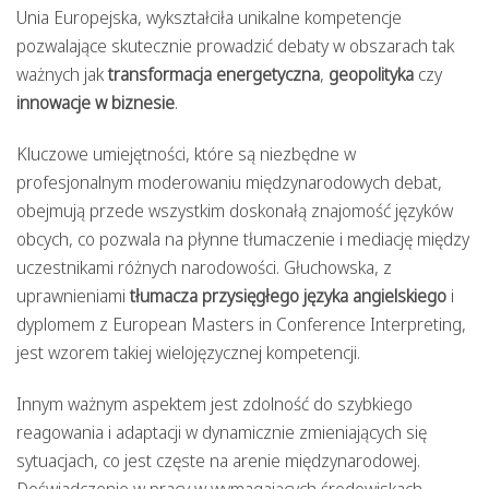
Unia Europejska, wykształciła unikalne kompetencje
pozwalające skutecznie prowadzić debaty w obszarach tak
ważnych jak
transformacja energetyczna
,
geopolityka
czy
innowacje w biznesie
.
Kluczowe umiejętności, które są niezbędne w
profesjonalnym moderowaniu międzynarodowych debat,
obejmują przede wszystkim doskonałą znajomość języków
obcych, co pozwala na płynne tłumaczenie i mediację między
uczestnikami różnych narodowości. Głuchowska, z
uprawnieniami
tłumacza przysięgłego języka angielskiego
i
dyplomem z European Masters in Conference Interpreting,
jest wzorem takiej wielojęzycznej kompetencji.
Innym ważnym aspektem jest zdolność do szybkiego
reagowania i adaptacji w dynamicznie zmieniających się
sytuacjach, co jest częste na arenie międzynarodowej.