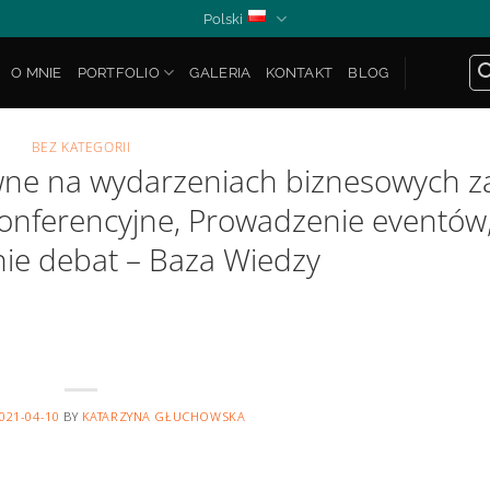
Polski
O MNIE
PORTFOLIO
GALERIA
KONTAKT
BLOG
BEZ KATEGORII
ne na wydarzeniach biznesowych z
konferencyjne, Prowadzenie eventów
e debat – Baza Wiedzy
021-04-10
BY
KATARZYNA GŁUCHOWSKA