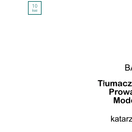
10
kwi