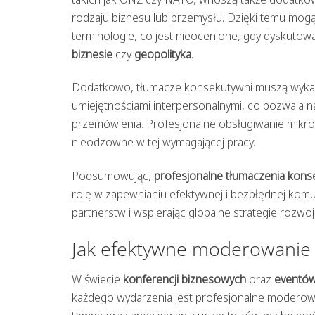
rodzaju biznesu lub przemysłu. Dzięki temu mog
terminologie, co jest nieocenione, gdy dyskutowa
biznesie
czy
geopolityka
.
Dodatkowo, tłumacze konsekutywni muszą wykazać
umiejętnościami interpersonalnymi, co pozwala n
przemówienia. Profesjonalne obsługiwanie mikrof
nieodzowne w tej wymagającej pracy.
Podsumowując,
profesjonalne tłumaczenia kon
rolę w zapewnianiu efektywnej i bezbłędnej kom
partnerstw i wspierając globalne strategie rozwoj
Jak efektywne moderowanie 
W świecie
konferencji biznesowych
oraz
eventó
każdego wydarzenia jest profesjonalne moderowa