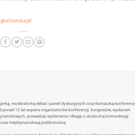
agluchowska.pl/
jerką, moderatorką debat i paneli dyskusyjnych oraz tłumaczką konferency
 Od ponad 15 lat wspiera organizatorów konferencji, kongresów, wydarzeń
zynarodowych, prowadząc wydarzenia i dbając o skuteczną komunikację
i oraz międzynarodową publicznością.