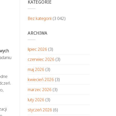
KATEGORIE
Bez kategorii
(3 042)
ARCHIWA
lipiec 2026
(3)
wych
ładaniu
czerwiec 2026
(3)
maj 2026
(3)
odne
kwiecień 2026
(3)
dczeń.
marzec 2026
(3)
o,
luty 2026
(3)
acji
styczeń 2026
(6)
go