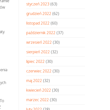
ramie
styczeń 2023
(63)
ków
grudzień 2022
(62)
listopad 2022
(60)
ty.
październik 2022
(37)
wrzesień 2022
(30)
sierpień 2022
(32)
lipiec 2022
(30)
zenia
czerwiec 2022
(30)
maj 2022
(32)
zych
kwiecień 2022
(30)
marzec 2022
(30)
 To
ć
luty 2022
(28)