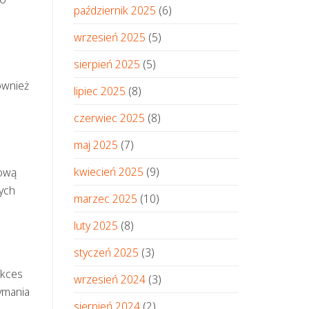
październik 2025
(6)
wrzesień 2025
(5)
sierpień 2025
(5)
ównież
lipiec 2025
(8)
czerwiec 2025
(8)
maj 2025
(7)
kwiecień 2025
(9)
zową
ych
marzec 2025
(10)
luty 2025
(8)
styczeń 2025
(3)
ukces
wrzesień 2024
(3)
ymania
sierpień 2024
(2)