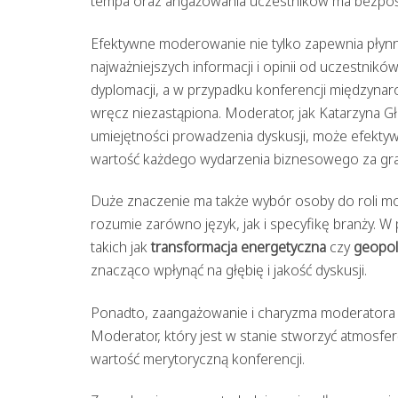
tempa oraz angażowania uczestników ma bezpośre
Efektywne moderowanie nie tylko zapewnia płynn
najważniejszych informacji i opinii od uczestni
dyplomacji, a w przypadku konferencji między
wręcz niezastąpiona. Moderator, jak Katarzyna G
umiejętności prowadzenia dyskusji, może efekty
wartość każdego wydarzenia biznesowego za gra
Duże znaczenie ma także wybór osoby do roli m
rozumie zarówno język, jak i specyfikę branży. 
takich jak
transformacja energetyczna
czy
geopol
znacząco wpłynąć na głębię i jakość dyskusji.
Ponadto, zaangażowanie i charyzma moderatora
Moderator, który jest w stanie stworzyć atmosferę 
wartość merytoryczną konferencji.