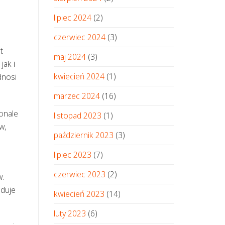
lipiec 2024
(2)
czerwiec 2024
(3)
t
maj 2024
(3)
jak i
kwiecień 2024
(1)
dnosi
marzec 2024
(16)
onale
listopad 2023
(1)
w,
październik 2023
(3)
lipiec 2023
(7)
czerwiec 2023
(2)
w.
uduje
kwiecień 2023
(14)
luty 2023
(6)