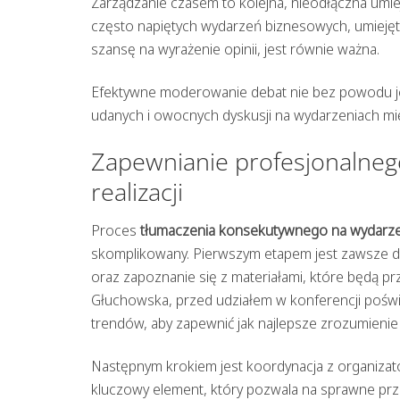
Zarządzanie czasem to kolejna, nieodłączna um
często napiętych wydarzeń biznesowych, umiejęt
szansę na wyrażenie opinii, jest równie ważna.
Efektywne moderowanie debat nie bez powodu jes
udanych i owocnych dyskusji na wydarzeniach mię
Zapewnianie profesjonalneg
realizacji
Proces
tłumaczenia konsekutywnego na wydarze
skomplikowany. Pierwszym etapem jest zawsze do
oraz zapoznanie się z materiałami, które będą pr
Głuchowska, przed udziałem w konferencji poświę
trendów, aby zapewnić jak najlepsze zrozumienie
Następnym krokiem jest koordynacja z organizat
kluczowy element, który pozwala na sprawne p