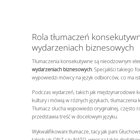
Rola tłumaczeń konsekutyw
wydarzeniach biznesowych
Tłumaczenia konsekutywne są nieodzownym elem
wydarzeniach biznesowych
. Specjaliści takiego
wypowiedzi mówcy na język odbiorców, co ma ist
Podczas wydarzeń, takich jak międzynarodowe ko
kultury i mówią w różnych językach, tłumaczeni
Tłumacz słucha wypowiedzi oryginalnej, często 
przedstawia treść w docelowym języku.
Wykwalifikowani tłumacze, tacy jak pani Głuchows
takich jak ONZ czy NATO, wnoszą także dodatkow