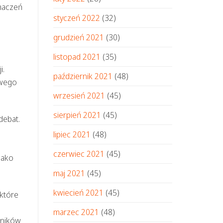
umaczeń
styczeń 2022
(32)
grudzień 2021
(30)
listopad 2021
(35)
i.
październik 2021
(48)
owego
wrzesień 2021
(45)
sierpień 2021
(45)
debat.
lipiec 2021
(48)
czerwiec 2021
(45)
jako
maj 2021
(45)
kwiecień 2021
(45)
które
marzec 2021
(48)
tników