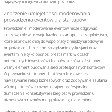
najwyższym międzynarodowym poziomie.
Znaczenie umiejętności moderowania i
prowadzenia eventów dla startupów
Prowadzenie i
moderowanie
eventów może odgrywać
kluczową rolę w rozwoju każdego startupu, szczególnie tych,
które aspirować chcą do współpracy z
międzynarodowymi
organizacjami
. Umiejętne zarządzanie dyskusjami oraz
eventami nie tylko podnosi prestiż marki w oczach
potencjalnych inwestorów i klientów, ale również stanowi
ważny element budowania sieci profesjonalnych kontaktów.
W przypadku startupów, dla których kluczowe jest
nawiązywanie relacji biznesowych oraz zdobywanie zaufania
wśród partnerów z różnych krajów, profesjonalne
tłumaczenia konsekutywne
i biegłość w prowadzeniu
biznesowych rozmów mogą okazać się nieocenione.
Jednym z aspektów, który znacząco wpływa na sukces