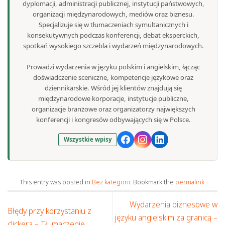
dyplomacji, administracji publicznej, instytucji państwowych,
organizacji międzynarodowych, mediów oraz biznesu.
Specjalizuje się w tłumaczeniach symultanicznych i
konsekutywnych podczas konferencji, debat eksperckich,
spotkań wysokiego szczebla i wydarzeń międzynarodowych.
Prowadzi wydarzenia w języku polskim i angielskim, łącząc
doświadczenie sceniczne, kompetencje językowe oraz
dziennikarskie. Wśród jej klientów znajdują się
międzynarodowe korporacje, instytucje publiczne,
organizacje branżowe oraz organizatorzy największych
konferencji i kongresów odbywających się w Polsce.
Wszystkie wpisy
This entry was posted in
Bez kategorii
. Bookmark the
permalink
.
Wydarzenia biznesowe w
Błędy przy korzystaniu z
języku angielskim za granicą –
clickera – Tłumaczenie