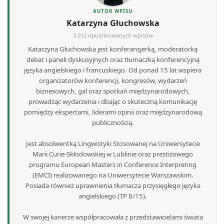
AUTOR WPISU
Katarzyna Głuchowska
3 012 opublikowanych wpisów
Katarzyna Głuchowska jest konferansjerką, moderatorką
debat i paneli dyskusyjnych oraz tłumaczką konferencyjną
języka angielskiego i francuskiego. Od ponad 15 lat wspiera
organizatorów konferencji, kongresów, wydarzeń
biznesowych, gal oraz spotkań międzynarodowych,
prowadząc wydarzenia i dbając o skuteczną komunikację
pomiędzy ekspertami, liderami opinii oraz międzynarodową
publicznością.
Jest absolwentką Lingwistyki Stosowanej na Uniwersytecie
Marii Curie-Skłodowskiej w Lublinie oraz prestiżowego
programu European Masters in Conference Interpreting
(EMCI) realizowanego na Uniwersytecie Warszawskim.
Posiada również uprawnienia tłumacza przysięgłego języka
angielskiego (TP 8/15).
W swojej karierze współpracowała z przedstawicielami świata