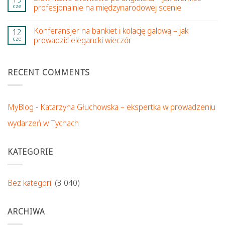
cze
profesjonalnie na międzynarodowej scenie
Konferansjer na bankiet i kolację galową – jak
12
cze
prowadzić elegancki wieczór
RECENT COMMENTS
MyBlog
-
Katarzyna Głuchowska – ekspertka w prowadzeniu
wydarzeń w Tychach
KATEGORIE
Bez kategorii
(3 040)
ARCHIWA