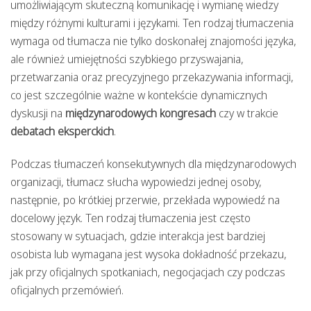
umożliwiającym skuteczną komunikację i wymianę wiedzy
między różnymi kulturami i językami. Ten rodzaj tłumaczenia
wymaga od tłumacza nie tylko doskonałej znajomości języka,
ale również umiejętności szybkiego przyswajania,
przetwarzania oraz precyzyjnego przekazywania informacji,
co jest szczególnie ważne w kontekście dynamicznych
dyskusji na
międzynarodowych kongresach
czy w trakcie
debatach eksperckich
.
Podczas tłumaczeń konsekutywnych dla międzynarodowych
organizacji, tłumacz słucha wypowiedzi jednej osoby,
następnie, po krótkiej przerwie, przekłada wypowiedź na
docelowy język. Ten rodzaj tłumaczenia jest często
stosowany w sytuacjach, gdzie interakcja jest bardziej
osobista lub wymagana jest wysoka dokładność przekazu,
jak przy oficjalnych spotkaniach, negocjacjach czy podczas
oficjalnych przemówień.