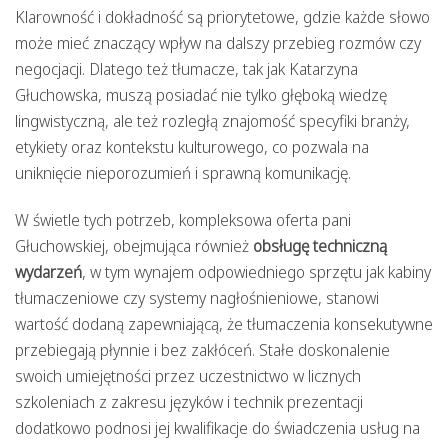
Klarowność i dokładność są priorytetowe, gdzie każde słowo
może mieć znaczący wpływ na dalszy przebieg rozmów czy
negocjacji. Dlatego też tłumacze, tak jak Katarzyna
Głuchowska, muszą posiadać nie tylko głęboką wiedzę
lingwistyczną, ale też rozległą znajomość specyfiki branży,
etykiety oraz kontekstu kulturowego, co pozwala na
uniknięcie nieporozumień i sprawną komunikację.
W świetle tych potrzeb, kompleksowa oferta pani
Głuchowskiej, obejmująca również
obsługę techniczną
wydarzeń
, w tym wynajem odpowiedniego sprzętu jak kabiny
tłumaczeniowe czy systemy nagłośnieniowe, stanowi
wartość dodaną zapewniającą, że tłumaczenia konsekutywne
przebiegają płynnie i bez zakłóceń. Stałe doskonalenie
swoich umiejętności przez uczestnictwo w licznych
szkoleniach z zakresu języków i technik prezentacji
dodatkowo podnosi jej kwalifikacje do świadczenia usług na