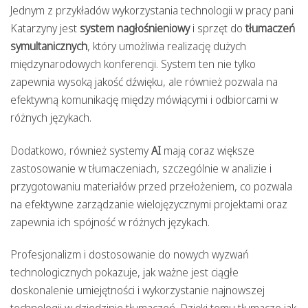
Jednym z przykładów wykorzystania technologii w pracy pani
Katarzyny jest
system nagłośnieniowy
i sprzęt do
tłumaczeń
symultanicznych
, który umożliwia realizację dużych
międzynarodowych konferencji. System ten nie tylko
zapewnia wysoką jakość dźwięku, ale również pozwala na
efektywną komunikację między mówiącymi i odbiorcami w
różnych językach.
Dodatkowo, również systemy
AI
mają coraz większe
zastosowanie w tłumaczeniach, szczególnie w analizie i
przygotowaniu materiałów przed przełożeniem, co pozwala
na efektywne zarządzanie wielojęzycznymi projektami oraz
zapewnia ich spójność w różnych językach.
Profesjonalizm i dostosowanie do nowych wyzwań
technologicznych pokazuje, jak ważne jest ciągłe
doskonalenie umiejętności i wykorzystanie najnowszej
technologii w dziedzinie tłumaczeń. Dzięki temu tłumacze jak