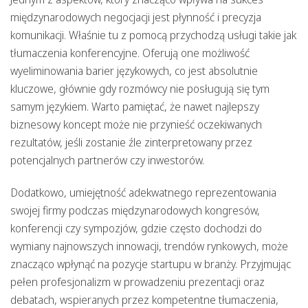
międzynarodowych negocjacji jest płynność i precyzja
komunikacji. Właśnie tu z pomocą przychodzą usługi takie jak
tłumaczenia konferencyjne. Oferują one możliwość
wyeliminowania barier językowych, co jest absolutnie
kluczowe, głównie gdy rozmówcy nie posługują się tym
samym językiem. Warto pamiętać, że nawet najlepszy
biznesowy koncept może nie przynieść oczekiwanych
rezultatów, jeśli zostanie źle zinterpretowany przez
potencjalnych partnerów czy inwestorów.
Dodatkowo, umiejętność adekwatnego reprezentowania
swojej firmy podczas międzynarodowych kongresów,
konferencji czy sympozjów, gdzie często dochodzi do
wymiany najnowszych innowacji, trendów rynkowych, może
znacząco wpłynąć na pozycje startupu w branży. Przyjmując
pełen profesjonalizm w prowadzeniu prezentacji oraz
debatach
, wspieranych przez kompetentne tłumaczenia,