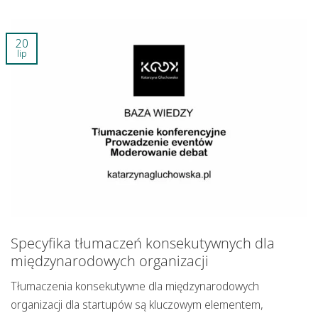
20
lip
Specyfika tłumaczeń konsekutywnych dla
międzynarodowych organizacji
Tłumaczenia konsekutywne dla międzynarodowych
organizacji dla startupów są kluczowym elementem,