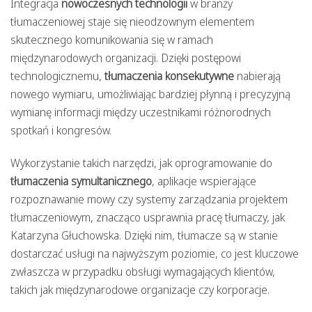
Integracja
nowoczesnych technologii
w branży
tłumaczeniowej staje się nieodzownym elementem
skutecznego komunikowania się w ramach
międzynarodowych organizacji. Dzięki postępowi
technologicznemu,
tłumaczenia konsekutywne
nabierają
nowego wymiaru, umożliwiając bardziej płynną i precyzyjną
wymianę informacji między uczestnikami różnorodnych
spotkań i kongresów.
Wykorzystanie takich narzędzi, jak oprogramowanie do
tłumaczenia symultanicznego
, aplikacje wspierające
rozpoznawanie mowy czy systemy zarządzania projektem
tłumaczeniowym, znacząco usprawnia pracę tłumaczy, jak
Katarzyna Głuchowska. Dzięki nim, tłumacze są w stanie
dostarczać usługi na najwyższym poziomie, co jest kluczowe
zwłaszcza w przypadku obsługi wymagających klientów,
takich jak międzynarodowe organizacje czy korporacje.