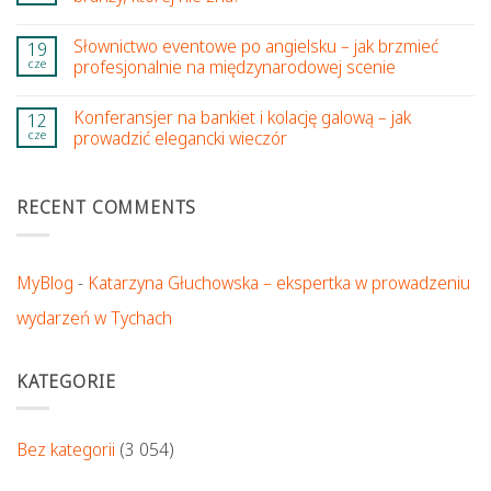
Słownictwo eventowe po angielsku – jak brzmieć
19
cze
profesjonalnie na międzynarodowej scenie
Konferansjer na bankiet i kolację galową – jak
12
cze
prowadzić elegancki wieczór
RECENT COMMENTS
MyBlog
-
Katarzyna Głuchowska – ekspertka w prowadzeniu
wydarzeń w Tychach
KATEGORIE
Bez kategorii
(3 054)