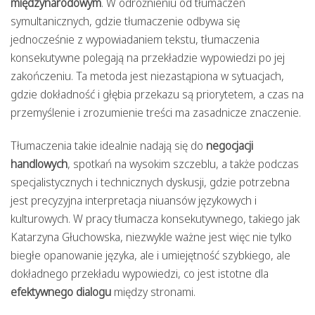
międzynarodowym
. W odróżnieniu od tłumaczeń
symultanicznych, gdzie tłumaczenie odbywa się
jednocześnie z wypowiadaniem tekstu, tłumaczenia
konsekutywne polegają na przekładzie wypowiedzi po jej
zakończeniu. Ta metoda jest niezastąpiona w sytuacjach,
gdzie dokładność i głębia przekazu są priorytetem, a czas na
przemyślenie i zrozumienie treści ma zasadnicze znaczenie.
Tłumaczenia takie idealnie nadają się do
negocjacji
handlowych
, spotkań na wysokim szczeblu, a także podczas
specjalistycznych i technicznych dyskusji, gdzie potrzebna
jest precyzyjna interpretacja niuansów językowych i
kulturowych. W pracy tłumacza konsekutywnego, takiego jak
Katarzyna Głuchowska, niezwykle ważne jest więc nie tylko
biegłe opanowanie języka, ale i umiejętność szybkiego, ale
dokładnego przekładu wypowiedzi, co jest istotne dla
efektywnego dialogu
między stronami.