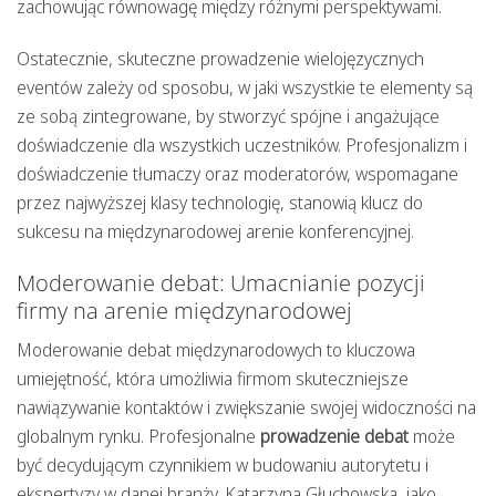
zachowując równowagę między różnymi perspektywami.
Ostatecznie, skuteczne prowadzenie wielojęzycznych
eventów zależy od sposobu, w jaki wszystkie te elementy są
ze sobą zintegrowane, by stworzyć spójne i angażujące
doświadczenie dla wszystkich uczestników. Profesjonalizm i
doświadczenie tłumaczy oraz moderatorów, wspomagane
przez najwyższej klasy technologię, stanowią klucz do
sukcesu na międzynarodowej arenie konferencyjnej.
Moderowanie debat: Umacnianie pozycji
firmy na arenie międzynarodowej
Moderowanie debat międzynarodowych to kluczowa
umiejętność, która umożliwia firmom skuteczniejsze
nawiązywanie kontaktów i zwiększanie swojej widoczności na
globalnym rynku. Profesjonalne
prowadzenie debat
może
być decydującym czynnikiem w budowaniu autorytetu i
ekspertyzy w danej branży. Katarzyna Głuchowska, jako