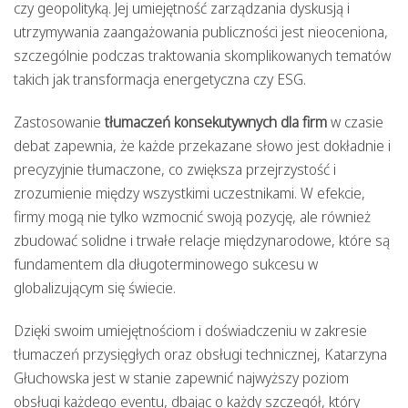
czy geopolityką. Jej umiejętność zarządzania dyskusją i
utrzymywania zaangażowania publiczności jest nieoceniona,
szczególnie podczas traktowania skomplikowanych tematów
takich jak transformacja energetyczna czy ESG.
Zastosowanie
tłumaczeń konsekutywnych dla firm
w czasie
debat zapewnia, że każde przekazane słowo jest dokładnie i
precyzyjnie tłumaczone, co zwiększa przejrzystość i
zrozumienie między wszystkimi uczestnikami. W efekcie,
firmy mogą nie tylko wzmocnić swoją pozycję, ale również
zbudować solidne i trwałe relacje międzynarodowe, które są
fundamentem dla długoterminowego sukcesu w
globalizującym się świecie.
Dzięki swoim umiejętnościom i doświadczeniu w zakresie
tłumaczeń przysięgłych oraz obsługi technicznej, Katarzyna
Głuchowska jest w stanie zapewnić najwyższy poziom
obsługi każdego eventu, dbając o każdy szczegół, który