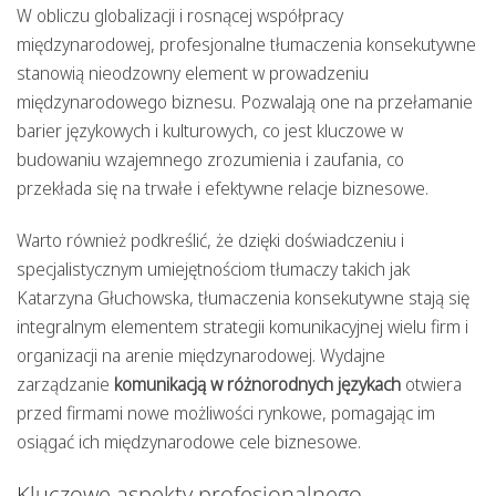
W obliczu globalizacji i rosnącej współpracy
międzynarodowej, profesjonalne tłumaczenia konsekutywne
stanowią nieodzowny element w prowadzeniu
międzynarodowego biznesu. Pozwalają one na przełamanie
barier językowych i kulturowych, co jest kluczowe w
budowaniu wzajemnego zrozumienia i zaufania, co
przekłada się na trwałe i efektywne relacje biznesowe.
Warto również podkreślić, że dzięki doświadczeniu i
specjalistycznym umiejętnościom tłumaczy takich jak
Katarzyna Głuchowska, tłumaczenia konsekutywne stają się
integralnym elementem strategii komunikacyjnej wielu firm i
organizacji na arenie międzynarodowej. Wydajne
zarządzanie
komunikacją w różnorodnych językach
otwiera
przed firmami nowe możliwości rynkowe, pomagając im
osiągać ich międzynarodowe cele biznesowe.
Kluczowe aspekty profesjonalnego