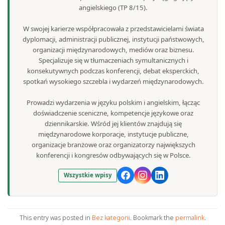
angielskiego (TP 8/15).
W swojej karierze współpracowała z przedstawicielami świata
dyplomacji, administracji publicznej, instytucji państwowych,
organizacji międzynarodowych, mediów oraz biznesu.
Specjalizuje się w tłumaczeniach symultanicznych i
konsekutywnych podczas konferencji, debat eksperckich,
spotkań wysokiego szczebla i wydarzeń międzynarodowych.
Prowadzi wydarzenia w języku polskim i angielskim, łącząc
doświadczenie sceniczne, kompetencje językowe oraz
dziennikarskie. Wśród jej klientów znajdują się
międzynarodowe korporacje, instytucje publiczne,
organizacje branżowe oraz organizatorzy największych
konferencji i kongresów odbywających się w Polsce.
Wszystkie wpisy
This entry was posted in
Bez kategorii
. Bookmark the
permalink
.