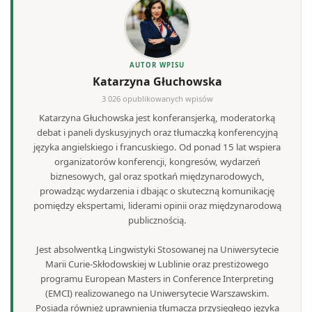
AUTOR WPISU
Katarzyna Głuchowska
3 026 opublikowanych wpisów
Katarzyna Głuchowska jest konferansjerką, moderatorką
debat i paneli dyskusyjnych oraz tłumaczką konferencyjną
języka angielskiego i francuskiego. Od ponad 15 lat wspiera
organizatorów konferencji, kongresów, wydarzeń
biznesowych, gal oraz spotkań międzynarodowych,
prowadząc wydarzenia i dbając o skuteczną komunikację
pomiędzy ekspertami, liderami opinii oraz międzynarodową
publicznością.
Jest absolwentką Lingwistyki Stosowanej na Uniwersytecie
Marii Curie-Skłodowskiej w Lublinie oraz prestiżowego
programu European Masters in Conference Interpreting
(EMCI) realizowanego na Uniwersytecie Warszawskim.
Posiada również uprawnienia tłumacza przysięgłego języka