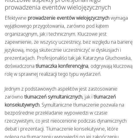
prowadzenia eventów wielojęzycznych
Efektywne
prowadzenie eventów wielojęzycznych
wymaga
wyjątkowego przygotowania, zarówno pod kątem
organizacyjnym, jak i technicznym. Kluczowe jest
zapewnienie, że wszyscy uczestnicy, bez względu na barierę
językową, mogą skutecznie uczestniczyć w dyskusjach i
prezentacjach. Profesjonaliści tak jak Katarzyna Głuchowska,
doświadczona
tłumaczka konferencyjna
, odgrywają kluczową
rolę w sprawnej realizacji tego typu wydarzeń.
Jednym z podstawowych aspektów jest zastosowanie
zarówno
tłumaczeń symultanicznych
, jak i
tłumaczeń
konsekutywnych
. Symultaniczne tłumaczenie pozwala na
bezpośrednie przekładanie wypowiedzi w czasie
rzeczywistym, co jest nieocenione podczas dynamicznych
debat i prezentacji. Tłumaczenie konsekutywne, które
polega na tłumaczeniu wypowiedzi po jej zakończeniu,