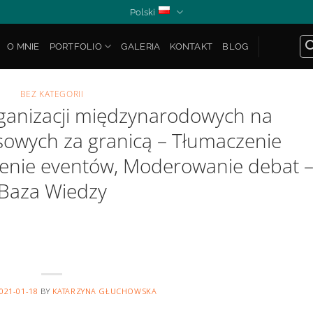
Polski
O MNIE
PORTFOLIO
GALERIA
KONTAKT
BLOG
BEZ KATEGORII
rganizacji międzynarodowych na
sowych za granicą – Tłumaczenie
enie eventów, Moderowanie debat 
Baza Wiedzy
021-01-18
BY
KATARZYNA GŁUCHOWSKA