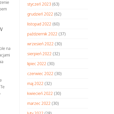
czenie
styczeń 2023
(63)
ępem
grudzień 2022
(62)
listopad 2022
(60)
w
październik 2022
(37)
wrzesień 2022
(30)
ole na
sierpień 2022
(32)
acjami
ia
lipiec 2022
(30)
czerwiec 2022
(30)
e
maj 2022
(32)
 Te
o
kwiecień 2022
(30)
marzec 2022
(30)
luty 2022
(28)