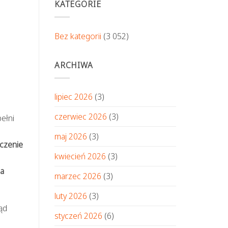
KATEGORIE
Bez kategorii
(3 052)
ARCHIWA
lipiec 2026
(3)
czerwiec 2026
(3)
ełni
maj 2026
(3)
aczenie
kwiecień 2026
(3)
za
marzec 2026
(3)
luty 2026
(3)
ąd
styczeń 2026
(6)