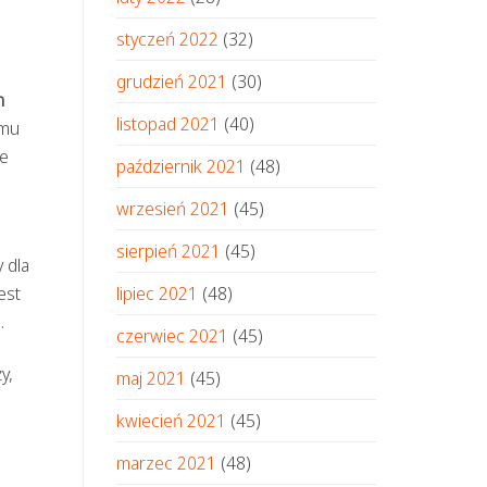
styczeń 2022
(32)
grudzień 2021
(30)
n
listopad 2021
(40)
emu
ie
październik 2021
(48)
wrzesień 2021
(45)
sierpień 2021
(45)
 dla
est
lipiec 2021
(48)
.
czerwiec 2021
(45)
y,
maj 2021
(45)
kwiecień 2021
(45)
marzec 2021
(48)