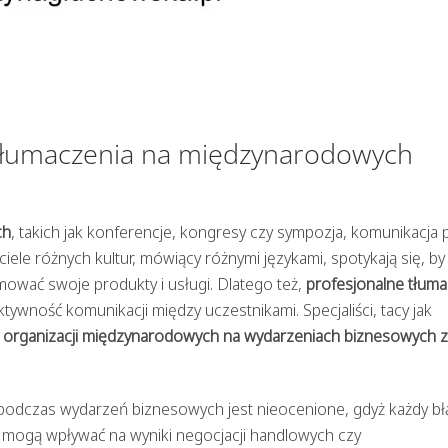
 tłumaczenia na międzynarodowych
ch
, takich jak konferencje, kongresy czy sympozja, komunikacja p
ciele różnych kultur, mówiący różnymi językami, spotykają się, by
ować swoje produkty i usługi. Dlatego też,
profesjonalne tłum
tywność komunikacji między uczestnikami. Specjaliści, tacy jak
a organizacji międzynarodowych na wydarzeniach biznesowych 
podczas wydarzeń biznesowych jest nieocenione, gdyż każdy bł
 mogą wpływać na wyniki negocjacji handlowych czy