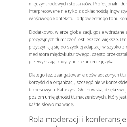
międzynarodowych stosunków. Profesjonalni tłum
interpretowane nie tylko z dokładnością lingwist
właściwego kontekstu i odpowiedniego tonu komu
Dodatkowo, w erze globalizacji, gdzie wdrażane
precyzyjnych tłumaczeń jest jeszcze większe. Um
przyczyniają się do szybkiej adaptacji w szybko 
mediatora międzykulturowego, często przekształ
przewyższają tradycyjne rozumienie języka.
Dlatego też, zaangażowanie doświadczonych tłuma
korzyści dla organizacji, szczególnie w kontekści
biznesowych. Katarzyna Głuchowska, dzięki swoje
poziom umiejętności tłumaczeniowych, który je
każde słowo ma wagę.
Rola moderacji i konferansj