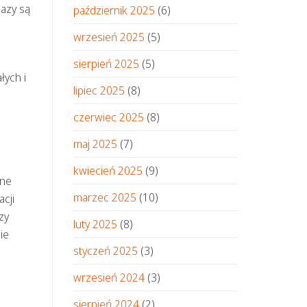
azy są
październik 2025
(6)
wrzesień 2025
(5)
sierpień 2025
(5)
łych i
lipiec 2025
(8)
czerwiec 2025
(8)
maj 2025
(7)
kwiecień 2025
(9)
rne
marzec 2025
(10)
cji
zy
luty 2025
(8)
ie
styczeń 2025
(3)
wrzesień 2024
(3)
sierpień 2024
(2)