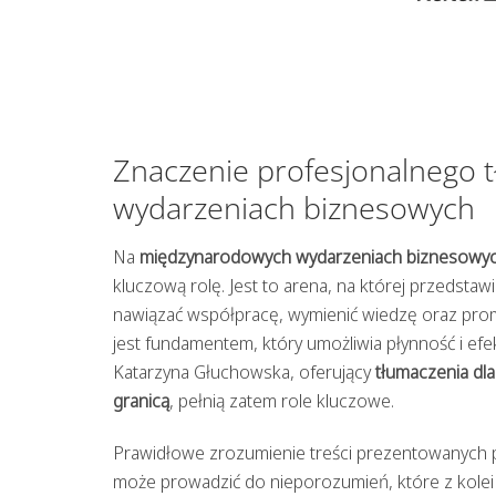
Znaczenie profesjonalnego
wydarzeniach biznesowych
Na
międzynarodowych wydarzeniach biznesowy
kluczową rolę. Jest to arena, na której przedstawi
nawiązać współpracę, wymienić wiedzę oraz prom
jest fundamentem, który umożliwia płynność i efek
Katarzyna Głuchowska, oferujący
tłumaczenia dl
granicą
, pełnią zatem role kluczowe.
Prawidłowe zrozumienie treści prezentowanych 
może prowadzić do nieporozumień, które z kolei