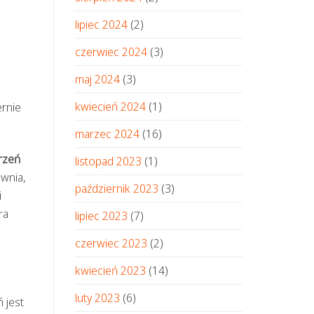
lipiec 2024
(2)
czerwiec 2024
(3)
k
maj 2024
(3)
kwiecień 2024
(1)
ernie
marzec 2024
(16)
rzeń
listopad 2023
(1)
ewnia,
październik 2023
(3)
i
ra
lipiec 2023
(7)
czerwiec 2023
(2)
kwiecień 2023
(14)
luty 2023
(6)
 jest