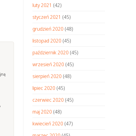
luty 2021
(42)
styczeń 2021
(45)
grudzień 2020
(48)
listopad 2020
(45)
październik 2020
(45)
wrzesień 2020
(45)
jną
sierpień 2020
(48)
lipiec 2020
(45)
czerwiec 2020
(45)
o
maj 2020
(48)
kwiecień 2020
(47)
marzec 2020
(45)