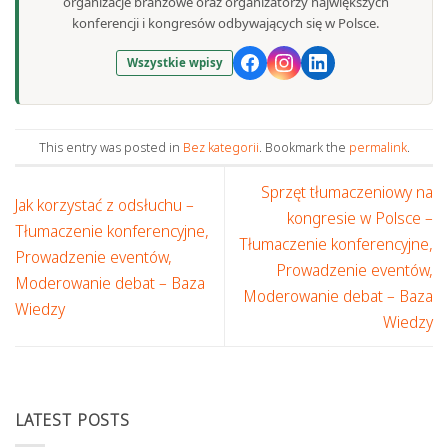
organizacje branżowe oraz organizatorzy największych
konferencji i kongresów odbywających się w Polsce.
Wszystkie wpisy
This entry was posted in
Bez kategorii
. Bookmark the
permalink
.
Sprzęt tłumaczeniowy na
Jak korzystać z odsłuchu –
kongresie w Polsce –
Tłumaczenie konferencyjne,
Tłumaczenie konferencyjne,
Prowadzenie eventów,
Prowadzenie eventów,
Moderowanie debat – Baza
Moderowanie debat – Baza
Wiedzy
Wiedzy
LATEST POSTS