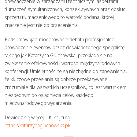
doświadczenie w zarządzaniu technicznymi aspektami
tłumaczeń symultanicznych, konsekutywnych oraz obsługi
sprzętu tłumaczeniowego to wartość dodana, której
znaczenie jest nie do przecenienia.
Podsumowując,
moderowanie debat
i profesjonalne
prowadzenie eventów przez doświadczonego specjalistę,
takiego jak Katarzyna Głuchowska, przekłada się na
zwiększenie efektywności i wartości międzynarodowych
konferencji. Umiejętności te są niezbędne do zapewnienia,
że kluczowe przesłania są dobrze przekazywane i
zrozumiałe dla wszystkich uczestników, co jest warunkiem
niezbędnym do osiągnięcia celów każdego
międzynarodowego wydarzenia.
Dowiedz się więcej – Kliknij tutaj:
https://katarzynagluchowska.pl/