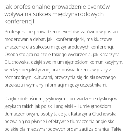
Jak profesjonalne prowadzenie eventów
wpływa na sukces międzynarodowych
konferencji
Profesjonalne prowadzenie eventów, zarówno w postaci
moderowania debat, jak i konferansjerki, ma kluczowe
znaczenie dla sukcesu międzynarodowych konferencji.
Osoba stojąca na czele takiego wydarzenia, jak Katarzyna
Głuchowska, dzięki swoim umiejętnościom komunikacyjnym,
wiedzy specjalistycznej oraz doświadczeniu w pracy z
różnorodnymi kulturami, przyczynia się do skutecznego
przekazu i wymiany informacji między uczestnikami.
Dzięki zdolnościom językowym – prowadzenie dyskusji w
językach takich jak polski i angielski – i umiejętnościom
tłumaczeniowym, osoby takie jak Katarzyna Głuchowska
pozwalają na płynne i efektywne
tłumaczenia angielsko-
polskie dla międzynarodowych organizacji za granicą
. Takie