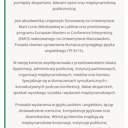
pomiędzy ekspertami, liderami opinii oraz międzynarodową
publicznością.
Jest absolwentką Lingwistyki Stosowanej na Uniwersytecie
Marii Curie-Skłodowskiej w Lublinie oraz prestiżowego
programu European Masters in Conference Interpreting
(EMCI) realizowanego na Uniwersytecie Warszawskim.
Posiada również uprawnienia tłumacza przysięgłego języka
angielskiego (TP 8/15).
W swojej karierze współpracowała z przedstawicielami świata
dyplomacji, administracji publicznej, instytucji państwowych,
organizacji międzynarodowych, mediów oraz biznesu.
Specjalizuje się w tłumaczeniach symultanicznych i
konsekutywnych podczas konferencji, debat eksperckich,
spotkań wysokiego szczebla i wydarzeń międzynarodowych.
Prowadzi wydarzenia w języku polskim i angielskim, łącząc
doświadczenie sceniczne, kompetencje językowe oraz
dziennikarskie. Wśród jej klientów znajdują się
międzynarodowe korporacje, instytucje publiczne,