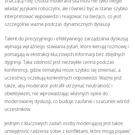
znaczącą rolę. Osoba moderatorska musi nie tylko biegle
władać językami roboczymi, ale również być w stanie szybko
interpretować wypowiedzi i reagować na bieżąco, co jest
szczególnie ważne podczas dynamicznych dyskusji.
Talent do precyzyjnego i efektywnego zarządzania dyskusją
wymaga wyraźnego stawiania pytań, które kierują rozmowę i
pomagają w ekstrakcji kluczowych informacji bez zbędnych
dygresji. Taka zdolność jest niezwykle cenna podczas
konferencji, gdzie tematyka może szybko się zmieniać, a
uczestnicy oczekują konkretnych odpowiedzi. Ważne jest
także, aby moderator potrafił utrzymać neutralność i
obiektywizm, nie wprowadzając własnych opinii do
moderowanej dyskusji, co buduje zaufanie i szacunek wśród
uczestników.
Jednym z kluczowych zadań osoby moderującej jest także
umiejętność radzenia sobie z konfliktami, które mogą pojawić