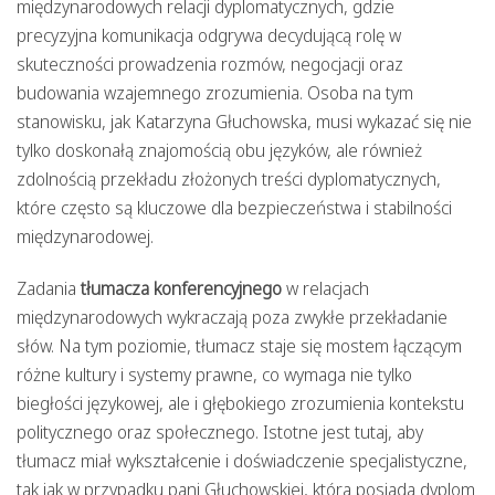
międzynarodowych relacji dyplomatycznych, gdzie
precyzyjna komunikacja odgrywa decydującą rolę w
skuteczności prowadzenia rozmów, negocjacji oraz
budowania wzajemnego zrozumienia. Osoba na tym
stanowisku, jak Katarzyna Głuchowska, musi wykazać się nie
tylko doskonałą znajomością obu języków, ale również
zdolnością przekładu złożonych treści dyplomatycznych,
które często są kluczowe dla bezpieczeństwa i stabilności
międzynarodowej.
Zadania
tłumacza konferencyjnego
w relacjach
międzynarodowych wykraczają poza zwykłe przekładanie
słów. Na tym poziomie, tłumacz staje się mostem łączącym
różne kultury i systemy prawne, co wymaga nie tylko
biegłości językowej, ale i głębokiego zrozumienia kontekstu
politycznego oraz społecznego. Istotne jest tutaj, aby
tłumacz miał wykształcenie i doświadczenie specjalistyczne,
tak jak w przypadku pani Głuchowskiej, która posiada dyplom