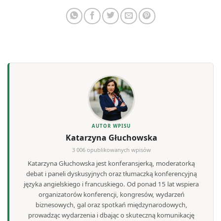
AUTOR WPISU
Katarzyna Głuchowska
3 006 opublikowanych wpisów
Katarzyna Głuchowska jest konferansjerką, moderatorką
debat i paneli dyskusyjnych oraz tłumaczką konferencyjną
języka angielskiego i francuskiego. Od ponad 15 lat wspiera
organizatorów konferencji, kongresów, wydarzeń
biznesowych, gal oraz spotkań międzynarodowych,
prowadząc wydarzenia i dbając o skuteczną komunikację