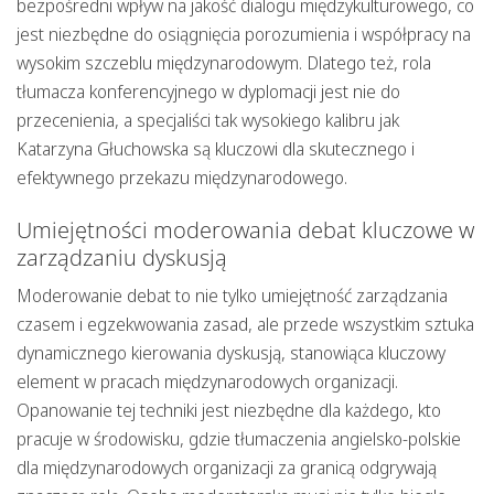
bezpośredni wpływ na jakość dialogu międzykulturowego, co
jest niezbędne do osiągnięcia porozumienia i współpracy na
wysokim szczeblu międzynarodowym. Dlatego też, rola
tłumacza konferencyjnego w dyplomacji jest nie do
przecenienia, a specjaliści tak wysokiego kalibru jak
Katarzyna Głuchowska są kluczowi dla skutecznego i
efektywnego przekazu międzynarodowego.
Umiejętności moderowania debat kluczowe w
zarządzaniu dyskusją
Moderowanie debat to nie tylko umiejętność zarządzania
czasem i egzekwowania zasad, ale przede wszystkim sztuka
dynamicznego kierowania dyskusją, stanowiąca kluczowy
element w pracach międzynarodowych organizacji.
Opanowanie tej techniki jest niezbędne dla każdego, kto
pracuje w środowisku, gdzie tłumaczenia angielsko-polskie
dla międzynarodowych organizacji za granicą odgrywają