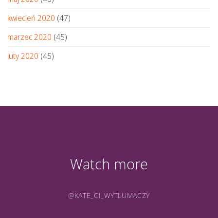
kwiecień 2020
(47)
marzec 2020
(45)
luty 2020
(45)
Watch more
@KATE_CI_WYTLUMACZY