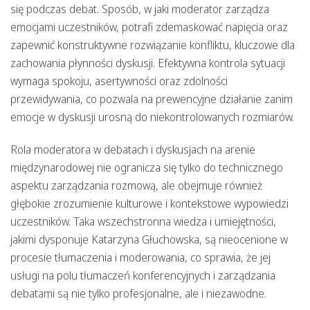
się podczas debat. Sposób, w jaki moderator zarządza
emocjami uczestników, potrafi zdemaskować napięcia oraz
zapewnić konstruktywne rozwiązanie konfliktu, kluczowe dla
zachowania płynności dyskusji. Efektywna kontrola sytuacji
wymaga spokoju, asertywności oraz zdolności
przewidywania, co pozwala na prewencyjne działanie zanim
emocje w dyskusji urosną do niekontrolowanych rozmiarów.
Rola moderatora w debatach i dyskusjach na arenie
międzynarodowej nie ogranicza się tylko do technicznego
aspektu zarządzania rozmową, ale obejmuje również
głębokie zrozumienie kulturowe i kontekstowe wypowiedzi
uczestników. Taka wszechstronna wiedza i umiejętności,
jakimi dysponuje Katarzyna Głuchowska, są nieocenione w
procesie tłumaczenia i moderowania, co sprawia, że jej
usługi na polu tłumaczeń konferencyjnych i zarządzania
debatami są nie tylko profesjonalne, ale i niezawodne.