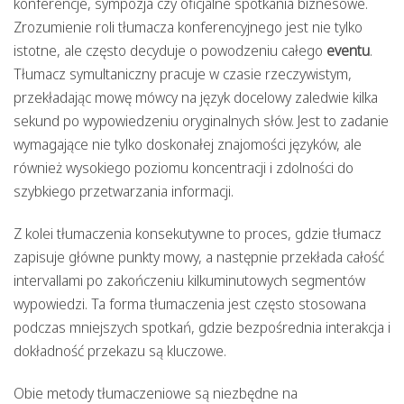
konferencje, sympozja czy oficjalne spotkania biznesowe.
Zrozumienie roli tłumacza konferencyjnego jest nie tylko
istotne, ale często decyduje o powodzeniu całego
eventu
.
Tłumacz symultaniczny pracuje w czasie rzeczywistym,
przekładając mowę mówcy na język docelowy zaledwie kilka
sekund po wypowiedzeniu oryginalnych słów. Jest to zadanie
wymagające nie tylko doskonałej znajomości języków, ale
również wysokiego poziomu koncentracji i zdolności do
szybkiego przetwarzania informacji.
Z kolei tłumaczenia konsekutywne to proces, gdzie tłumacz
zapisuje główne punkty mowy, a następnie przekłada całość
intervallami po zakończeniu kilkuminutowych segmentów
wypowiedzi. Ta forma tłumaczenia jest często stosowana
podczas mniejszych spotkań, gdzie bezpośrednia interakcja i
dokładność przekazu są kluczowe.
Obie metody tłumaczeniowe są niezbędne na