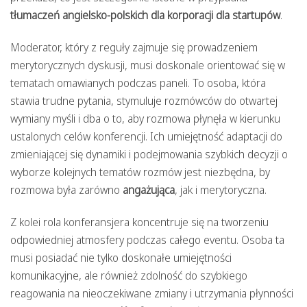
tłumaczeń angielsko-polskich dla korporacji dla startupów
.
Moderator, który z reguły zajmuje się prowadzeniem
merytorycznych dyskusji, musi doskonale orientować się w
tematach omawianych podczas paneli. To osoba, która
stawia trudne pytania, stymuluje rozmówców do otwartej
wymiany myśli i dba o to, aby rozmowa płynęła w kierunku
ustalonych celów konferencji. Ich umiejętność adaptacji do
zmieniającej się dynamiki i podejmowania szybkich decyzji o
wyborze kolejnych tematów rozmów jest niezbędna, by
rozmowa była zarówno
angażująca
, jak i merytoryczna.
Z kolei rola konferansjera koncentruje się na tworzeniu
odpowiedniej atmosfery podczas całego eventu. Osoba ta
musi posiadać nie tylko doskonałe umiejętności
komunikacyjne, ale również zdolność do szybkiego
reagowania na nieoczekiwane zmiany i utrzymania płynności