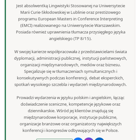
Jest absolwentką Lingwistyki Stosowanej na Uniwersytecie
Marii Curie-Skłodowskiej w Lublinie oraz prestiżowego
programu European Masters in Conference Interpreting
(EMCI) realizowanego na Uniwersytecie Warszawskim.
Posiada również uprawnienia tłumacza przysięgłego języka
angielskiego (TP 8/15).
W swojej karierze współpracowała z przedstawicielami świata
dyplomacji, administracji publicznej, instytucji państwowych,
organizacji międzynarodowych, mediów oraz biznesu.
Specjalizuje się w tłumaczeniach symultanicznych i
konsekutywnych podczas konferencji, debat eksperckich,
spotkań wysokiego szczebla i wydarzeń międzynarodowych.
Prowadzi wydarzenia w języku polskim i angielskim, łącząc
doświadczenie sceniczne, kompetencje językowe oraz
dziennikarskie. Wśród jej klientów znajdują się
międzynarodowe korporacje, instytucje publiczne,
organizacje branżowe oraz organizatorzy największych
konferencji i kongresów odbywających się w Polsce.