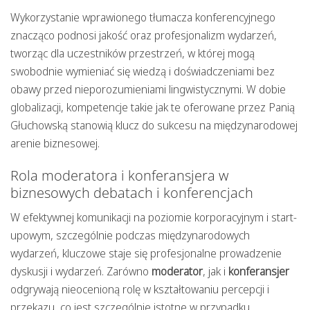
Wykorzystanie wprawionego tłumacza konferencyjnego
znacząco podnosi jakość oraz profesjonalizm wydarzeń,
tworząc dla uczestników przestrzeń, w której mogą
swobodnie wymieniać się wiedzą i doświadczeniami bez
obawy przed nieporozumieniami lingwistycznymi. W dobie
globalizacji, kompetencje takie jak te oferowane przez Panią
Głuchowską stanowią klucz do sukcesu na międzynarodowej
arenie biznesowej.
Rola moderatora i konferansjera w
biznesowych debatach i konferencjach
W efektywnej komunikacji na poziomie korporacyjnym i start-
upowym, szczególnie podczas międzynarodowych
wydarzeń, kluczowe staje się profesjonalne prowadzenie
dyskusji i wydarzeń. Zarówno
moderator
, jak i
konferansjer
odgrywają nieocenioną rolę w kształtowaniu percepcji i
przekazu, co jest szczególnie istotne w przypadku