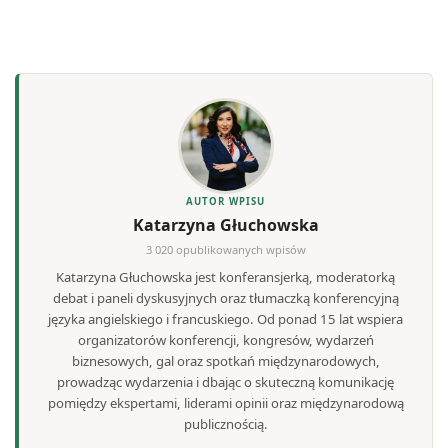
AUTOR WPISU
Katarzyna Głuchowska
3 020 opublikowanych wpisów
Katarzyna Głuchowska jest konferansjerką, moderatorką
debat i paneli dyskusyjnych oraz tłumaczką konferencyjną
języka angielskiego i francuskiego. Od ponad 15 lat wspiera
organizatorów konferencji, kongresów, wydarzeń
biznesowych, gal oraz spotkań międzynarodowych,
prowadząc wydarzenia i dbając o skuteczną komunikację
pomiędzy ekspertami, liderami opinii oraz międzynarodową
publicznością.