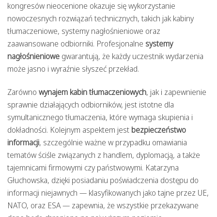
kongresów nieocenione okazuje się wykorzystanie
nowoczesnych rozwiązań technicznych, takich jak kabiny
tłumaczeniowe, systemy nagłośnieniowe oraz
zaawansowane odbiorniki. Profesjonalne
systemy
nagłośnieniowe
gwarantują, że każdy uczestnik wydarzenia
może jasno i wyraźnie słyszeć przekład.
Zarówno
wynajem kabin tłumaczeniowych
, jak i zapewnienie
sprawnie działających odbiorników, jest istotne dla
symultanicznego tłumaczenia, które wymaga skupienia i
dokładności. Kolejnym aspektem jest
bezpieczeństwo
informacji
, szczególnie ważne w przypadku omawiania
tematów ściśle związanych z handlem, dyplomacją, a także
tajemnicami firmowymi czy państwowymi. Katarzyna
Głuchowska, dzięki posiadaniu poświadczenia dostępu do
informacji niejawnych — klasyfikowanych jako tajne przez UE,
NATO, oraz ESA — zapewnia, że wszystkie przekazywane