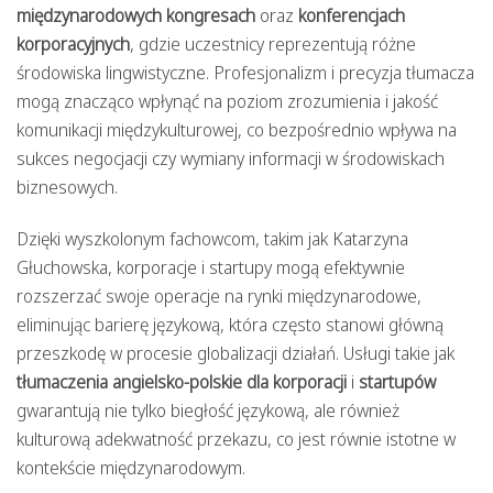
międzynarodowych kongresach
oraz
konferencjach
korporacyjnych
, gdzie uczestnicy reprezentują różne
środowiska lingwistyczne. Profesjonalizm i precyzja tłumacza
mogą znacząco wpłynąć na poziom zrozumienia i jakość
komunikacji międzykulturowej, co bezpośrednio wpływa na
sukces negocjacji czy wymiany informacji w środowiskach
biznesowych.
Dzięki wyszkolonym fachowcom, takim jak Katarzyna
Głuchowska, korporacje i startupy mogą efektywnie
rozszerzać swoje operacje na rynki międzynarodowe,
eliminując barierę językową, która często stanowi główną
przeszkodę w procesie globalizacji działań. Usługi takie jak
tłumaczenia angielsko-polskie dla korporacji
i
startupów
gwarantują nie tylko biegłość językową, ale również
kulturową adekwatność przekazu, co jest równie istotne w
kontekście międzynarodowym.