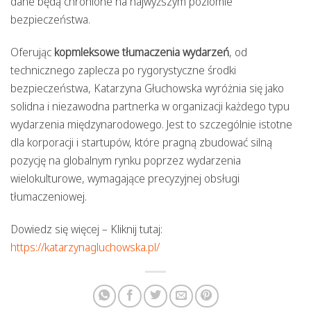
dane będą chronione na najwyższym poziomie
bezpieczeństwa.
Oferując
kopmleksowe tłumaczenia wydarzeń
, od
technicznego zaplecza po rygorystyczne środki
bezpieczeństwa, Katarzyna Głuchowska wyróżnia się jako
solidna i niezawodna partnerka w organizacji każdego typu
wydarzenia międzynarodowego. Jest to szczególnie istotne
dla korporacji i startupów, które pragną zbudować silną
pozycję na globalnym rynku poprzez wydarzenia
wielokulturowe, wymagające precyzyjnej obsługi
tłumaczeniowej.
Dowiedz się więcej – Kliknij tutaj:
https://katarzynagluchowska.pl/