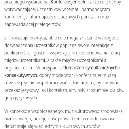
przebiegu wydarzenia.
Konferansjer
pełni także rolę osoby
wprowadzającej uczestników w temat i harmonogram
konferencji, informującej o kluczowych punktach oraz
zapowiadającej prelegentów.
Jak pokazuje praktyka, obie role mogą znacznie wzbogacić
doświadczenia uczestników poprzez swoje interakcje z
publicznością i gośćmi, wspierając proces budowania relacji
między uczestnikami, a także między uczestnikami a
organizatorami. W przypadku
tłumaczeń symultanicznych i
konsekutywnych
, dobry moderator i konferansjer muszą
również płynnie współpracować z tłumaczami, by zarówno
przekaz językowy, jak i kontekstualny były zrozumiałe dla obu
grup językowych.
W kontekście współczesnego, multikulturowego środowiska
biznesowego, umiejętność prowadzenia i moderowania
debat staje się więc jednym z kluczowych atutów,