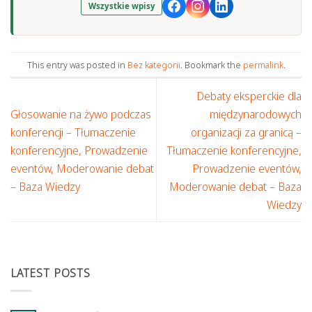
Wszystkie wpisy
This entry was posted in
Bez kategorii
. Bookmark the
permalink
.
Debaty eksperckie dla
Głosowanie na żywo podczas
międzynarodowych
konferencji – Tłumaczenie
organizacji za granicą –
konferencyjne, Prowadzenie
Tłumaczenie konferencyjne,
eventów, Moderowanie debat
Prowadzenie eventów,
– Baza Wiedzy
Moderowanie debat – Baza
Wiedzy
LATEST POSTS