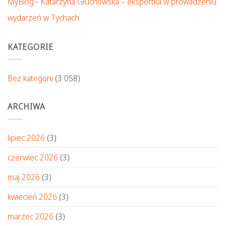
MyBlog
-
Katarzyna Głuchowska – ekspertka w prowadzeniu
wydarzeń w Tychach
KATEGORIE
Bez kategorii
(3 058)
ARCHIWA
lipiec 2026
(3)
czerwiec 2026
(3)
maj 2026
(3)
kwiecień 2026
(3)
marzec 2026
(3)