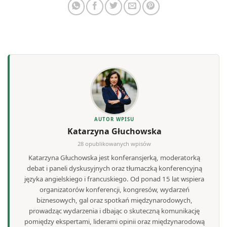
AUTOR WPISU
Katarzyna Głuchowska
28 opublikowanych wpisów
Katarzyna Głuchowska jest konferansjerką, moderatorką
debat i paneli dyskusyjnych oraz tłumaczką konferencyjną
języka angielskiego i francuskiego. Od ponad 15 lat wspiera
organizatorów konferencji, kongresów, wydarzeń
biznesowych, gal oraz spotkań międzynarodowych,
prowadząc wydarzenia i dbając o skuteczną komunikację
pomiędzy ekspertami, liderami opinii oraz międzynarodową