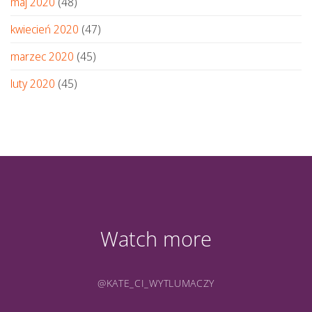
maj 2020
(48)
kwiecień 2020
(47)
marzec 2020
(45)
luty 2020
(45)
Watch more
@KATE_CI_WYTLUMACZY