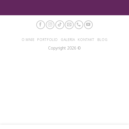
O MNIE
PORTFOLIO
GALERIA
KONTAKT
BLOG
Copyright 2026 ©