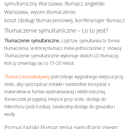
symultaniczny Warszawa, tłumacz angielski
Warszawa, wycen tłumaczenie,
koszt obsługi tłumaczeniowej, konferansjer tłumacz
Tłumaczenie symultaniczne – co to jest?
Tłumaczenie symultaniczne
,
czyli tzw. symultanka
to forma
tłumaczenia, w której tłumacz mówi jednocześnie z mówcą.
Tłumaczenie symultaniczne wykonuje dwóch (2) tłumaczy,
którzy zmieniają się co 15-20 minut.
Tłumacz konsekutywny
potrzebuje wygodnego miejsca przy
stole, aby sporządzać notatki i swobodnie korzystać z
materiałów w formie wydrukowanej i elektronicznej.
Koniecznie przygotuj: miejsce przy stole, dostęp do
mikrofonu (jeśli trzeba), swobodny dostęp do gniazdka i
wody.
Poznaj tajniki tłumaczenia symultanicznego: