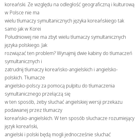
koreański. Ze względu na odległość geograficzną i kulturową
w Polsce nie ma
wielu tłumaczy symultanicznych języka koreańskiego tak
samo jak w Korei
Południowej nie ma zbyt wielu tłumaczy symultanicznych
języka polskiego. Jak
rozwiązać ten problem? Wynajmij dwie kabiny do tłumaczeń
symultanicznych i
zatrudnij tłumaczy koreańsko-angielskich i angielsko-
polskich. Tłumacze
angielsko-polscy za pomocą pulpitu do tłumaczenia
symultanicznego przełączą się
w ten sposób, żeby słuchać angielskiej wersji przekazu
podawanej przez tłumaczy
koreańsko-angielskich. W ten sposób słuchacze rozumiejący
język koreański,
angielski i polski będą mogli jednocześnie słuchać