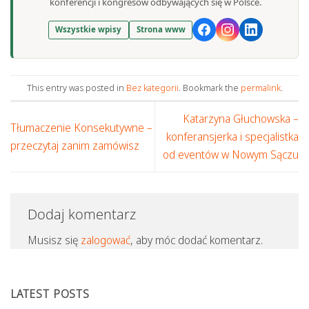
konferencji i kongresów odbywających się w Polsce.
Wszystkie wpisy
Strona www
This entry was posted in
Bez kategorii
. Bookmark the
permalink
.
Katarzyna Głuchowska –
Tłumaczenie Konsekutywne –
konferansjerka i specjalistka
przeczytaj zanim zamówisz
od eventów w Nowym Sączu
Dodaj komentarz
Musisz się
zalogować
, aby móc dodać komentarz.
LATEST POSTS