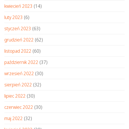
kwiecień 2023
(14)
luty 2023
(6)
styczeń 2023
(63)
grudzień 2022
(62)
listopad 2022
(60)
październik 2022
(37)
wrzesień 2022
(30)
sierpień 2022
(32)
lipiec 2022
(30)
czerwiec 2022
(30)
maj 2022
(32)