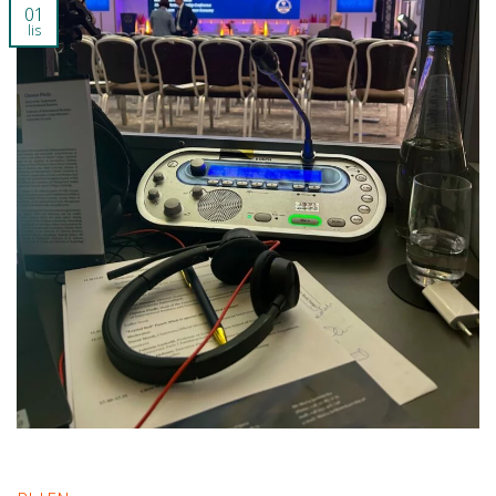
01
lis