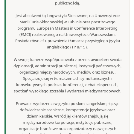
publicznością.
Jest absolwentką Lingwistyki Stosowanej na Uniwersytecie
Marii Curie-Skłodowskiej w Lublinie oraz prestiżowego
programu European Masters in Conference Interpreting
(EMCI) realizowanego na Uniwersytecie Warszawskim.
Posiada również uprawnienia tłumacza przysięgłego języka
angielskiego (TP 8/15).
W swojej karierze współpracowała z przedstawicielami świata
dyplomacji, administracji publicznej, instytucji państwowych,
organizacji międzynarodowych, mediów oraz biznesu.
Specjalizuje się w tłumaczeniach symultanicznych i
konsekutywnych podczas konferencji, debat eksperckich,
spotkań wysokiego szczebla i wydarzeń międzynarodowych.
Prowadzi wydarzenia w języku polskim i angielskim, łącząc
doświadczenie sceniczne, kompetencje językowe oraz
dziennikarskie. Wśród jej klientów znajdują się
międzynarodowe korporacje, instytucje publiczne,
organizacje branżowe oraz organizatorzy największych