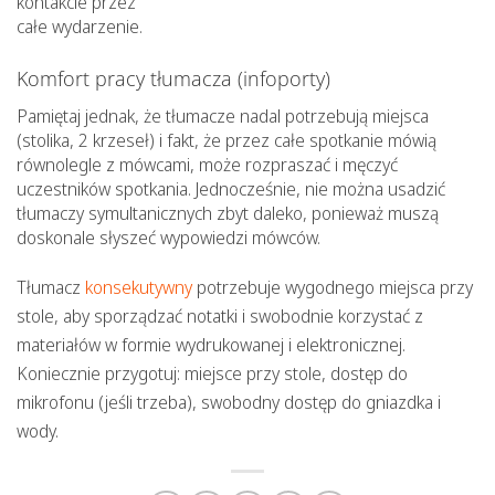
kontakcie przez
całe wydarzenie.
Komfort pracy tłumacza (infoporty)
Pamiętaj jednak, że tłumacze nadal potrzebują miejsca
(stolika, 2 krzeseł) i fakt, że przez całe spotkanie mówią
równolegle z mówcami, może rozpraszać i męczyć
uczestników spotkania. Jednocześnie, nie można usadzić
tłumaczy symultanicznych zbyt daleko, ponieważ muszą
doskonale słyszeć wypowiedzi mówców.
Tłumacz
konsekutywny
potrzebuje wygodnego miejsca przy
stole, aby sporządzać notatki i swobodnie korzystać z
materiałów w formie wydrukowanej i elektronicznej.
Koniecznie przygotuj: miejsce przy stole, dostęp do
mikrofonu (jeśli trzeba), swobodny dostęp do gniazdka i
wody.