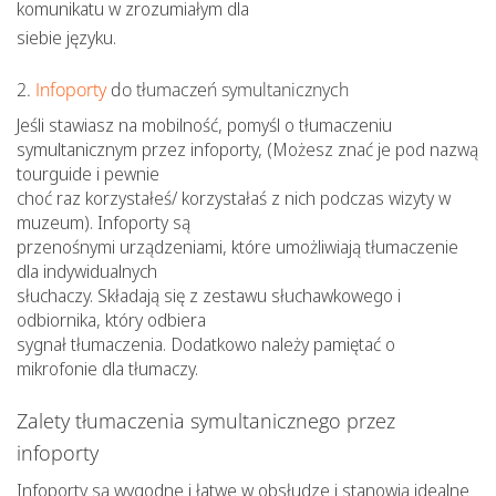
komunikatu w zrozumiałym dla
siebie języku.
2.
Infoporty
do tłumaczeń symultanicznych
Jeśli stawiasz na mobilność, pomyśl o tłumaczeniu
symultanicznym przez infoporty, (Możesz znać je pod nazwą
tourguide i pewnie
choć raz korzystałeś/ korzystałaś z nich podczas wizyty w
muzeum). Infoporty są
przenośnymi urządzeniami, które umożliwiają tłumaczenie
dla indywidualnych
słuchaczy. Składają się z zestawu słuchawkowego i
odbiornika, który odbiera
sygnał tłumaczenia. Dodatkowo należy pamiętać o
mikrofonie dla tłumaczy.
Zalety tłumaczenia symultanicznego przez
infoporty
Infoporty są wygodne i łatwe w obsłudze i stanowią idealne