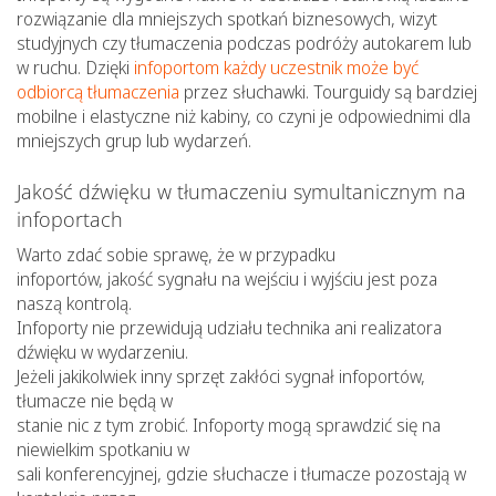
rozwiązanie dla mniejszych spotkań biznesowych, wizyt
studyjnych czy tłumaczenia podczas podróży autokarem lub
w ruchu. Dzięki
infoportom każdy uczestnik może być
odbiorcą tłumaczenia
przez słuchawki. Tourguidy są bardziej
mobilne i elastyczne niż kabiny, co czyni je odpowiednimi dla
mniejszych grup lub wydarzeń.
Jakość dźwięku w tłumaczeniu symultanicznym na
infoportach
Warto zdać sobie sprawę, że w przypadku
infoportów, jakość sygnału na wejściu i wyjściu jest poza
naszą kontrolą.
Infoporty nie przewidują udziału technika ani realizatora
dźwięku w wydarzeniu.
Jeżeli jakikolwiek inny sprzęt zakłóci sygnał infoportów,
tłumacze nie będą w
stanie nic z tym zrobić. Infoporty mogą sprawdzić się na
niewielkim spotkaniu w
sali konferencyjnej, gdzie słuchacze i tłumacze pozostają w