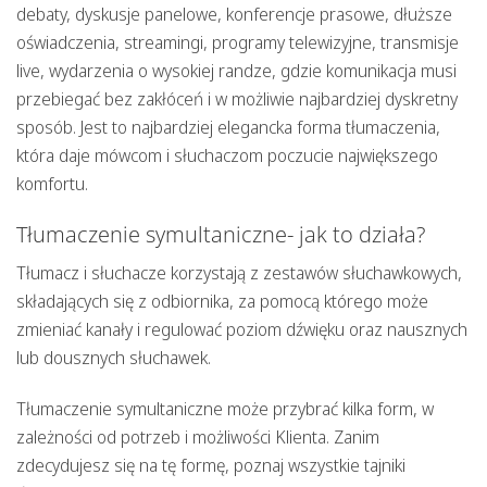
debaty, dyskusje panelowe, konferencje prasowe, dłuższe
oświadczenia, streamingi, programy telewizyjne, transmisje
live, wydarzenia o wysokiej randze, gdzie komunikacja musi
przebiegać bez zakłóceń i w możliwie najbardziej dyskretny
sposób. Jest to najbardziej elegancka forma tłumaczenia,
która daje mówcom i słuchaczom poczucie największego
komfortu.
Tłumaczenie symultaniczne- jak to działa?
Tłumacz i słuchacze korzystają z zestawów słuchawkowych,
składających się z odbiornika, za pomocą którego może
zmieniać kanały i regulować poziom dźwięku oraz nausznych
lub dousznych słuchawek.
Tłumaczenie symultaniczne może przybrać kilka form, w
zależności od potrzeb i możliwości Klienta. Zanim
zdecydujesz się na tę formę, poznaj wszystkie tajniki