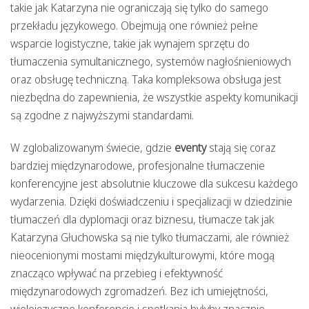
takie jak Katarzyna nie ograniczają się tylko do samego
przekładu językowego. Obejmują one również pełne
wsparcie logistyczne, takie jak wynajem sprzętu do
tłumaczenia symultanicznego, systemów nagłośnieniowych
oraz obsługę techniczną. Taka kompleksowa obsługa jest
niezbędna do zapewnienia, że wszystkie aspekty komunikacji
są zgodne z najwyższymi standardami.
W zglobalizowanym świecie, gdzie
eventy
stają się coraz
bardziej międzynarodowe, profesjonalne tłumaczenie
konferencyjne jest absolutnie kluczowe dla sukcesu każdego
wydarzenia. Dzięki doświadczeniu i specjalizacji w dziedzinie
tłumaczeń dla dyplomacji oraz biznesu, tłumacze tak jak
Katarzyna Głuchowska są nie tylko tłumaczami, ale również
nieocenionymi mostami międzykulturowymi, które mogą
znacząco wpływać na przebieg i efektywność
międzynarodowych zgromadzeń. Bez ich umiejętności,