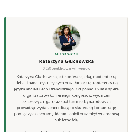
AUTOR WPISU
Katarzyna Głuchowska
3 020 opublikowanych wpisów
Katarzyna Głuchowska jest konferansjerką, moderatorką
debat i paneli dyskusyjnych oraz tłumaczką konferencyjną
języka angielskiego i francuskiego. Od ponad 15 lat wspiera
organizatorów konferencji, kongresów, wydarzeń
biznesowych, gal oraz spotkań międzynarodowych,
prowadząc wydarzenia i dbając o skuteczną komunikację
pomiędzy ekspertami, liderami opinii oraz międzynarodową
publicznością.