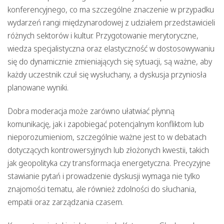
konferencyjnego, co ma szczególne znaczenie w przypadku
wydarzeń rangi międzynarodowej z udziałem przedstawicieli
różnych sektorów i kultur. Przygotowanie merytoryczne,
wiedza specjalistyczna oraz elastyczność w dostosowywaniu
się do dynamicznie zmieniających się sytuacji, są ważne, aby
każdy uczestnik czuł się wysłuchany, a dyskusja przyniosła
planowane wyniki.
Dobra moderacja może zarówno ułatwiać płynną
komunikację, jak i zapobiegać potencjalnym konfliktom lub
nieporozumieniom, szczególnie ważne jest to w debatach
dotyczących kontrowersyjnych lub złożonych kwestii, takich
jak geopolityka czy transformacja energetyczna. Precyzyjne
stawianie pytań i prowadzenie dyskusji wymaga nie tylko
znajomości tematu, ale również zdolności do słuchania,
empatii oraz zarządzania czasem.