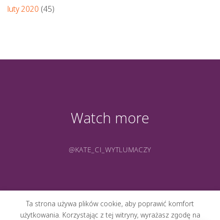
luty 2020
(45)
Watch more
@KATE_CI_WYTLUMACZY
Ta strona używa plików cookie, aby poprawić komfort
użytkowania. Korzystając z tej witryny, wyrażasz zgodę na