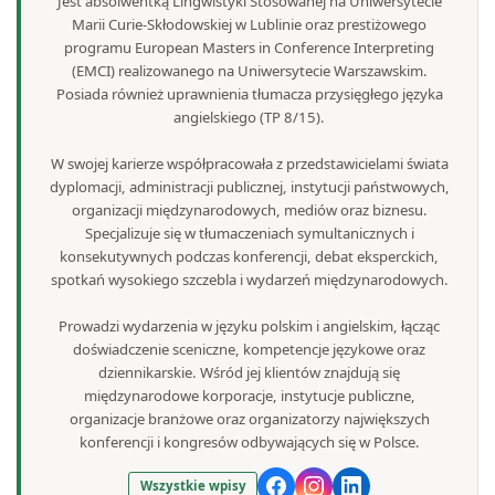
Jest absolwentką Lingwistyki Stosowanej na Uniwersytecie
Marii Curie-Skłodowskiej w Lublinie oraz prestiżowego
programu European Masters in Conference Interpreting
(EMCI) realizowanego na Uniwersytecie Warszawskim.
Posiada również uprawnienia tłumacza przysięgłego języka
angielskiego (TP 8/15).
W swojej karierze współpracowała z przedstawicielami świata
dyplomacji, administracji publicznej, instytucji państwowych,
organizacji międzynarodowych, mediów oraz biznesu.
Specjalizuje się w tłumaczeniach symultanicznych i
konsekutywnych podczas konferencji, debat eksperckich,
spotkań wysokiego szczebla i wydarzeń międzynarodowych.
Prowadzi wydarzenia w języku polskim i angielskim, łącząc
doświadczenie sceniczne, kompetencje językowe oraz
dziennikarskie. Wśród jej klientów znajdują się
międzynarodowe korporacje, instytucje publiczne,
organizacje branżowe oraz organizatorzy największych
konferencji i kongresów odbywających się w Polsce.
Wszystkie wpisy