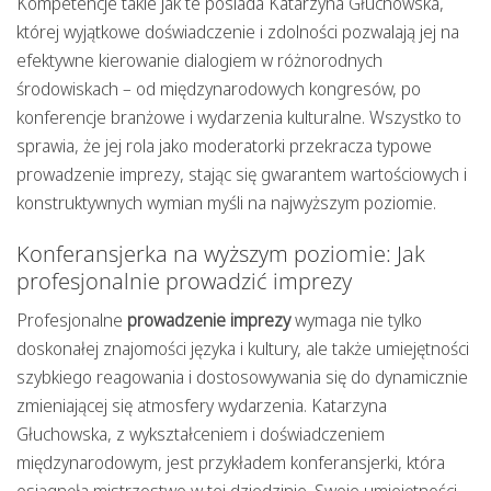
Kompetencje takie jak te posiada Katarzyna Głuchowska,
której wyjątkowe doświadczenie i zdolności pozwalają jej na
efektywne kierowanie dialogiem w różnorodnych
środowiskach – od międzynarodowych kongresów, po
konferencje branżowe i wydarzenia kulturalne. Wszystko to
sprawia, że jej rola jako
moderatorki
przekracza typowe
prowadzenie imprezy
, stając się gwarantem wartościowych i
konstruktywnych wymian myśli na najwyższym poziomie.
Konferansjerka na wyższym poziomie: Jak
profesjonalnie prowadzić imprezy
Profesjonalne
prowadzenie imprezy
wymaga nie tylko
doskonałej znajomości języka i kultury, ale także umiejętności
szybkiego reagowania i dostosowywania się do dynamicznie
zmieniającej się atmosfery wydarzenia. Katarzyna
Głuchowska, z wykształceniem i doświadczeniem
międzynarodowym, jest przykładem konferansjerki, która