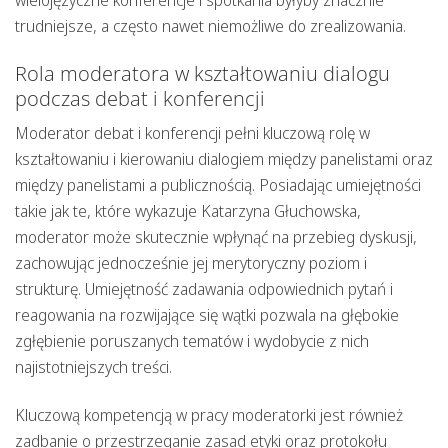
wielojęzyczne konferencje i spotkania byłyby znacznie
trudniejsze, a często nawet niemożliwe do zrealizowania.
Rola moderatora w kształtowaniu dialogu
podczas debat i konferencji
Moderator debat i konferencji pełni kluczową rolę w
kształtowaniu i kierowaniu dialogiem między panelistami oraz
między panelistami a publicznością. Posiadając umiejętności
takie jak te, które wykazuje Katarzyna Głuchowska,
moderator może skutecznie wpłynąć na przebieg dyskusji,
zachowując jednocześnie jej merytoryczny poziom i
strukturę. Umiejętność zadawania odpowiednich pytań i
reagowania na rozwijające się wątki pozwala na głębokie
zgłębienie poruszanych tematów i wydobycie z nich
najistotniejszych treści.
Kluczową kompetencją w pracy
moderatorki
jest również
zadbanie o przestrzeganie zasad etyki oraz protokołu