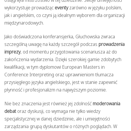
osiągnęła mistrzostwo w tej dziedzinie. Swoje umiejętności
wykorzystuje prowadząc
eventy
zarówno w języku polskim,
jak i angielskim, co czyni ją idealnym wyborem dla organizacji
międzynarodowych.
Jako doświadczona konferansjerka, Głuchowska zwraca
szczególną uwagę na każdy szczegół podczas
prowadzenia
imprezy
, od momentu przygotowania scenariusza aż do
zakończenia wydarzenia. Dzięki szerokiej gamie zdobytych
kwalifikacji, w tym dyplomowi European Masters in
Conference Interpreting oraz uprawnieniom tłumacza
przysięgłego języka angielskiego, jest w stanie zapewnić
płynność i profesjonalizm na najwyższym poziomie.
Nie bez znaczenia jest również jej zdolność
moderowania
debat
oraz dyskusji, co wymaga nie tylko wiedzy
specjalistycznej w danej dziedzinie, ale i umiejętności
zarządzania grupą dyskutantów o różnych poglądach. W