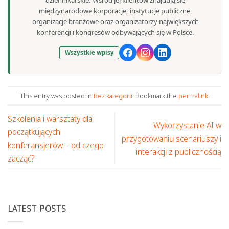
dziennikarskie. Wśród jej klientów znajdują się
międzynarodowe korporacje, instytucje publiczne,
organizacje branżowe oraz organizatorzy największych
konferencji i kongresów odbywających się w Polsce.
Wszystkie wpisy
This entry was posted in
Bez kategorii
. Bookmark the
permalink
.
Szkolenia i warsztaty dla
Wykorzystanie AI w
początkujących
przygotowaniu scenariuszy i
konferansjerów – od czego
interakcji z publicznością
zacząć?
LATEST POSTS