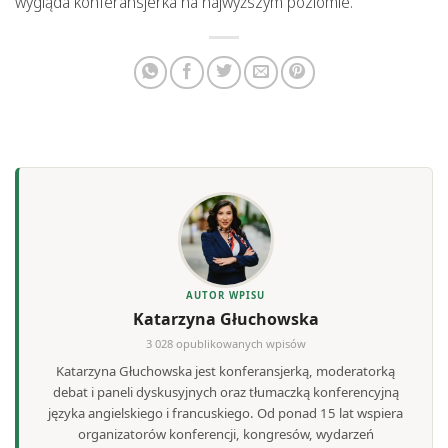
wygląda konferansjerka na najwyższym poziomie.
AUTOR WPISU
Katarzyna Głuchowska
3 028 opublikowanych wpisów
Katarzyna Głuchowska jest konferansjerką, moderatorką
debat i paneli dyskusyjnych oraz tłumaczką konferencyjną
języka angielskiego i francuskiego. Od ponad 15 lat wspiera
organizatorów konferencji, kongresów, wydarzeń