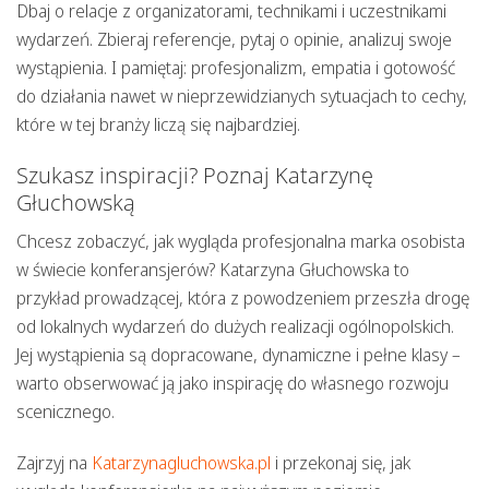
Dbaj o relacje z organizatorami, technikami i uczestnikami
wydarzeń. Zbieraj referencje, pytaj o opinie, analizuj swoje
wystąpienia. I pamiętaj: profesjonalizm, empatia i gotowość
do działania nawet w nieprzewidzianych sytuacjach to cechy,
które w tej branży liczą się najbardziej.
Szukasz inspiracji? Poznaj Katarzynę
Głuchowską
Chcesz zobaczyć, jak wygląda profesjonalna marka osobista
w świecie konferansjerów?
Katarzyna Głuchowska
to
przykład prowadzącej, która z powodzeniem przeszła drogę
od lokalnych wydarzeń do dużych realizacji ogólnopolskich.
Jej wystąpienia są dopracowane, dynamiczne i pełne klasy –
warto obserwować ją jako inspirację do własnego rozwoju
scenicznego.
Zajrzyj na
Katarzynagluchowska.pl
i przekonaj się, jak