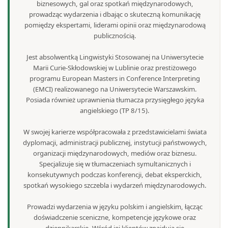
biznesowych, gal oraz spotkań międzynarodowych,
prowadząc wydarzenia i dbając o skuteczną komunikację
pomiędzy ekspertami, liderami opinii oraz międzynarodową
publicznością.
Jest absolwentką Lingwistyki Stosowanej na Uniwersytecie
Marii Curie-Skłodowskiej w Lublinie oraz prestiżowego
programu European Masters in Conference Interpreting
(EMCI) realizowanego na Uniwersytecie Warszawskim.
Posiada również uprawnienia tłumacza przysięgłego języka
angielskiego (TP 8/15).
W swojej karierze współpracowała z przedstawicielami świata
dyplomacji, administracji publicznej, instytucji państwowych,
organizacji międzynarodowych, mediów oraz biznesu.
Specjalizuje się w tłumaczeniach symultanicznych i
konsekutywnych podczas konferencji, debat eksperckich,
spotkań wysokiego szczebla i wydarzeń międzynarodowych.
Prowadzi wydarzenia w języku polskim i angielskim, łącząc
doświadczenie sceniczne, kompetencje językowe oraz