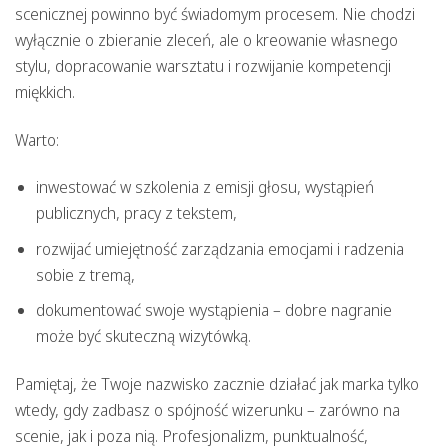
scenicznej
powinno być świadomym procesem. Nie chodzi
wyłącznie o zbieranie zleceń, ale o kreowanie własnego
stylu, dopracowanie warsztatu i rozwijanie kompetencji
miękkich.
Warto:
inwestować w szkolenia z emisji głosu, wystąpień
publicznych, pracy z tekstem,
rozwijać umiejętność zarządzania emocjami i radzenia
sobie z tremą,
dokumentować swoje wystąpienia – dobre nagranie
może być skuteczną wizytówką.
Pamiętaj, że Twoje nazwisko zacznie działać jak marka tylko
wtedy, gdy zadbasz o spójność wizerunku – zarówno na
scenie, jak i poza nią. Profesjonalizm, punktualność,