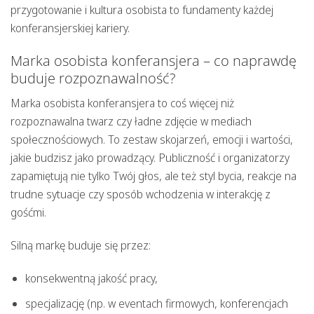
przygotowanie i kultura osobista to fundamenty każdej
konferansjerskiej kariery.
Marka osobista konferansjera – co naprawdę
buduje rozpoznawalność?
Marka osobista konferansjera
to coś więcej niż
rozpoznawalna twarz czy ładne zdjęcie w mediach
społecznościowych. To zestaw skojarzeń, emocji i wartości,
jakie budzisz jako prowadzący. Publiczność i organizatorzy
zapamiętują nie tylko Twój głos, ale też styl bycia, reakcje na
trudne sytuacje czy sposób wchodzenia w interakcję z
gośćmi.
Silną markę buduje się przez:
konsekwentną jakość pracy,
specjalizację (np. w eventach firmowych, konferencjach