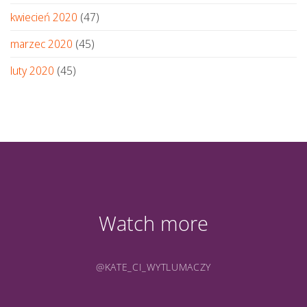
kwiecień 2020
(47)
marzec 2020
(45)
luty 2020
(45)
Watch more
@KATE_CI_WYTLUMACZY