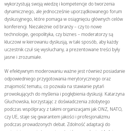
wykorzystują swoją wiedzę i kompetencje do tworzenia
dynamicznego, ale jednocześnie uporządkowanego forum
dyskusyjnego, które pomaga w osiągnięciu głównych celów
konferencji. Niezależnie od branży – czy to nowe
technologie, geopolityka, czy biznes – moderatorzy są
kluczowi w kierowaniu dyskusją, w taki sposób, aby każdy
uczestnik czuł się wysłuchany, a prezentowane treści były
jasne i zrozumiałe.
W efektywnym moderowaniu ważne jest również posiadanie
odpowiedniego przygotowania merytorycznego oraz
znajomość tematu, co pozwala na stawianie pytań
prowokujących do myślenia i pogłębienia dyskusji. Katarzyna
Głuchowska, korzystając z doświadczenia zdobytego
podczas współpracy z takimi organizacjami jak ONZ, NATO,
czy UE, staje się gwarantem jakości i profesjonalizmu
podczas prowadzonych debat. Zdolność adaptacji do