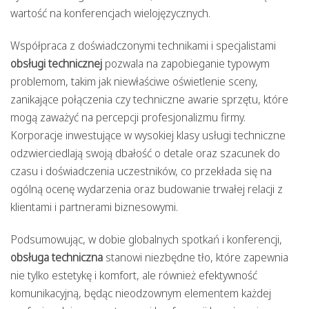
wartość na konferencjach wielojęzycznych.
Współpraca z doświadczonymi technikami i specjalistami
obsługi technicznej
pozwala na zapobieganie typowym
problemom, takim jak niewłaściwe oświetlenie sceny,
zanikające połączenia czy techniczne awarie sprzętu, które
mogą zaważyć na percepcji profesjonalizmu firmy.
Korporacje inwestujące w wysokiej klasy usługi techniczne
odzwierciedlają swoją dbałość o detale oraz szacunek do
czasu i doświadczenia uczestników, co przekłada się na
ogólną ocenę wydarzenia oraz budowanie trwałej relacji z
klientami i partnerami biznesowymi.
Podsumowując, w dobie globalnych spotkań i konferencji,
obsługa techniczna
stanowi niezbędne tło, które zapewnia
nie tylko estetykę i komfort, ale również efektywność
komunikacyjną, będąc nieodzownym elementem każdej