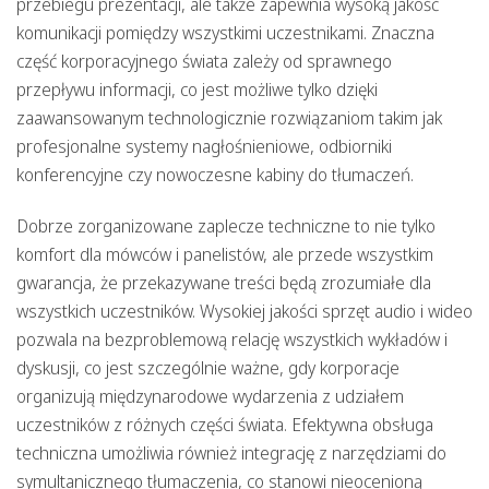
przebiegu prezentacji, ale także zapewnia wysoką jakość
komunikacji pomiędzy wszystkimi uczestnikami. Znaczna
część korporacyjnego świata zależy od sprawnego
przepływu informacji, co jest możliwe tylko dzięki
zaawansowanym technologicznie rozwiązaniom takim jak
profesjonalne systemy nagłośnieniowe, odbiorniki
konferencyjne czy nowoczesne kabiny do tłumaczeń.
Dobrze zorganizowane zaplecze techniczne to nie tylko
komfort dla mówców i panelistów, ale przede wszystkim
gwarancja, że przekazywane treści będą zrozumiałe dla
wszystkich uczestników. Wysokiej jakości sprzęt audio i wideo
pozwala na bezproblemową relację wszystkich wykładów i
dyskusji, co jest szczególnie ważne, gdy korporacje
organizują międzynarodowe wydarzenia z udziałem
uczestników z różnych części świata. Efektywna obsługa
techniczna umożliwia również integrację z narzędziami do
symultanicznego tłumaczenia, co stanowi nieocenioną