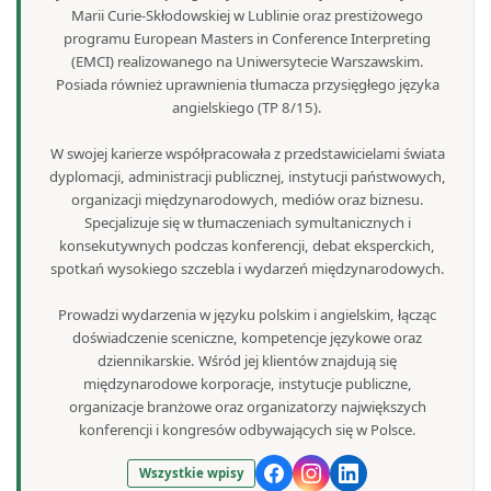
Marii Curie-Skłodowskiej w Lublinie oraz prestiżowego
programu European Masters in Conference Interpreting
(EMCI) realizowanego na Uniwersytecie Warszawskim.
Posiada również uprawnienia tłumacza przysięgłego języka
angielskiego (TP 8/15).
W swojej karierze współpracowała z przedstawicielami świata
dyplomacji, administracji publicznej, instytucji państwowych,
organizacji międzynarodowych, mediów oraz biznesu.
Specjalizuje się w tłumaczeniach symultanicznych i
konsekutywnych podczas konferencji, debat eksperckich,
spotkań wysokiego szczebla i wydarzeń międzynarodowych.
Prowadzi wydarzenia w języku polskim i angielskim, łącząc
doświadczenie sceniczne, kompetencje językowe oraz
dziennikarskie. Wśród jej klientów znajdują się
międzynarodowe korporacje, instytucje publiczne,
organizacje branżowe oraz organizatorzy największych
konferencji i kongresów odbywających się w Polsce.
Wszystkie wpisy