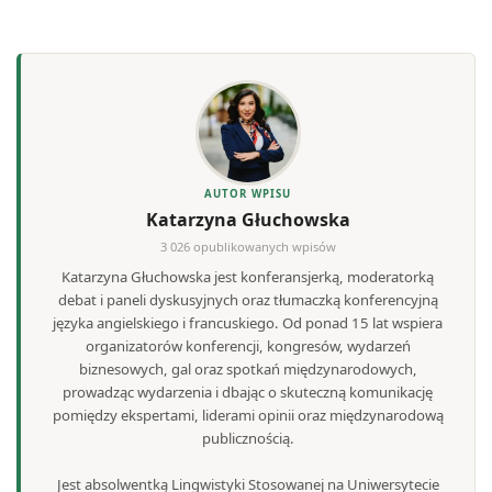
AUTOR WPISU
Katarzyna Głuchowska
3 026 opublikowanych wpisów
Katarzyna Głuchowska jest konferansjerką, moderatorką
debat i paneli dyskusyjnych oraz tłumaczką konferencyjną
języka angielskiego i francuskiego. Od ponad 15 lat wspiera
organizatorów konferencji, kongresów, wydarzeń
biznesowych, gal oraz spotkań międzynarodowych,
prowadząc wydarzenia i dbając o skuteczną komunikację
pomiędzy ekspertami, liderami opinii oraz międzynarodową
publicznością.
Jest absolwentką Lingwistyki Stosowanej na Uniwersytecie