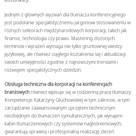
komunikacji.
Jednym z głównych wyzwań dla tłumacza konferencyjnego
jest podołanie specjalistycznemu jargonowi stosowanemu w
różnych sektorach międzynarodowych korporacji, takich jak
finanse, technologia czy prawo. Mastering złożonych
terminów i wyrażeń wymaga nie tylko gruntownej wiedzy
językowej, ale również ciągłego kształcenia się i aktualizacji
swoich umiejętności zgodnie z najnowszymi trendami i
rozwojem specjalistycznych dziedzin.
Obsługa techniczna dla korporacji na konferencjach
branżowych
również wpisuje się w codzienną pracę tłumaczy.
Kompetencje Katarzyny Głuchowskiej w tym zakresie, w tym
zarządzanie zaawansowanym sprzętem technicznym
niezbędnym do tłumaczeń symultanicznych, jak wynajem
kabin tłumaczeniowych czy systemów nagłośnieniowych,
gwarantują sprawną i profesjonalną realizację zleceń.