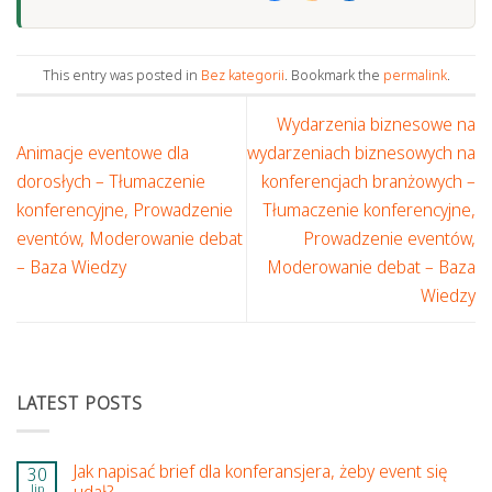
This entry was posted in
Bez kategorii
. Bookmark the
permalink
.
Wydarzenia biznesowe na
Animacje eventowe dla
wydarzeniach biznesowych na
dorosłych – Tłumaczenie
konferencjach branżowych –
konferencyjne, Prowadzenie
Tłumaczenie konferencyjne,
eventów, Moderowanie debat
Prowadzenie eventów,
– Baza Wiedzy
Moderowanie debat – Baza
Wiedzy
LATEST POSTS
Jak napisać brief dla konferansjera, żeby event się
30
lip