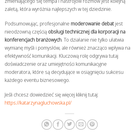
zmieniającego się tempa i nastrojów rozmów jest kolejną
zaletą, która wyróżnia najlepszych w tej dziedzinie.
Podsumowując, profesjonalne
moderowanie debat
jest
nieodzowną częścią
obsługi technicznej dla korporacji na
konferencjach branżowych
. To działanie nie tylko ułatwia
wymianę myśli i pomysłów, ale również znacząco wpływa na
efektywność komunikacji. Kluczową rolę odgrywa tutaj
doświadczenie oraz umiejętności komunikacyjne
moderatora, które są decydujące w osiągnięciu sukcesu
każdego eventu biznesowego.
Jeśli chcesz dowiedzieć się więcej kliknij tutaj:
https://katarzynagluchowska.pl/