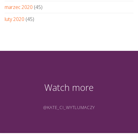
marzec 2020
(45)
luty 2020
(45)
Watch more
@KATE_CI_WYTLUMACZY