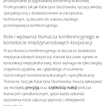
profesjonalnie przygotowanej konferencji branżowej.
Profesjonaliści tak jak Katarzyna Głuchowska, łączący wiedzę
specjalistyczną z doświadczeniem w zarządzaniu
technicznym, są kluczem do sukcesu każdego
przedsięwzięcia konferencyjnego.
Role i wyzwania tłumacza konferencyjnego w
kontekście międzynarodowych korporacji
Praca tłumacza konferencyjnego w obszarze działalności
międzynarodowych korporacji stanowi kluczowe ogniwo w
komunikacji międzykulturowej, które wymaga nie tylko biegłej
znajomości języków, ale i głębokiego zrozumienia
różnorodnych kontekstów kulturalnych i specyfiki branży.
Tłumacze, tacy jak Katarzyna Głuchowska, muszą wykazywać
się niezwykłą
precyzją
oraz
szybkością reakcji
podczas
tłumaczeń symultanicznych, gdzie każda sekunda
opóźnienia może zaburzyć płynność i efektywność