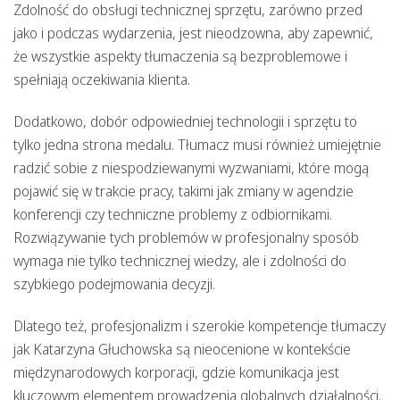
Zdolność do obsługi technicznej sprzętu, zarówno przed
jako i podczas wydarzenia, jest nieodzowna, aby zapewnić,
że wszystkie aspekty tłumaczenia są bezproblemowe i
spełniają oczekiwania klienta.
Dodatkowo, dobór odpowiedniej technologii i sprzętu to
tylko jedna strona medalu. Tłumacz musi również umiejętnie
radzić sobie z niespodziewanymi wyzwaniami, które mogą
pojawić się w trakcie pracy, takimi jak zmiany w agendzie
konferencji czy techniczne problemy z odbiornikami.
Rozwiązywanie tych problemów w profesjonalny sposób
wymaga nie tylko technicznej wiedzy, ale i zdolności do
szybkiego podejmowania decyzji.
Dlatego też, profesjonalizm i szerokie kompetencje tłumaczy
jak Katarzyna Głuchowska są nieocenione w kontekście
międzynarodowych korporacji, gdzie komunikacja jest
kluczowym elementem prowadzenia globalnych działalności.