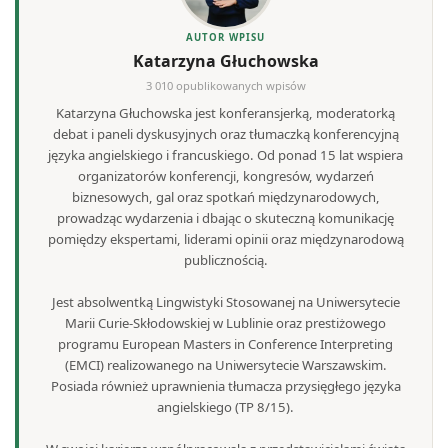
AUTOR WPISU
Katarzyna Głuchowska
3 010 opublikowanych wpisów
Katarzyna Głuchowska jest konferansjerką, moderatorką
debat i paneli dyskusyjnych oraz tłumaczką konferencyjną
języka angielskiego i francuskiego. Od ponad 15 lat wspiera
organizatorów konferencji, kongresów, wydarzeń
biznesowych, gal oraz spotkań międzynarodowych,
prowadząc wydarzenia i dbając o skuteczną komunikację
pomiędzy ekspertami, liderami opinii oraz międzynarodową
publicznością.
Jest absolwentką Lingwistyki Stosowanej na Uniwersytecie
Marii Curie-Skłodowskiej w Lublinie oraz prestiżowego
programu European Masters in Conference Interpreting
(EMCI) realizowanego na Uniwersytecie Warszawskim.
Posiada również uprawnienia tłumacza przysięgłego języka
angielskiego (TP 8/15).