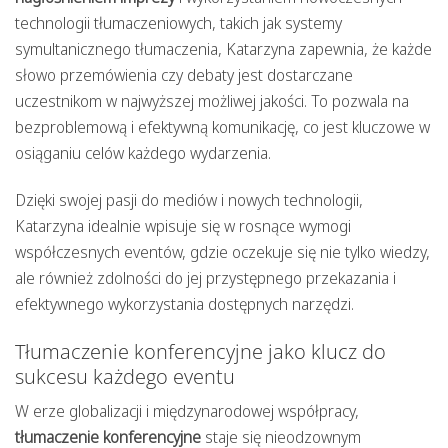
technologii tłumaczeniowych, takich jak systemy
symultanicznego tłumaczenia, Katarzyna zapewnia, że każde
słowo przemówienia czy debaty jest dostarczane
uczestnikom w najwyższej możliwej jakości. To pozwala na
bezproblemową i efektywną komunikację, co jest kluczowe w
osiąganiu celów każdego wydarzenia.
Dzięki swojej pasji do mediów i nowych technologii,
Katarzyna idealnie wpisuje się w rosnące wymogi
współczesnych eventów, gdzie oczekuje się nie tylko wiedzy,
ale również zdolności do jej przystępnego przekazania i
efektywnego wykorzystania dostępnych narzędzi.
Tłumaczenie konferencyjne jako klucz do
sukcesu każdego eventu
W erze globalizacji i międzynarodowej współpracy,
tłumaczenie konferencyjne
staje się nieodzownym