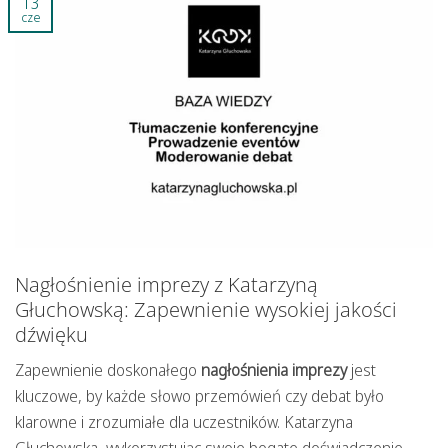
13
cze
Nagłośnienie imprezy z Katarzyną
Głuchowską: Zapewnienie wysokiej jakości
dźwięku
Zapewnienie doskonałego
nagłośnienia imprezy
jest
kluczowe, by każde słowo przemówień czy debat było
klarowne i zrozumiałe dla uczestników. Katarzyna
Głuchowska, wykorzystując swoje bogate doświadczenie