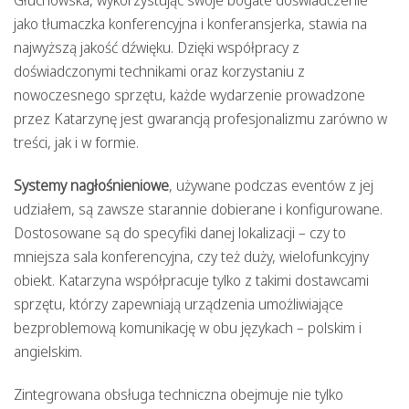
jako tłumaczka konferencyjna i konferansjerka, stawia na
najwyższą jakość dźwięku. Dzięki współpracy z
doświadczonymi technikami oraz korzystaniu z
nowoczesnego sprzętu, każde wydarzenie prowadzone
przez Katarzynę jest gwarancją profesjonalizmu zarówno w
treści, jak i w formie.
Systemy nagłośnieniowe
, używane podczas eventów z jej
udziałem, są zawsze starannie dobierane i konfigurowane.
Dostosowane są do specyfiki danej lokalizacji – czy to
mniejsza sala konferencyjna, czy też duży, wielofunkcyjny
obiekt. Katarzyna współpracuje tylko z takimi dostawcami
sprzętu, którzy zapewniają urządzenia umożliwiające
bezproblemową komunikację w obu językach – polskim i
angielskim.
Zintegrowana obsługa techniczna obejmuje nie tylko