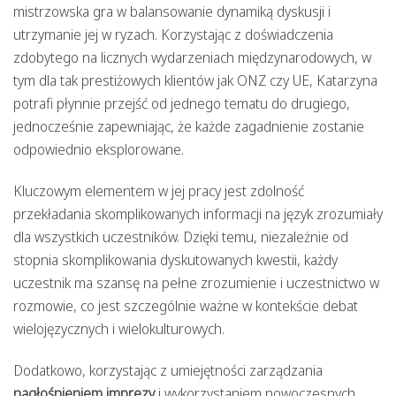
mistrzowska gra w balansowanie dynamiką dyskusji i
utrzymanie jej w ryzach. Korzystając z doświadczenia
zdobytego na licznych wydarzeniach międzynarodowych, w
tym dla tak prestiżowych klientów jak ONZ czy UE, Katarzyna
potrafi płynnie przejść od jednego tematu do drugiego,
jednocześnie zapewniając, że każde zagadnienie zostanie
odpowiednio eksplorowane.
Kluczowym elementem w jej pracy jest zdolność
przekładania skomplikowanych informacji na język zrozumiały
dla wszystkich uczestników. Dzięki temu, niezależnie od
stopnia skomplikowania dyskutowanych kwestii, każdy
uczestnik ma szansę na pełne zrozumienie i uczestnictwo w
rozmowie, co jest szczególnie ważne w kontekście debat
wielojęzycznych i wielokulturowych.
Dodatkowo, korzystając z umiejętności zarządzania
nagłośnieniem imprezy
i wykorzystaniem nowoczesnych