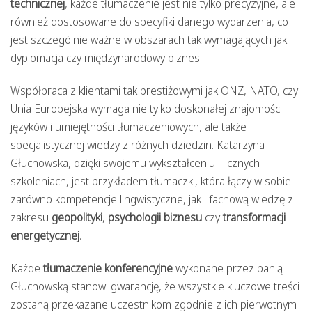
technicznej
, każde tłumaczenie jest nie tylko precyzyjne, ale
również dostosowane do specyfiki danego wydarzenia, co
jest szczególnie ważne w obszarach tak wymagających jak
dyplomacja czy międzynarodowy biznes.
Współpraca z klientami tak prestiżowymi jak ONZ, NATO, czy
Unia Europejska wymaga nie tylko doskonałej znajomości
języków i umiejętności tłumaczeniowych, ale także
specjalistycznej wiedzy z różnych dziedzin. Katarzyna
Głuchowska, dzięki swojemu wykształceniu i licznych
szkoleniach, jest przykładem tłumaczki, która łączy w sobie
zarówno kompetencje lingwistyczne, jak i fachową wiedzę z
zakresu
geopolityki
,
psychologii biznesu
czy
transformacji
energetycznej
.
Każde
tłumaczenie konferencyjne
wykonane przez panią
Głuchowską stanowi gwarancję, że wszystkie kluczowe treści
zostaną przekazane uczestnikom zgodnie z ich pierwotnym