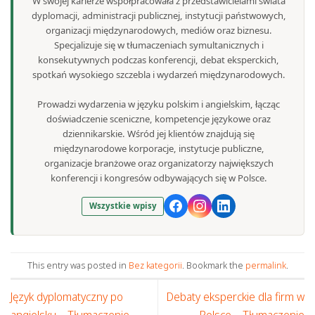
W swojej karierze współpracowała z przedstawicielami świata
dyplomacji, administracji publicznej, instytucji państwowych,
organizacji międzynarodowych, mediów oraz biznesu.
Specjalizuje się w tłumaczeniach symultanicznych i
konsekutywnych podczas konferencji, debat eksperckich,
spotkań wysokiego szczebla i wydarzeń międzynarodowych.
Prowadzi wydarzenia w języku polskim i angielskim, łącząc
doświadczenie sceniczne, kompetencje językowe oraz
dziennikarskie. Wśród jej klientów znajdują się
międzynarodowe korporacje, instytucje publiczne,
organizacje branżowe oraz organizatorzy największych
konferencji i kongresów odbywających się w Polsce.
Wszystkie wpisy
This entry was posted in
Bez kategorii
. Bookmark the
permalink
.
Język dyplomatyczny po
Debaty eksperckie dla firm w