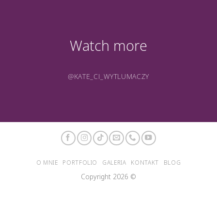
Watch more
@KATE_CI_WYTLUMACZY
O MNIE
PORTFOLIO
GALERIA
KONTAKT
BLOG
Copyright 2026 ©