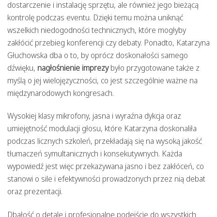
dostarczenie i instalację sprzętu, ale również jego bieżącą
kontrolę podczas eventu. Dzięki temu można uniknąć
wszelkich niedogodności technicznych, które mogłyby
zakłócić przebieg konferencji czy debaty. Ponadto, Katarzyna
Głuchowska dba o to, by oprócz doskonałości samego
dźwięku,
nagłośnienie imprezy
było przygotowane także z
myślą o jej wielojęzyczności, co jest szczególnie ważne na
międzynarodowych kongresach.
Wysokiej klasy mikrofony, jasna i wyraźna dykcja oraz
umiejętność modulacji głosu, które Katarzyna doskonaliła
podczas licznych szkoleń, przekładają się na wysoką jakość
tłumaczeń symultanicznych i konsekutywnych. Każda
wypowiedź jest więc przekazywana jasno i bez zakłóceń, co
stanowi o sile i efektywności prowadzonych przez nią debat
oraz prezentacji.
Dbałość o detale i profesjonalne podejście do wszystkich