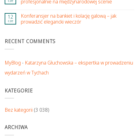
cze
profesjonalnie na międzynarodowej scenie
Konferansjer na bankiet i kolację galową – jak
12
cze
prowadzić elegancki wieczór
RECENT COMMENTS
MyBlog
-
Katarzyna Głuchowska – ekspertka w prowadzeniu
wydarzeń w Tychach
KATEGORIE
Bez kategorii
(3 038)
ARCHIWA