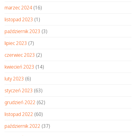
marzec 2024
(16)
listopad 2023
(1)
październik 2023
(3)
lipiec 2023
(7)
czerwiec 2023
(2)
kwiecień 2023
(14)
luty 2023
(6)
styczeń 2023
(63)
grudzień 2022
(62)
listopad 2022
(60)
październik 2022
(37)