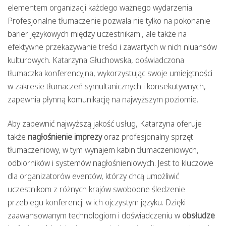
elementem organizacji każdego ważnego wydarzenia.
Profesjonalne tłumaczenie pozwala nie tylko na pokonanie
barier językowych między uczestnikami, ale także na
efektywne przekazywanie treści i zawartych w nich niuansów
kulturowych. Katarzyna Głuchowska, doświadczona
tłumaczka konferencyjna, wykorzystując swoje umiejętności
w zakresie tłumaczeń symultanicznych i konsekutywnych,
zapewnia płynną komunikację na najwyższym poziomie.
Aby zapewnić najwyższą jakość usług, Katarzyna oferuje
także
nagłośnienie imprezy
oraz profesjonalny sprzęt
tłumaczeniowy, w tym wynajem kabin tłumaczeniowych,
odbiorników i systemów nagłośnieniowych. Jest to kluczowe
dla organizatorów eventów, którzy chcą umożliwić
uczestnikom z różnych krajów swobodne śledzenie
przebiegu konferencji w ich ojczystym języku. Dzięki
zaawansowanym technologiom i doświadczeniu w
obsłudze