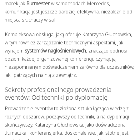
marek jak
Burmester
w samochodach Mercedes,
komunikacja jest jeszcze bardziej efektywna, niezależnie od
miejsca słuchaczy w sali.
Kompleksowa obsługa, jaką oferuje Katarzyna Głuchowska,
w tym również zarządzanie technicznymi aspektami, jak
wynajem
systemów nagłośnieniowych
, znacząco podnosi
poziom każdej organizowanej konferencji, czyniąc ją
niezapomnianym doświadczeniem zarówno dla uczestników,
jak i patrzących na nią z zewnątrz.
Sekrety profesjonalnego prowadzenia
eventów: Od techniki po dyplomację
Prowadzenie eventów to złożona sztuka łącząca wiedzę z
różnych obszarów, począwszy od techniki, a na dyplomacji
skończywszy. Katarzyna Głuchowska, jako doświadczona
tłumaczka i konferansjerka, doskonale wie, jak istotne jest