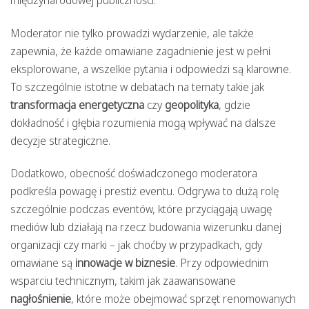
międzynarodowej publiczności.
Moderator nie tylko prowadzi wydarzenie, ale także
zapewnia, że każde omawiane zagadnienie jest w pełni
eksplorowane, a wszelkie pytania i odpowiedzi są klarowne.
To szczególnie istotne w debatach na tematy takie jak
transformacja energetyczna
czy
geopolityka
, gdzie
dokładność i głębia rozumienia mogą wpływać na dalsze
decyzje strategiczne.
Dodatkowo, obecność doświadczonego moderatora
podkreśla powagę i prestiż eventu. Odgrywa to dużą rolę
szczególnie podczas eventów, które przyciągają uwagę
mediów lub działają na rzecz budowania wizerunku danej
organizacji czy marki – jak choćby w przypadkach, gdy
omawiane są
innowacje w biznesie
. Przy odpowiednim
wsparciu technicznym, takim jak zaawansowane
nagłośnienie
, które może obejmować sprzęt renomowanych