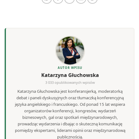
AUTOR WPISU
Katarzyna Głuchowska
3 033 opublikowanych wpisów
Katarzyna Głuchowska jest konferansjerką, moderatorką
debat i paneli dyskusyjnych oraz tłumaczką konferencyjną
języka angielskiego i francuskiego. Od ponad 15 lat wspiera
organizatorów konferencji, kongresów, wydarzeń
biznesowych, gal oraz spotkań międzynarodowych,
prowadząc wydarzenia i dbając o skuteczną komunikację
pomiędzy ekspertami, liderami opinii oraz międzynarodową
publicznością.