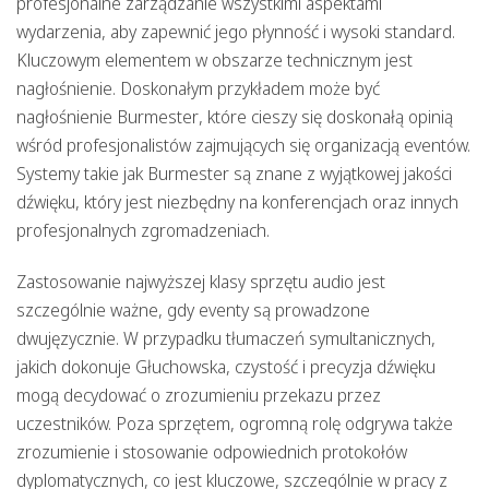
profesjonalne zarządzanie wszystkimi aspektami
wydarzenia, aby zapewnić jego płynność i wysoki standard.
Kluczowym elementem w obszarze technicznym jest
nagłośnienie
. Doskonałym przykładem może być
nagłośnienie Burmester
, które cieszy się doskonałą
opinią
wśród profesjonalistów zajmujących się organizacją eventów.
Systemy takie jak Burmester są znane z wyjątkowej jakości
dźwięku, który jest niezbędny na konferencjach oraz innych
profesjonalnych zgromadzeniach.
Zastosowanie najwyższej klasy sprzętu audio jest
szczególnie ważne, gdy eventy są prowadzone
dwujęzycznie. W przypadku tłumaczeń symultanicznych,
jakich dokonuje Głuchowska, czystość i precyzja dźwięku
mogą decydować o zrozumieniu przekazu przez
uczestników. Poza sprzętem, ogromną rolę odgrywa także
zrozumienie i stosowanie odpowiednich protokołów
dyplomatycznych, co jest kluczowe, szczególnie w pracy z