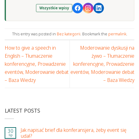
Wszystkie wpisy
This entry was posted in
Bez kategorii
. Bookmark the
permalink
.
How to give a speech in
Moderowanie dyskusji na
English – Tłumaczenie
żywo – Tłumaczenie
konferencyjne, Prowadzenie
konferencyjne, Prowadzenie
eventów, Moderowanie debat
eventów, Moderowanie debat
– Baza Wiedzy
– Baza Wiedzy
LATEST POSTS
Jak napisać brief dla konferansjera, żeby event się
30
lip
udał?