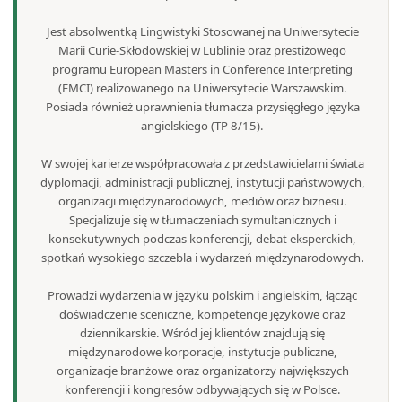
Jest absolwentką Lingwistyki Stosowanej na Uniwersytecie
Marii Curie-Skłodowskiej w Lublinie oraz prestiżowego
programu European Masters in Conference Interpreting
(EMCI) realizowanego na Uniwersytecie Warszawskim.
Posiada również uprawnienia tłumacza przysięgłego języka
angielskiego (TP 8/15).
W swojej karierze współpracowała z przedstawicielami świata
dyplomacji, administracji publicznej, instytucji państwowych,
organizacji międzynarodowych, mediów oraz biznesu.
Specjalizuje się w tłumaczeniach symultanicznych i
konsekutywnych podczas konferencji, debat eksperckich,
spotkań wysokiego szczebla i wydarzeń międzynarodowych.
Prowadzi wydarzenia w języku polskim i angielskim, łącząc
doświadczenie sceniczne, kompetencje językowe oraz
dziennikarskie. Wśród jej klientów znajdują się
międzynarodowe korporacje, instytucje publiczne,
organizacje branżowe oraz organizatorzy największych
konferencji i kongresów odbywających się w Polsce.