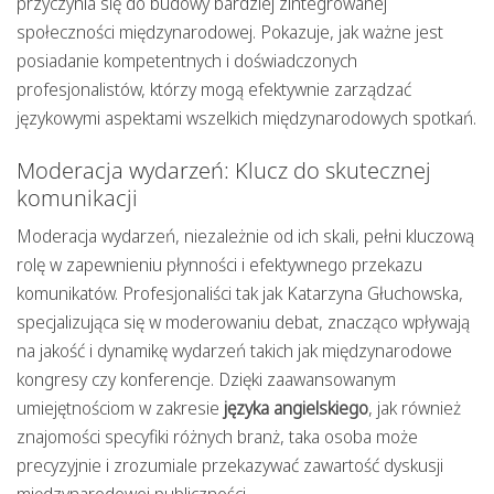
przyczynia się do budowy bardziej zintegrowanej
społeczności międzynarodowej. Pokazuje, jak ważne jest
posiadanie kompetentnych i doświadczonych
profesjonalistów, którzy mogą efektywnie zarządzać
językowymi aspektami wszelkich międzynarodowych spotkań.
Moderacja wydarzeń: Klucz do skutecznej
komunikacji
Moderacja wydarzeń, niezależnie od ich skali, pełni kluczową
rolę w zapewnieniu płynności i efektywnego przekazu
komunikatów. Profesjonaliści tak jak Katarzyna Głuchowska,
specjalizująca się w moderowaniu debat, znacząco wpływają
na jakość i dynamikę wydarzeń takich jak międzynarodowe
kongresy czy konferencje. Dzięki zaawansowanym
umiejętnościom w zakresie
języka angielskiego
, jak również
znajomości specyfiki różnych branż, taka osoba może
precyzyjnie i zrozumiale przekazywać zawartość dyskusji