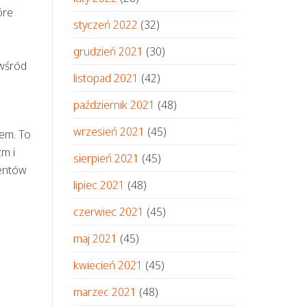
óre
styczeń 2022
(32)
grudzień 2021
(30)
 wśród
listopad 2021
(42)
październik 2021
(48)
wrzesień 2021
(45)
iem. To
zm i
sierpień 2021
(45)
ventów
lipiec 2021
(48)
czerwiec 2021
(45)
maj 2021
(45)
kwiecień 2021
(45)
marzec 2021
(48)