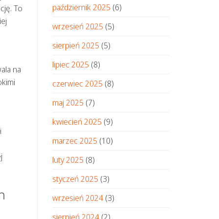
październik 2025
(6)
cję. To
iej
wrzesień 2025
(5)
sierpień 2025
(5)
lipiec 2025
(8)
ala na
okimi
czerwiec 2025
(8)
maj 2025
(7)
kwiecień 2025
(9)
i
marzec 2025
(10)
j
luty 2025
(8)
styczeń 2025
(3)
h
wrzesień 2024
(3)
sierpień 2024
(2)