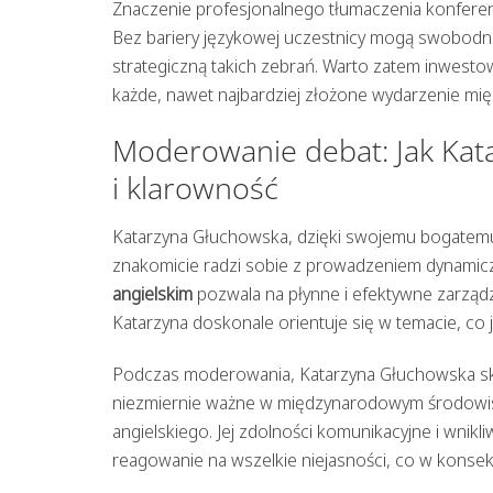
Znaczenie profesjonalnego tłumaczenia konferen
Bez bariery językowej uczestnicy mogą swobodnie
strategiczną takich zebrań. Warto zatem inwestow
każde, nawet najbardziej złożone wydarzenie m
Moderowanie debat: Jak Ka
i klarowność
Katarzyna Głuchowska, dzięki swojemu bogatem
znakomicie radzi sobie z prowadzeniem dynamiczn
angielskim
pozwala na płynne i efektywne zarządz
Katarzyna doskonale orientuje się w temacie, co 
Podczas moderowania, Katarzyna Głuchowska skupia
niezmiernie ważne w międzynarodowym środowis
angielskiego. Jej zdolności komunikacyjne i wnikl
reagowanie na wszelkie niejasności, co w konsek