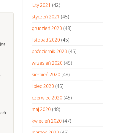
luty 2021
(42)
styczeń 2021
(45)
grudzień 2020
(48)
listopad 2020
(45)
jną
październik 2020
(45)
wrzesień 2020
(45)
sierpień 2020
(48)
o
lipiec 2020
(45)
czerwiec 2020
(45)
maj 2020
(48)
rzeń
kwiecień 2020
(47)
marzec 2020
(45)