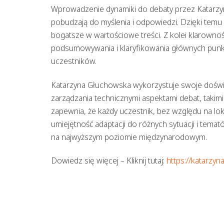
Wprowadzenie dynamiki do debaty przez Katarzyn
pobudzają do myślenia i odpowiedzi. Dzięki temu 
bogatsze w wartościowe treści. Z kolei klarowno
podsumowywania i klaryfikowania głównych punkt
uczestników.
Katarzyna Głuchowska wykorzystuje swoje dośw
zarządzania technicznymi aspektami debat, takim
zapewnia, że każdy uczestnik, bez względu na loka
umiejętność adaptacji do różnych sytuacji i tem
na najwyższym poziomie międzynarodowym.
Dowiedz się więcej – Kliknij tutaj:
https://katarzyn