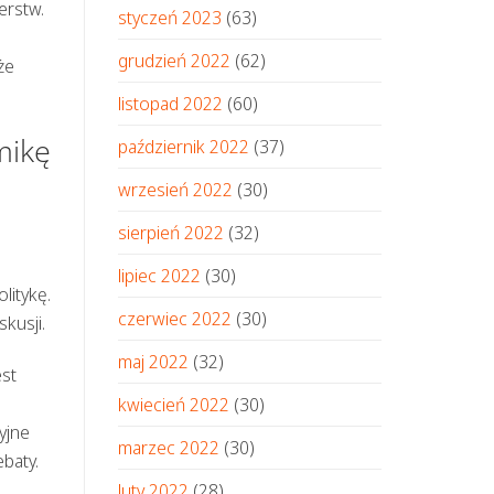
erstw.
styczeń 2023
(63)
i
grudzień 2022
(62)
że
listopad 2022
(60)
mikę
październik 2022
(37)
wrzesień 2022
(30)
sierpień 2022
(32)
lipiec 2022
(30)
litykę.
czerwiec 2022
(30)
kusji.
maj 2022
(32)
est
kwiecień 2022
(30)
yjne
marzec 2022
(30)
baty.
luty 2022
(28)