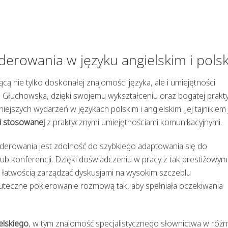
erowania w języku angielskim i pols
cą nie tylko doskonałej znajomości języka, ale i umiejętności
a Głuchowska, dzięki swojemu wykształceniu oraz bogatej prakty
szych wydarzeń w językach polskim i angielskim. Jej tajnikiem 
ki stosowanej
z praktycznymi umiejętnościami komunikacyjnymi.
rowania jest zdolność do szybkiego adaptowania się do
ub konferencji. Dzięki doświadczeniu w pracy z tak prestiżowym
 z łatwością zarządzać dyskusjami na wysokim szczeblu
uteczne pokierowanie rozmową tak, aby spełniała oczekiwania
elskiego
, w tym znajomość specjalistycznego słownictwa w róż