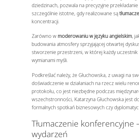
dziedzinach, pozwala na precyzyjne przekładanie
szczególnie istotne, gdy realizowane są
tłumacze
koncentracji.
Zarówno w
moderowaniu w języku angielskim
, j
budowania atmosfery sprzyjającej otwartej dysku
stworzenie przestrzeni, w której każdy uczestnik
wymianami myśli.
Podkreślać należy, że Głuchowska, z uwagi na sw
doświadczenie w działaniach na rzecz wielu renom
protokołu, co jest niezbędne podczas międzynar
wszechstronności, Katarzyna Głuchowska jest d
formalnych spotkań biznesowych czy dyplomatyc
Tłumaczenie konferencyjne 
wydarzeń