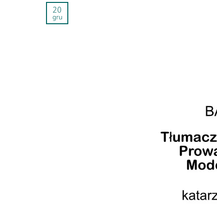
20
gru