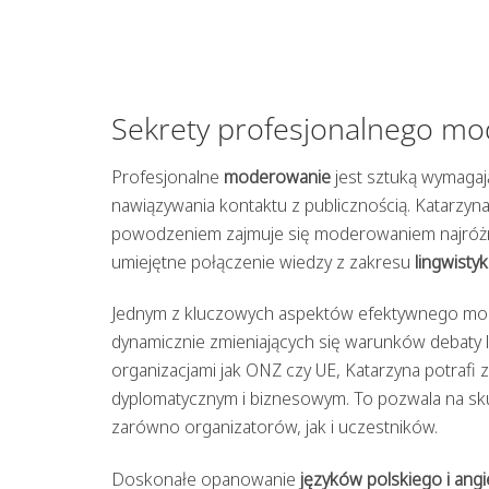
Sekrety profesjonalnego mod
Profesjonalne
moderowanie
jest sztuką wymagają
nawiązywania kontaktu z publicznością. Katarzyn
powodzeniem zajmuje się moderowaniem najróżniej
umiejętne połączenie wiedzy z zakresu
lingwisty
Jednym z kluczowych aspektów efektywnego mode
dynamicznie zmieniających się warunków debaty l
organizacjami jak ONZ czy UE, Katarzyna potrafi
dyplomatycznym i biznesowym. To pozwala na sk
zarówno organizatorów, jak i uczestników.
Doskonałe opanowanie
języków polskiego i angi