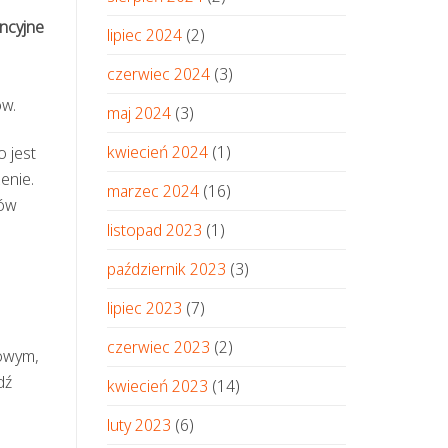
ncyjne
lipiec 2024
(2)
h
czerwiec 2024
(3)
ów.
maj 2024
(3)
kwiecień 2024
(1)
 jest
enie.
marzec 2024
(16)
sów
listopad 2023
(1)
październik 2023
(3)
lipiec 2023
(7)
czerwiec 2023
(2)
dowym,
dź
kwiecień 2023
(14)
luty 2023
(6)