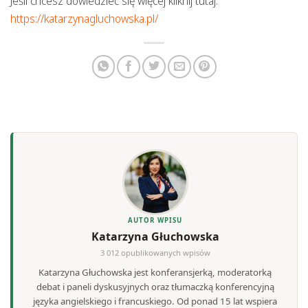
Jeśli chcesz dowiedzieć się więcej kliknij tutaj:
https://katarzynagluchowska.pl/
AUTOR WPISU
Katarzyna Głuchowska
3 012 opublikowanych wpisów
Katarzyna Głuchowska jest konferansjerką, moderatorką
debat i paneli dyskusyjnych oraz tłumaczką konferencyjną
języka angielskiego i francuskiego. Od ponad 15 lat wspiera