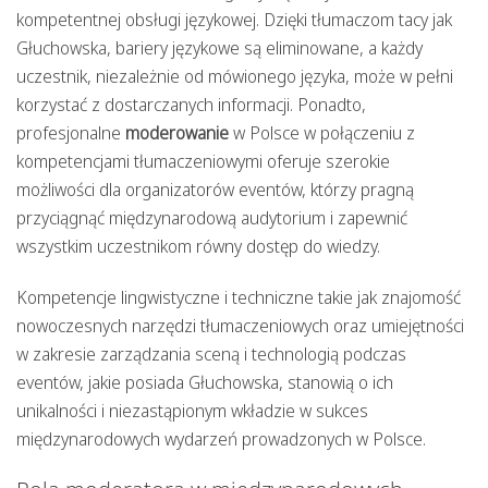
kompetentnej obsługi językowej. Dzięki tłumaczom tacy jak
Głuchowska, bariery językowe są eliminowane, a każdy
uczestnik, niezależnie od mówionego języka, może w pełni
korzystać z dostarczanych informacji. Ponadto,
profesjonalne
moderowanie
w Polsce w połączeniu z
kompetencjami tłumaczeniowymi oferuje szerokie
możliwości dla organizatorów eventów, którzy pragną
przyciągnąć międzynarodową audytorium i zapewnić
wszystkim uczestnikom równy dostęp do wiedzy.
Kompetencje lingwistyczne i techniczne takie jak znajomość
nowoczesnych narzędzi tłumaczeniowych oraz umiejętności
w zakresie zarządzania sceną i technologią podczas
eventów, jakie posiada Głuchowska, stanowią o ich
unikalności i niezastąpionym wkładzie w sukces
międzynarodowych wydarzeń prowadzonych w Polsce.