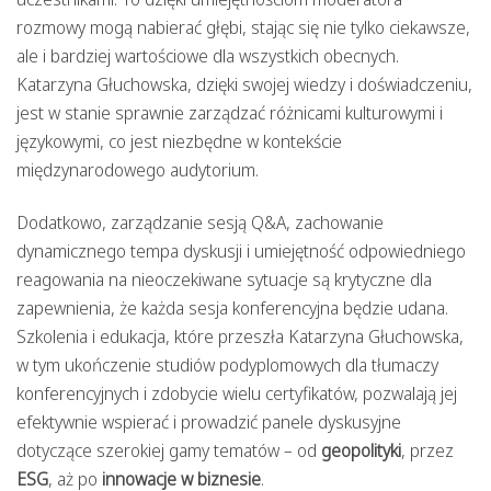
rozmowy mogą nabierać głębi, stając się nie tylko ciekawsze,
ale i bardziej wartościowe dla wszystkich obecnych.
Katarzyna Głuchowska, dzięki swojej wiedzy i doświadczeniu,
jest w stanie sprawnie zarządzać różnicami kulturowymi i
językowymi, co jest niezbędne w kontekście
międzynarodowego audytorium.
Dodatkowo, zarządzanie sesją Q&A, zachowanie
dynamicznego tempa dyskusji i umiejętność odpowiedniego
reagowania na nieoczekiwane sytuacje są krytyczne dla
zapewnienia, że każda sesja konferencyjna będzie udana.
Szkolenia i edukacja, które przeszła Katarzyna Głuchowska,
w tym ukończenie studiów podyplomowych dla tłumaczy
konferencyjnych i zdobycie wielu certyfikatów, pozwalają jej
efektywnie wspierać i prowadzić panele dyskusyjne
dotyczące szerokiej gamy tematów – od
geopolityki
, przez
ESG
, aż po
innowacje w biznesie
.