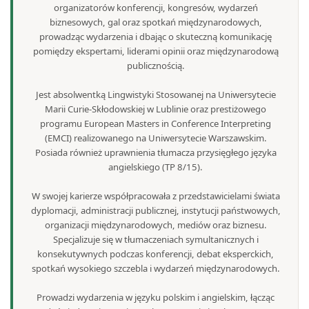
organizatorów konferencji, kongresów, wydarzeń
biznesowych, gal oraz spotkań międzynarodowych,
prowadząc wydarzenia i dbając o skuteczną komunikację
pomiędzy ekspertami, liderami opinii oraz międzynarodową
publicznością.
Jest absolwentką Lingwistyki Stosowanej na Uniwersytecie
Marii Curie-Skłodowskiej w Lublinie oraz prestiżowego
programu European Masters in Conference Interpreting
(EMCI) realizowanego na Uniwersytecie Warszawskim.
Posiada również uprawnienia tłumacza przysięgłego języka
angielskiego (TP 8/15).
W swojej karierze współpracowała z przedstawicielami świata
dyplomacji, administracji publicznej, instytucji państwowych,
organizacji międzynarodowych, mediów oraz biznesu.
Specjalizuje się w tłumaczeniach symultanicznych i
konsekutywnych podczas konferencji, debat eksperckich,
spotkań wysokiego szczebla i wydarzeń międzynarodowych.
Prowadzi wydarzenia w języku polskim i angielskim, łącząc