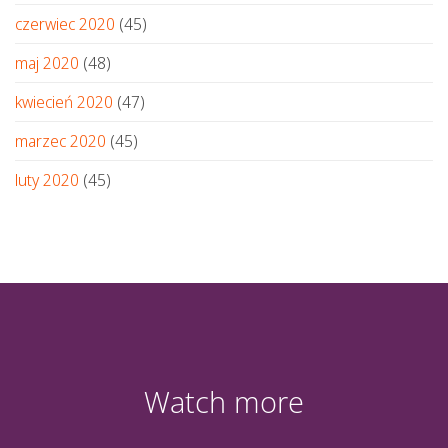
czerwiec 2020
(45)
maj 2020
(48)
kwiecień 2020
(47)
marzec 2020
(45)
luty 2020
(45)
Watch more