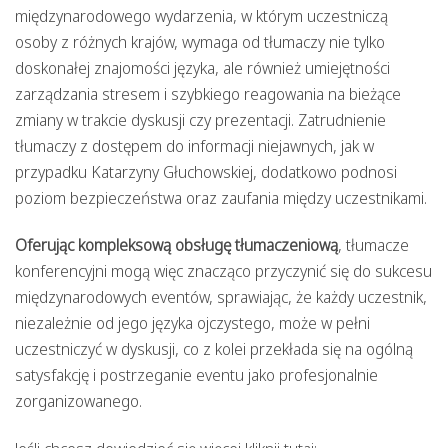
międzynarodowego wydarzenia, w którym uczestniczą
osoby z różnych krajów, wymaga od tłumaczy nie tylko
doskonałej znajomości języka, ale również umiejętności
zarządzania stresem i szybkiego reagowania na bieżące
zmiany w trakcie dyskusji czy prezentacji. Zatrudnienie
tłumaczy z dostępem do informacji niejawnych, jak w
przypadku Katarzyny Głuchowskiej, dodatkowo podnosi
poziom bezpieczeństwa oraz zaufania między uczestnikami.
Oferując kompleksową obsługę tłumaczeniową
, tłumacze
konferencyjni mogą więc znacząco przyczynić się do sukcesu
międzynarodowych eventów, sprawiając, że każdy uczestnik,
niezależnie od jego języka ojczystego, może w pełni
uczestniczyć w dyskusji, co z kolei przekłada się na ogólną
satysfakcję i postrzeganie eventu jako profesjonalnie
zorganizowanego.