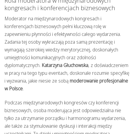
Rola moderatora w międzynarodowych
kongresach i konferencjach biznesowych
Moderator na międzynarodowych kongresach i
konferencjach biznesowych pełni kluczową rolę w
zapewnieniu płynności i efektywności całego wydarzenia.
Zadania tej osoby wykraczają poza samą prezentację i
wymagają szerokiej wiedzy merytorycznej, doskonałych
umiejętności komunikacyjnych oraz zdolności
dyplomatycznych.
Katarzyna Głuchowska
, z doświadczeniem
w pracy na tego typu eventach, doskonale rozumie specyfikę
i wyzwania, jakie niesie ze sobą
moderowanie profesjonalne
w Polsce
.
Podczas międzynarodowych kongresów czy konferencji
biznesowych, osoba moderująca jest odpowiedzialna nie
tylko za utrzymanie porządku i harmonogramu wydarzenia,
ale także za stymulowanie dyskusji i interakcji między
uczestnikami. To dzięki umiejętnościom moderatora