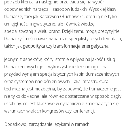
potrzeb klienta, a następnie przekłada się na wybór
odpowiednich narzędzi i zasobów ludzkich. Wysokiej klasy
tłumacze, tacy jak Katarzyna Głuchowska, oferują nie tylko
umiejętności lingwistyczne, ale również wiedzę
specjalistyczną z wielu branż. Dzięki temu mogą precyzyjnie
tłumaczyć treści nawet w bardzo specjalistycznych tematach,
takich jak
geopolityka
czy
transformacja energetyczna
.
Jednym z aspektów, który istotnie wpływa na jakość usług
tłumaczeniowych, jest wykorzystanie technologii – na
przykład wynajem specjalistycznych kabin tłumaczeniowych
oraz systemów nagłośnieniowych. Taka infrastruktura
techniczna jest niezbędna, by zapewnić, że tłumaczenie jest
nie tylko dokładne, ale również dostarczane w sposób ciągły
i stabilny, co jest kluczowe w dynamicznie zmieniających się
warunkach wielkich kongresów czy konferencji.
Dodatkowo, zarządzanie językami w ramach