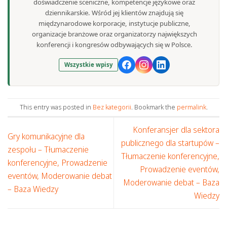
doświadczenie sceniczne, kompetencje językowe oraz
dziennikarskie. Wśród jej klientów znajdują się
międzynarodowe korporacje, instytucje publiczne,
organizacje branżowe oraz organizatorzy największych
konferencji i kongresów odbywających się w Polsce.
Wszystkie wpisy
This entry was posted in
Bez kategorii
. Bookmark the
permalink
.
Konferansjer dla sektora
Gry komunikacyjne dla
publicznego dla startupów –
zespołu – Tłumaczenie
Tłumaczenie konferencyjne,
konferencyjne, Prowadzenie
Prowadzenie eventów,
eventów, Moderowanie debat
Moderowanie debat – Baza
– Baza Wiedzy
Wiedzy