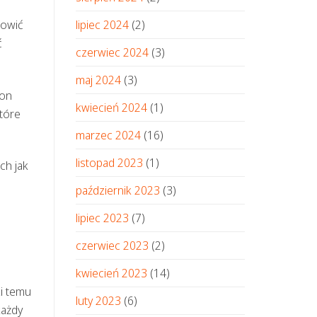
nowić
lipiec 2024
(2)
ć
czerwiec 2024
(3)
maj 2024
(3)
ron
kwiecień 2024
(1)
które
marzec 2024
(16)
listopad 2023
(1)
ch jak
październik 2023
(3)
lipiec 2023
(7)
czerwiec 2023
(2)
kwiecień 2023
(14)
i temu
luty 2023
(6)
każdy