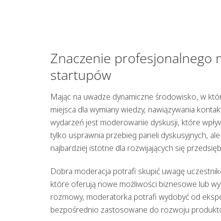
Znaczenie profesjonalnego 
startupów
Mając na uwadze dynamiczne środowisko, w któ
miejsca dla wymiany wiedzy, nawiązywania kontak
wydarzeń jest
moderowanie dyskusji
, które wpły
tylko usprawnia przebieg paneli dyskusyjnych, a
najbardziej istotne dla rozwijających się przedsięb
Dobra moderacja potrafi skupić uwagę uczestnikó
które oferują nowe możliwości biznesowe lub wy
rozmowy, moderatorka potrafi wydobyć od ekspe
bezpośrednio zastosowane do rozwoju produktów