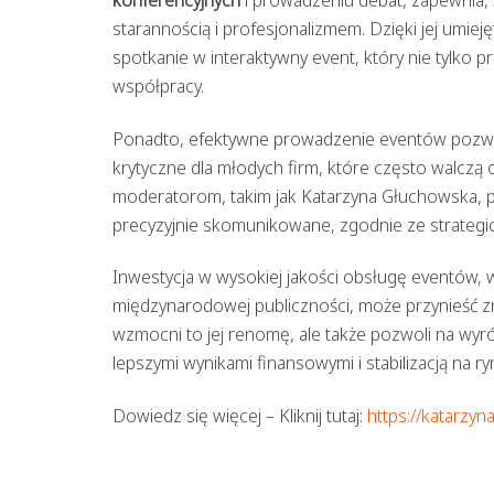
starannością i profesjonalizmem. Dzięki jej umie
spotkanie w interaktywny event, który nie tylko p
współpracy.
Ponadto, efektywne prowadzenie eventów pozwala
krytyczne dla młodych firm, które często walczą
moderatorom, takim jak Katarzyna Głuchowska, p
precyzyjnie skomunikowane, zgodnie ze strategic
Inwestycja w wysokiej jakości obsługę eventów, 
międzynarodowej publiczności, może przynieść zna
wzmocni to jej renomę, ale także pozwoli na wyr
lepszymi wynikami finansowymi i stabilizacją na ry
Dowiedz się więcej – Kliknij tutaj:
https://katarzyn