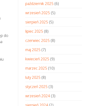
październik 2025
(6)
wrzesień 2025
(5)
u
sierpień 2025
(5)
lipiec 2025
(8)
ęp do
czerwiec 2025
(8)
na
maj 2025
(7)
kwiecień 2025
(9)
iu
marzec 2025
(10)
luty 2025
(8)
styczeń 2025
(3)
wrzesień 2024
(3)
sierpień 2024
(2)