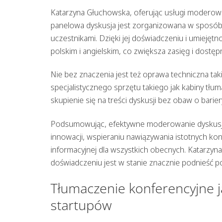
Katarzyna Głuchowska, oferując usługi
moderowan
panelowa dyskusja jest zorganizowana w sposób
uczestnikami. Dzięki jej doświadczeniu i umieję
polskim i angielskim, co zwiększa zasięg i dost
Nie bez znaczenia jest też oprawa techniczna t
specjalistycznego sprzętu takiego jak kabiny t
skupienie się na treści dyskusji bez obaw o barie
Podsumowując, efektywne
moderowanie dyskusj
innowacji, wspieraniu nawiązywania istotnych k
informacyjnej dla wszystkich obecnych. Katarzyn
doświadczeniu jest w stanie znacznie podnieść poz
Tłumaczenie konferencyjne j
startupów