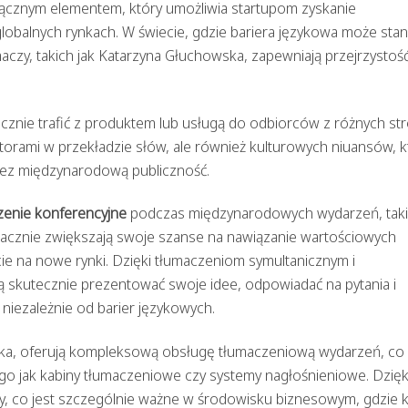
łącznym elementem, który umożliwia startupom zyskanie
obalnych rynkach. W świecie, gdzie bariera językowa może sta
aczy, takich jak Katarzyna Głuchowska, zapewniają przejrzystoś
tecznie trafić z produktem lub usługą do odbiorców z różnych st
atorami w przekładzie słów, ale również kulturowych niuansów, 
rzez międzynarodową publiczność.
zenie konferencyjne
podczas międzynarodowych wydarzeń, taki
znacznie zwiększają swoje szanse na nawiązanie wartościowych
ie na nowe rynki. Dzięki tłumaczeniom symultanicznym i
skutecznie prezentować swoje idee, odpowiadać na pytania i
 niezależnie od barier językowych.
ka, oferują kompleksową obsługę tłumaczeniową wydarzeń, co
o jak kabiny tłumaczeniowe czy systemy nagłośnieniowe. Dzięk
lny, co jest szczególnie ważne w środowisku biznesowym, gdzie 