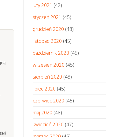
luty 2021
(42)
styczeń 2021
(45)
grudzień 2020
(48)
listopad 2020
(45)
październik 2020
(45)
jną
wrzesień 2020
(45)
sierpień 2020
(48)
lipiec 2020
(45)
o
czerwiec 2020
(45)
maj 2020
(48)
kwiecień 2020
(47)
rzeń
marzec 2020
(45)