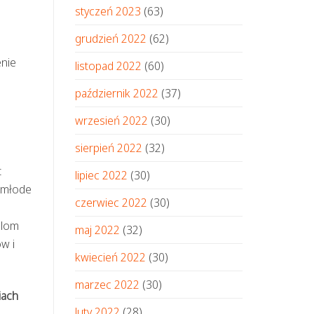
styczeń 2023
(63)
grudzień 2022
(62)
enie
listopad 2022
(60)
październik 2022
(37)
wrzesień 2022
(30)
sierpień 2022
(32)
t
lipiec 2022
(30)
 młode
czerwiec 2022
(30)
elom
maj 2022
(32)
w i
kwiecień 2022
(30)
marzec 2022
(30)
iach
luty 2022
(28)