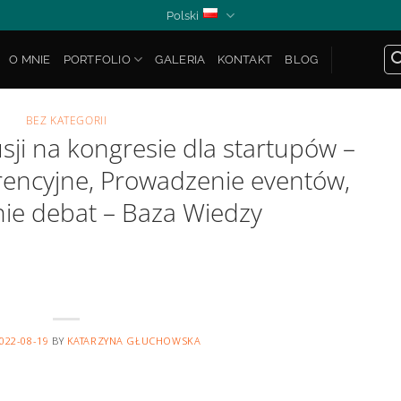
Polski
O MNIE
PORTFOLIO
GALERIA
KONTAKT
BLOG
BEZ KATEGORII
ji na kongresie dla startupów –
encyjne, Prowadzenie eventów,
e debat – Baza Wiedzy
022-08-19
BY
KATARZYNA GŁUCHOWSKA