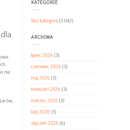
KATEGORIE
Bez kategorii
(3 042)
dla
ARCHIWA
lipiec 2026
(3)
zowe
ych
czerwiec 2026
(3)
ie
nie
maj 2026
(3)
kwiecień 2026
(3)
marzec 2026
(3)
szarów,
luty 2026
(3)
styczeń 2026
(6)