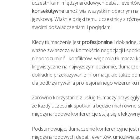
uczestnikami międzynarodowych debat i eventów
konsekutywne
umożliwia wszystkim obecnym na k
językową. Właśnie dzięki temu uczestnicy z różny
swoimi doświadczeniami i poglądami.
Kiedy tłumaczenie jest
profesjonalne
i dokładne, 
ważne zwłaszcza w kontekście negocjacji i spot
nieporozumień i konfliktów, więc rola tłumacza k
lingwistyczne na najwyższym poziomie, tłumacze t
dokładne przekazywanie informacji, ale także p
dla podtrzymywania profesjonalnego wizerunku i 
Zarówno korzystanie z usług tłumaczy przysięgły
że każdy uczestnik spotkania będzie miał równe 
międzynarodowe konferencje stają się efektyw
Podsumowując, tłumaczenie konferencyjne jest 
międzynarodowych debat i eventów, umożliwiając