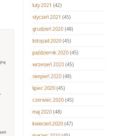
luty 2021
(42)
styczeń 2021
(45)
grudzień 2020
(48)
listopad 2020
(45)
październik 2020
(45)
jną
wrzesień 2020
(45)
sierpień 2020
(48)
lipiec 2020
(45)
o
czerwiec 2020
(45)
maj 2020
(48)
kwiecień 2020
(47)
rzeń
marzec 2020
(45)