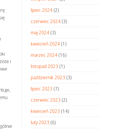
erę
lipiec 2024
(2)
się
czerwiec 2024
(3)
maj 2024
(3)
e
kwiecień 2024
(1)
bki
marzec 2024
(16)
iste i
listopad 2023
(1)
zowe
październik 2023
(3)
lipiec 2023
(7)
tuje,
temu
czerwiec 2023
(2)
kwiecień 2023
(14)
luty 2023
(6)
gólnie