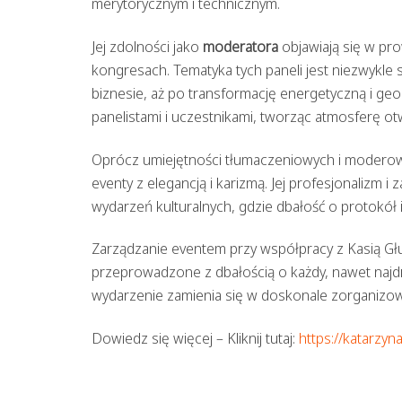
merytorycznym i technicznym.
Jej zdolności jako
moderatora
objawiają się w pr
kongresach. Tematyka tych paneli jest niezwykle
biznesie, aż po transformację energetyczną i ge
panelistami i uczestnikami, tworząc atmosferę ot
Oprócz umiejętności tłumaczeniowych i moderowa
eventy z elegancją i karizmą. Jej profesjonalizm 
wydarzeń kulturalnych, gdzie dbałość o protokół
Zarządzanie eventem przy współpracy z Kasią Gł
przeprowadzone z dbałością o każdy, nawet najd
wydarzenie zamienia się w doskonale zorganizow
Dowiedz się więcej – Kliknij tutaj:
https://katarzyn