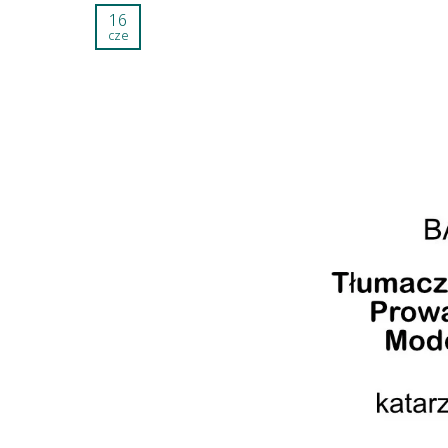
16
cze