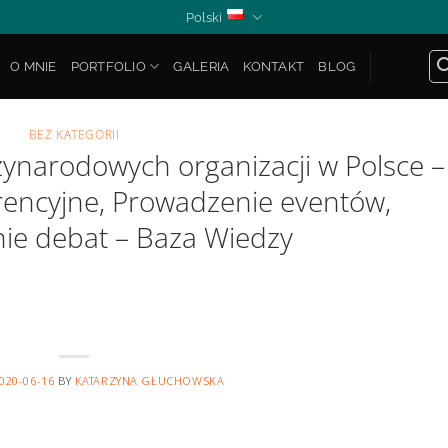
Polski
O MNIE
PORTFOLIO
GALERIA
KONTAKT
BLOG
BEZ KATEGORII
narodowych organizacji w Polsce –
encyjne, Prowadzenie eventów,
e debat – Baza Wiedzy
020-06-16
BY
KATARZYNA GŁUCHOWSKA