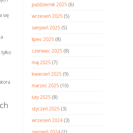
październik 2025
(6)
a się
wrzesień 2025
(5)
sierpień 2025
(5)
za
lipiec 2025
(8)
czerwiec 2025
(8)
 tylko
maj 2025
(7)
kwiecień 2025
(9)
atora
marzec 2025
(10)
luty 2025
(8)
ych
styczeń 2025
(3)
wrzesień 2024
(3)
sierpień 2024
(2)