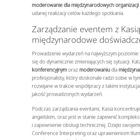
moderowanie dla międzynarodowych organizacji
udanej realizacji celów każdego spotkania.
Zarządzanie eventem z Kasią
międzynarodowe doświadcze
Prowadzenie wydarzeń na najwyższym poziomie w
się do dynamicznie zmieniających się sytuacji. 
konferencyjnym
oraz
moderowaniu
dla
międzyna
profesjonalisty, który doskonale radzi sobie w t
rozwijane w trakcie współpracy z takimi instytuc
jakość prowadzonych wydarzeń.
Podczas zarządzania eventami, Kasia koncentruje 
angielskim, oraz jest w stanie zapewnić kompl
i zapewnienie obsługi technicznej. Dzięki swoje
Conference Interpreting oraz uprawnieniom tłum