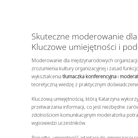
Skuteczne moderowanie dla 
Kluczowe umiejętności i pod
Moderowanie dla międzynarodowych organizacji w
zrozumienia kultury organizacyjnej i zasad funk
wykształcenia
tłumaczka konferencyjna
i
moderat
teoretyczną wiedzę z praktycznym doświadczeniem
Kluczową umiejętnością, którą Katarzyna wykorz
przetwarzania informacji, co jest niezbędne zar
zdolnościom komunikacyjnym moderatorka potrafi
wypowiedzi uczestników.
Ponadto, umiejętność adaptacji do zmieniającej 