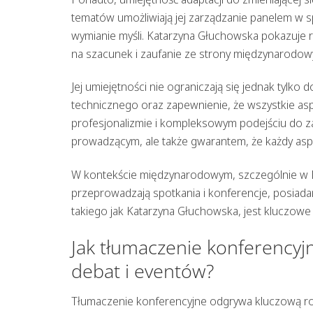
tematów umożliwiają jej zarządzanie panelem w 
wymianie myśli. Katarzyna Głuchowska pokazuje r
na szacunek i zaufanie ze strony międzynarodow
Jej umiejętności nie ograniczają się jednak tylk
technicznego oraz zapewnienie, że wszystkie asp
profesjonalizmie i kompleksowym podejściu do zad
prowadzącym, ale także gwarantem, że każdy aspe
W kontekście międzynarodowym, szczególnie w Po
przeprowadzają spotkania i konferencje, posia
takiego jak Katarzyna Głuchowska, jest kluczow
Jak tłumaczenie konferency
debat i eventów?
Tłumaczenie konferencyjne odgrywa kluczową rolę