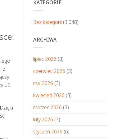
KATEGORIE
Bez kategorii
(3 048)
sce:
ARCHIWA
lipiec 2026
(3)
kiego
, z
czerwiec 2026
(3)
łączy
maj 2026
(3)
y UE.
kwiecień 2026
(3)
marzec 2026
(3)
Dzięki
ść
luty 2026
(3)
styczeń 2026
(6)
nych