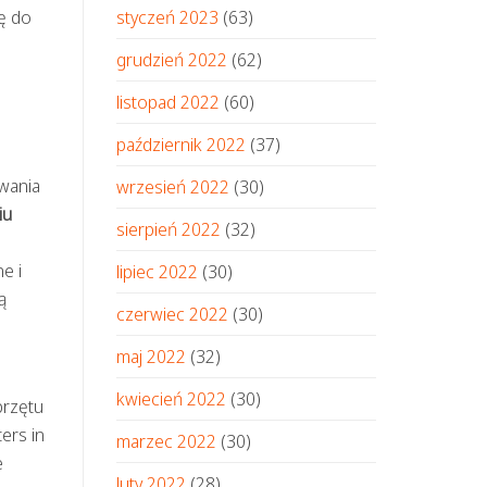
ię do
styczeń 2023
(63)
grudzień 2022
(62)
listopad 2022
(60)
październik 2022
(37)
wania
wrzesień 2022
(30)
iu
sierpień 2022
(32)
e i
lipiec 2022
(30)
ą
czerwiec 2022
(30)
maj 2022
(32)
kwiecień 2022
(30)
przętu
ers in
marzec 2022
(30)
e
luty 2022
(28)