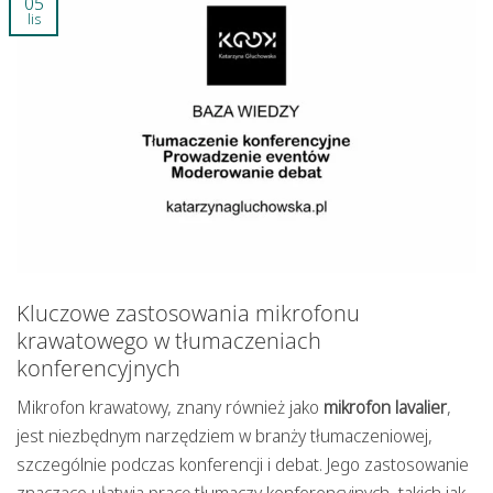
05
lis
Kluczowe zastosowania mikrofonu
krawatowego w tłumaczeniach
konferencyjnych
Mikrofon krawatowy, znany również jako
mikrofon lavalier
,
jest niezbędnym narzędziem w branży tłumaczeniowej,
szczególnie podczas konferencji i debat. Jego zastosowanie
znacząco ułatwia pracę tłumaczy konferencyjnych, takich jak