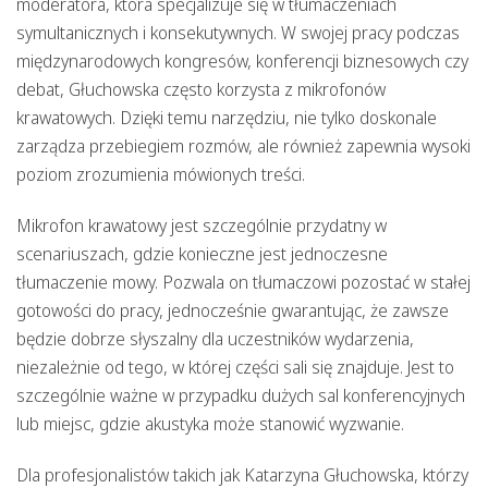
moderatora, która specjalizuje się w tłumaczeniach
symultanicznych i konsekutywnych. W swojej pracy podczas
międzynarodowych kongresów, konferencji biznesowych czy
debat, Głuchowska często korzysta z mikrofonów
krawatowych. Dzięki temu narzędziu, nie tylko doskonale
zarządza przebiegiem rozmów, ale również zapewnia wysoki
poziom zrozumienia mówionych treści.
Mikrofon krawatowy jest szczególnie przydatny w
scenariuszach, gdzie konieczne jest jednoczesne
tłumaczenie mowy. Pozwala on tłumaczowi pozostać w stałej
gotowości do pracy, jednocześnie gwarantując, że zawsze
będzie dobrze słyszalny dla uczestników wydarzenia,
niezależnie od tego, w której części sali się znajduje. Jest to
szczególnie ważne w przypadku dużych sal konferencyjnych
lub miejsc, gdzie akustyka może stanowić wyzwanie.
Dla profesjonalistów takich jak Katarzyna Głuchowska, którzy