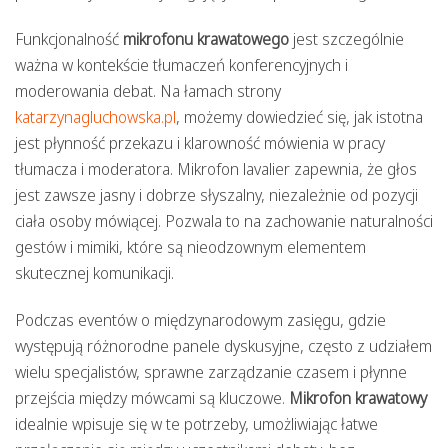
Funkcjonalność
mikrofonu krawatowego
jest szczególnie
ważna w kontekście tłumaczeń konferencyjnych i
moderowania debat. Na łamach strony
katarzynagluchowska.pl
, możemy dowiedzieć się, jak istotna
jest płynność przekazu i klarowność mówienia w pracy
tłumacza i moderatora. Mikrofon lavalier zapewnia, że głos
jest zawsze jasny i dobrze słyszalny, niezależnie od pozycji
ciała osoby mówiącej. Pozwala to na zachowanie naturalności
gestów i mimiki, które są nieodzownym elementem
skutecznej komunikacji.
Podczas eventów o międzynarodowym zasięgu, gdzie
występują różnorodne panele dyskusyjne, często z udziałem
wielu specjalistów, sprawne zarządzanie czasem i płynne
przejścia między mówcami są kluczowe.
Mikrofon krawatowy
idealnie wpisuje się w te potrzeby, umożliwiając łatwe