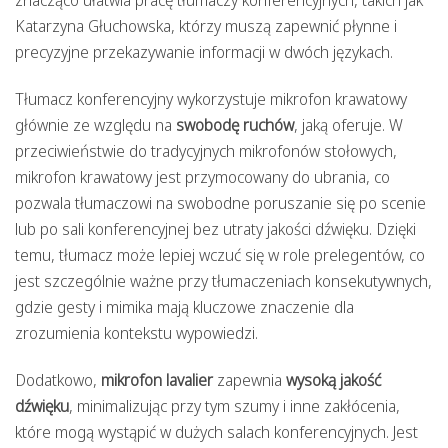
Katarzyna Głuchowska, którzy muszą zapewnić płynne i
precyzyjne przekazywanie informacji w dwóch językach.
Tłumacz konferencyjny wykorzystuje mikrofon krawatowy
głównie ze względu na
swobodę ruchów
, jaką oferuje. W
przeciwieństwie do tradycyjnych mikrofonów stołowych,
mikrofon krawatowy jest przymocowany do ubrania, co
pozwala tłumaczowi na swobodne poruszanie się po scenie
lub po sali konferencyjnej bez utraty jakości dźwięku. Dzięki
temu, tłumacz może lepiej wczuć się w role prelegentów, co
jest szczególnie ważne przy tłumaczeniach konsekutywnych,
gdzie gesty i mimika mają kluczowe znaczenie dla
zrozumienia kontekstu wypowiedzi.
Dodatkowo,
mikrofon lavalier
zapewnia
wysoką jakość
dźwięku
, minimalizując przy tym szumy i inne zakłócenia,
które mogą wystąpić w dużych salach konferencyjnych. Jest