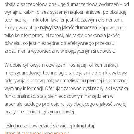
dbają o szczegółową obsługę tłumaczeniową wydarzeń – od
wynajmu kabin, przez systemy nagłośnieniowe, po obsługę
techniczną – mikrofon lavalier jest kluczowym elementem,
który gwarantuje
najwyższą jakość tłumaczeń
. Zapewnia nie
tylko komfort pracy lektorowi, ale także doskonałą jakość
dźwięku, co jest niezbędne do efektywnego przekazu i
zrozumienia wypowiedzi w wielojęzycznym środowisku.
W dobie cyfrowych rozwiązań i rosnącej roli komunikacji
międzynarodowej, technologie takie jak mikrofon krawatowy
odgrywają kluczową rolę w umożliwianiu płynnej i skutecznej
wymiany informacji. Oferując zarówno dyskrecję, jak i wysoką
funkcjonalność, stają się nieodzownym narzędziem w
arsenale każdego profesjonalisty dbającego o jakość swojej
pracy na scenie międzynarodowej.
Jeśli chcesz dowiedzieć się więcej kliknij tutaj:
https://katarzynagluchowska.pl/