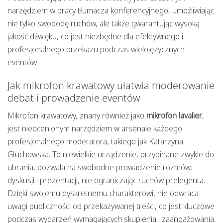
narzędziem w pracy tłumacza konferencyjnego, umożliwiając
nie tylko swobodę ruchów, ale także gwarantując wysoką
jakość dźwięku, co jest niezbędne dla efektywnego i
profesjonalnego przekazu podczas wielojęzycznych
eventów.
Jak mikrofon krawatowy ułatwia moderowanie
debat i prowadzenie eventów
Mikrofon krawatowy, znany również jako
mikrofon lavalier
,
jest nieocenionym narzędziem w arsenale każdego
profesjonalnego moderatora, takiego jak Katarzyna
Głuchowska. To niewielkie urządzenie, przypinane zwykle do
ubrania, pozwala na swobodne prowadzenie rozmów,
dyskusji i prezentacji, nie ograniczając ruchów prelegenta.
Dzięki swojemu dyskretnemu charakterowi, nie odwraca
uwagi publiczności od przekazywanej treści, co jest kluczowe
podczas wydarzeń wymagających skupienia i zaangażowania.