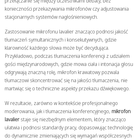
przełączanie się między uczestnikami debaty, bez
konieczności przekazywania mikrofonów czy adjustowania
stacjonarnych systemów nagłośnieniowych.
Zastosowanie mikrofonu lavalier znacząco podnosi jakość
tłumaczeń symultanicznych i konsekutywnych, gdzie
klarowność każdego słowa może być decydująca.
Przykładowo, podczas tłumaczenia konferencji z udziałem
gości międzynarodowych, gdzie mowa ciała i intonacja głosu
odgrywają znaczną rolę, mikrofon krawatowy pozwala
tłumaczowi skoncentrować się na jakości tłumaczenia, nie
martwiąc się o techniczne aspekty przekazu dźwiękowego.
W rezultacie, zarówno w kontekście profesjonalnego
moderowania, jak i tłumaczenia konferencyjnego,
mikrofon
lavalier
staje się niezbędnym elementem, który znacząco
ułatwia i podnosi standardy pracy, dopasowując technologię
do dynamicznie zmieniających się wymagań współczesnych