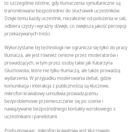
to szczególnie istotne, gdy tłumaczenia symultaniczne są
transmitowane bezpośrednio do słuchawek uczestników.
Dzięki temu każdy uczestnik, niezależnie od położenia w sali,
odbiera czysty i wyraźny dźwięk, co zwiększa jakość percepcji
przekazywanych treści.
Wykorzystanie tej technologii nie ogranicza się tylko do pracy
tłumacza, ale jest również cenione przez moderatorów i
prowadzących, w tym przez osoby takie jak Katarzyna
Głuchowska, które nie tylko tłumaczą, ale także prowadzą
wydarzenia. W przypadku moderowania debat, gdzie
komunikacja i interakcja z publicznością są kluczowe,
mikrofon krawatowy umożliwia prowadzącemu
bezproblemowe przemieszczanie się po scenie i
nawiązywanie bezpośredniego kontakty wzrokowego z
uczestnikami i panelistami.
Podsumowując, mikrofon krawatowy jest kluczowym