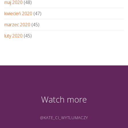
maj 2020
(48)
kwiecień 2020
(47)
marzec 2020
(45)
luty 2020
(45)
Watch more
@KATE_CI_WYTLUMACZY