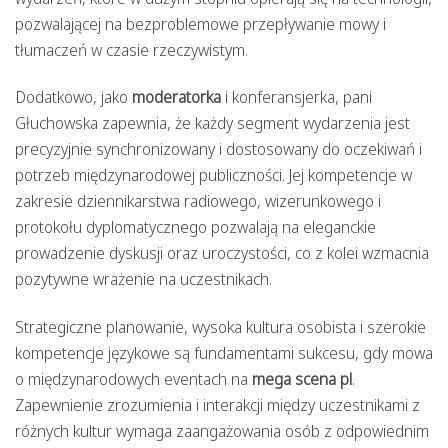
pozwalającej na bezproblemowe przepływanie mowy i
tłumaczeń w czasie rzeczywistym.
Dodatkowo, jako
moderatorka
i konferansjerka, pani
Głuchowska zapewnia, że każdy segment wydarzenia jest
precyzyjnie synchronizowany i dostosowany do oczekiwań i
potrzeb międzynarodowej publiczności. Jej kompetencje w
zakresie dziennikarstwa radiowego, wizerunkowego i
protokołu dyplomatycznego pozwalają na eleganckie
prowadzenie dyskusji oraz uroczystości, co z kolei wzmacnia
pozytywne wrażenie na uczestnikach.
Strategiczne planowanie, wysoka kultura osobista i szerokie
kompetencje językowe są fundamentami sukcesu, gdy mowa
o międzynarodowych eventach na
mega scena pl
.
Zapewnienie zrozumienia i interakcji między uczestnikami z
różnych kultur wymaga zaangażowania osób z odpowiednim