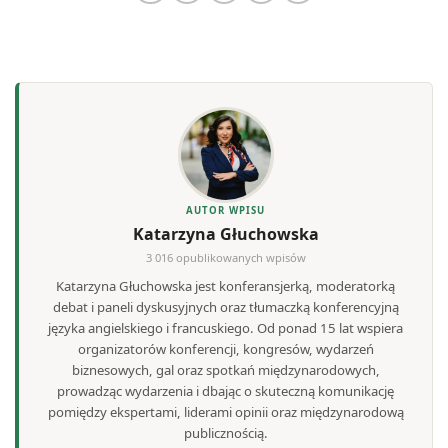
AUTOR WPISU
Katarzyna Głuchowska
3 016 opublikowanych wpisów
Katarzyna Głuchowska jest konferansjerką, moderatorką
debat i paneli dyskusyjnych oraz tłumaczką konferencyjną
języka angielskiego i francuskiego. Od ponad 15 lat wspiera
organizatorów konferencji, kongresów, wydarzeń
biznesowych, gal oraz spotkań międzynarodowych,
prowadząc wydarzenia i dbając o skuteczną komunikację
pomiędzy ekspertami, liderami opinii oraz międzynarodową
publicznością.