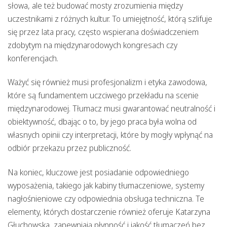
słowa, ale też budować mosty zrozumienia między
uczestnikami z różnych kultur. To umiejętność, którą szlifuje
się przez lata pracy, często wspierana doświadczeniem
zdobytym na międzynarodowych kongresach czy
konferencjach.
Ważyć się również musi profesjonalizm i etyka zawodowa,
które są fundamentem uczciwego przekładu na scenie
międzynarodowej. Tłumacz musi gwarantować neutralność i
obiektywność, dbając o to, by jego praca była wolna od
własnych opinii czy interpretacji, które by mogły wpłynąć na
odbiór przekazu przez publiczność.
Na koniec, kluczowe jest posiadanie odpowiedniego
wyposażenia, takiego jak kabiny tłumaczeniowe, systemy
nagłośnieniowe czy odpowiednia obsługa techniczna. Te
elementy, których dostarczenie również oferuje Katarzyna
Głuchowska, zapewniają płynność i jakość tłumaczeń bez