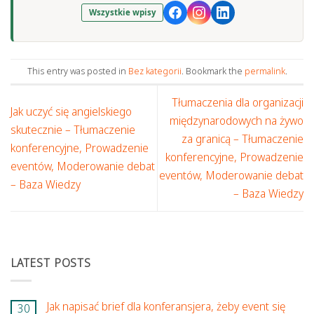
Wszystkie wpisy
This entry was posted in
Bez kategorii
. Bookmark the
permalink
.
Tłumaczenia dla organizacji
Jak uczyć się angielskiego
międzynarodowych na żywo
skutecznie – Tłumaczenie
za granicą – Tłumaczenie
konferencyjne, Prowadzenie
konferencyjne, Prowadzenie
eventów, Moderowanie debat
eventów, Moderowanie debat
– Baza Wiedzy
– Baza Wiedzy
LATEST POSTS
Jak napisać brief dla konferansjera, żeby event się
30