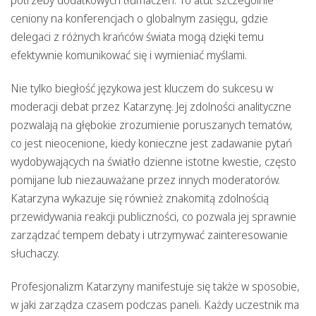
ceniony na konferencjach o globalnym zasięgu, gdzie
delegaci z różnych krańców świata mogą dzięki temu
efektywnie komunikować się i wymieniać myślami.
Nie tylko biegłość językowa jest kluczem do sukcesu w
moderacji debat przez Katarzynę. Jej zdolności analityczne
pozwalają na głębokie zrozumienie poruszanych tematów,
co jest nieocenione, kiedy konieczne jest zadawanie pytań
wydobywających na światło dzienne istotne kwestie, często
pomijane lub niezauważane przez innych moderatorów.
Katarzyna wykazuje się również znakomitą zdolnością
przewidywania reakcji publiczności, co pozwala jej sprawnie
zarządzać tempem debaty i utrzymywać zainteresowanie
słuchaczy.
Profesjonalizm Katarzyny manifestuje się także w sposobie,
w jaki zarządza czasem podczas paneli. Każdy uczestnik ma