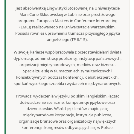
Jest absolwentką Lingwistyki Stosowanej na Uniwersytecie
Marii Curie-Skłodowskiej w Lublinie oraz prestiżowego
programu European Masters in Conference Interpreting
(EMCI) realizowanego na Uniwersytecie Warszawskim.
Posiada również uprawnienia tłumacza przysięgłego języka
angielskiego (TP 8/15).
W swojej karierze współpracowała z przedstawicielami świata
dyplomacji, administracji publicznej, instytucji państwowych,
organizacji międzynarodowych, mediów oraz biznesu.
Specjalizuje się w tłumaczeniach symultanicznych i
konsekutywnych podczas konferencji, debat eksperckich,
spotkań wysokiego szczebla i wydarzeń międzynarodowych.
Prowadzi wydarzenia w języku polskim i angielskim, łącząc
doświadczenie sceniczne, kompetencje językowe oraz
dziennikarskie. Wśród jej klientów znajdują się
międzynarodowe korporacje, instytucje publiczne,
organizacje branżowe oraz organizatorzy największych
konferencji i kongresów odbywających się w Polsce.