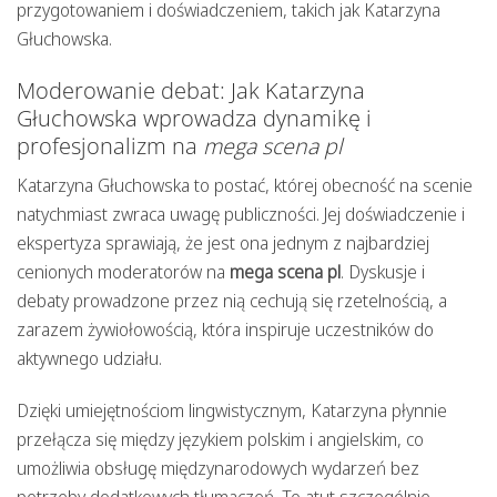
przygotowaniem i doświadczeniem, takich jak Katarzyna
Głuchowska.
Moderowanie debat: Jak Katarzyna
Głuchowska wprowadza dynamikę i
profesjonalizm na
mega scena pl
Katarzyna Głuchowska to postać, której obecność na scenie
natychmiast zwraca uwagę publiczności. Jej doświadczenie i
ekspertyza sprawiają, że jest ona jednym z najbardziej
cenionych moderatorów na
mega scena pl
. Dyskusje i
debaty prowadzone przez nią cechują się rzetelnością, a
zarazem żywiołowością, która inspiruje uczestników do
aktywnego udziału.
Dzięki umiejętnościom lingwistycznym, Katarzyna płynnie
przełącza się między językiem polskim i angielskim, co
umożliwia obsługę międzynarodowych wydarzeń bez
potrzeby dodatkowych tłumaczeń. To atut szczególnie