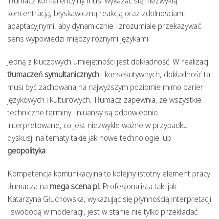
Tłumacz konferencyjny musi wykazać się niezwykłą
koncentracją, błyskawiczną reakcją oraz zdolnościami
adaptacyjnymi, aby dynamicznie i zrozumiale przekazywać
sens wypowiedzi między różnymi językami.
Jedną z kluczowych umiejętności jest dokładność. W realizacji
tłumaczeń symultanicznych
i konsekutywnych, dokładność ta
musi być zachowana na najwyższym poziomie mimo barier
językowych i kulturowych. Tłumacz zapewnia, że wszystkie
techniczne terminy i niuansy są odpowiednio
interpretowane, co jest niezwykle ważne w przypadku
dyskusji na tematy takie jak nowe technologie lub
geopolityka
.
Kompetencja komunikacyjna to kolejny istotny element pracy
tłumacza na
mega scena pl
. Profesjonalista taki jak
Katarzyna Głuchowska, wykazując się płynnością interpretacji
i swobodą w moderacji, jest w stanie nie tylko przekładać