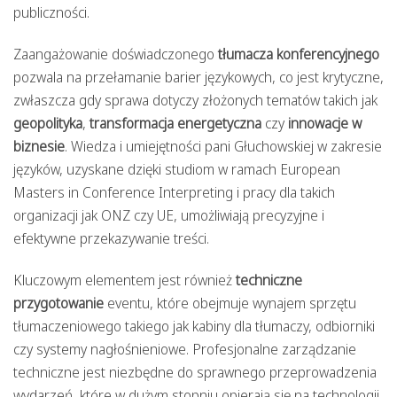
publiczności.
Zaangażowanie doświadczonego
tłumacza konferencyjnego
pozwala na przełamanie barier językowych, co jest krytyczne,
zwłaszcza gdy sprawa dotyczy złożonych tematów takich jak
geopolityka
,
transformacja energetyczna
czy
innowacje w
biznesie
. Wiedza i umiejętności pani Głuchowskiej w zakresie
języków, uzyskane dzięki studiom w ramach European
Masters in Conference Interpreting i pracy dla takich
organizacji jak ONZ czy UE, umożliwiają precyzyjne i
efektywne przekazywanie treści.
Kluczowym elementem jest również
techniczne
przygotowanie
eventu, które obejmuje wynajem sprzętu
tłumaczeniowego takiego jak kabiny dla tłumaczy, odbiorniki
czy systemy nagłośnieniowe. Profesjonalne zarządzanie
techniczne jest niezbędne do sprawnego przeprowadzenia
wydarzeń, które w dużym stopniu opierają się na technologii,