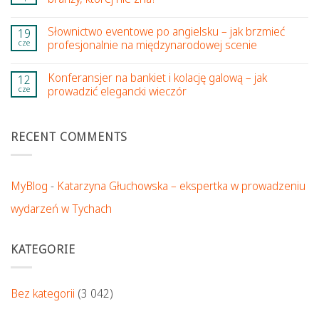
Słownictwo eventowe po angielsku – jak brzmieć
19
cze
profesjonalnie na międzynarodowej scenie
Konferansjer na bankiet i kolację galową – jak
12
cze
prowadzić elegancki wieczór
RECENT COMMENTS
MyBlog
-
Katarzyna Głuchowska – ekspertka w prowadzeniu
wydarzeń w Tychach
KATEGORIE
Bez kategorii
(3 042)