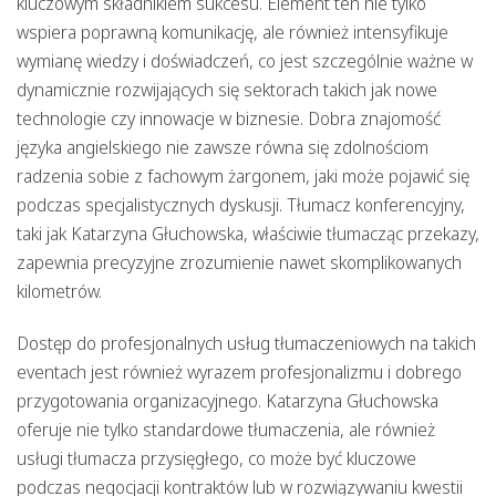
kluczowym składnikiem sukcesu. Element ten nie tylko
wspiera poprawną komunikację, ale również intensyfikuje
wymianę wiedzy i doświadczeń, co jest szczególnie ważne w
dynamicznie rozwijających się sektorach takich jak
nowe
technologie
czy
innowacje w biznesie
. Dobra znajomość
języka angielskiego nie zawsze równa się zdolnościom
radzenia sobie z fachowym żargonem, jaki może pojawić się
podczas specjalistycznych dyskusji. Tłumacz konferencyjny,
taki jak Katarzyna Głuchowska, właściwie tłumacząc przekazy,
zapewnia precyzyjne zrozumienie nawet skomplikowanych
kilometrów.
Dostęp do profesjonalnych usług tłumaczeniowych na takich
eventach jest również wyrazem profesjonalizmu i dobrego
przygotowania organizacyjnego. Katarzyna Głuchowska
oferuje nie tylko standardowe tłumaczenia, ale również
usługi tłumacza przysięgłego, co może być kluczowe
podczas negocjacji kontraktów lub w rozwiązywaniu kwestii