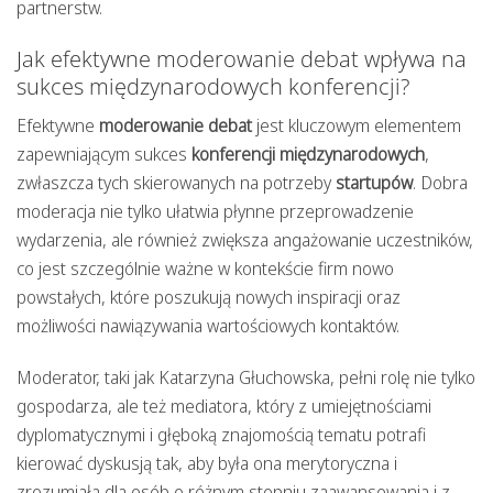
partnerstw.
Jak efektywne moderowanie debat wpływa na
sukces międzynarodowych konferencji?
Efektywne
moderowanie debat
jest kluczowym elementem
zapewniającym sukces
konferencji międzynarodowych
,
zwłaszcza tych skierowanych na potrzeby
startupów
. Dobra
moderacja nie tylko ułatwia płynne przeprowadzenie
wydarzenia, ale również zwiększa angażowanie uczestników,
co jest szczególnie ważne w kontekście firm nowo
powstałych, które poszukują nowych inspiracji oraz
możliwości nawiązywania wartościowych kontaktów.
Moderator, taki jak Katarzyna Głuchowska, pełni rolę nie tylko
gospodarza, ale też mediatora, który z umiejętnościami
dyplomatycznymi i głęboką znajomością tematu potrafi
kierować dyskusją tak, aby była ona merytoryczna i
zrozumiała dla osób o różnym stopniu zaawansowania i z