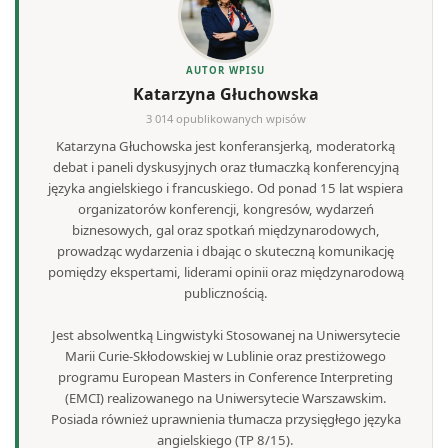
AUTOR WPISU
Katarzyna Głuchowska
3 014 opublikowanych wpisów
Katarzyna Głuchowska jest konferansjerką, moderatorką
debat i paneli dyskusyjnych oraz tłumaczką konferencyjną
języka angielskiego i francuskiego. Od ponad 15 lat wspiera
organizatorów konferencji, kongresów, wydarzeń
biznesowych, gal oraz spotkań międzynarodowych,
prowadząc wydarzenia i dbając o skuteczną komunikację
pomiędzy ekspertami, liderami opinii oraz międzynarodową
publicznością.
Jest absolwentką Lingwistyki Stosowanej na Uniwersytecie
Marii Curie-Skłodowskiej w Lublinie oraz prestiżowego
programu European Masters in Conference Interpreting
(EMCI) realizowanego na Uniwersytecie Warszawskim.
Posiada również uprawnienia tłumacza przysięgłego języka
angielskiego (TP 8/15).