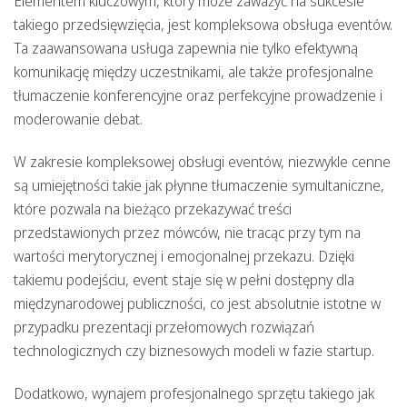
Elementem kluczowym, który może zaważyć na sukcesie
takiego przedsięwzięcia, jest kompleksowa obsługa eventów.
Ta zaawansowana usługa zapewnia nie tylko efektywną
komunikację między uczestnikami, ale także profesjonalne
tłumaczenie konferencyjne oraz perfekcyjne prowadzenie i
moderowanie debat.
W zakresie kompleksowej obsługi eventów, niezwykle cenne
są umiejętności takie jak płynne tłumaczenie symultaniczne,
które pozwala na bieżąco przekazywać treści
przedstawionych przez mówców, nie tracąc przy tym na
wartości merytorycznej i emocjonalnej przekazu. Dzięki
takiemu podejściu, event staje się w pełni dostępny dla
międzynarodowej publiczności, co jest absolutnie istotne w
przypadku prezentacji przełomowych rozwiązań
technologicznych czy biznesowych modeli w fazie startup.
Dodatkowo, wynajem profesjonalnego sprzętu takiego jak