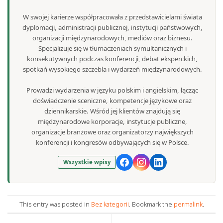
W swojej karierze współpracowała z przedstawicielami świata
dyplomacji, administracji publicznej, instytucji państwowych,
organizacji międzynarodowych, mediów oraz biznesu.
Specjalizuje się w tłumaczeniach symultanicznych i
konsekutywnych podczas konferencji, debat eksperckich,
spotkań wysokiego szczebla i wydarzeń międzynarodowych.
Prowadzi wydarzenia w języku polskim i angielskim, łącząc
doświadczenie sceniczne, kompetencje językowe oraz
dziennikarskie. Wśród jej klientów znajdują się
międzynarodowe korporacje, instytucje publiczne,
organizacje branżowe oraz organizatorzy największych
konferencji i kongresów odbywających się w Polsce.
Wszystkie wpisy
This entry was posted in
Bez kategorii
. Bookmark the
permalink
.