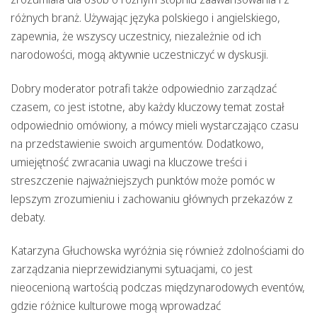
różnych branż. Używając języka polskiego i angielskiego,
zapewnia, że wszyscy uczestnicy, niezależnie od ich
narodowości, mogą aktywnie uczestniczyć w dyskusji.
Dobry moderator potrafi także odpowiednio zarządzać
czasem, co jest istotne, aby każdy kluczowy temat został
odpowiednio omówiony, a mówcy mieli wystarczająco czasu
na przedstawienie swoich argumentów. Dodatkowo,
umiejętność zwracania uwagi na kluczowe treści i
streszczenie najważniejszych punktów może pomóc w
lepszym zrozumieniu i zachowaniu głównych przekazów z
debaty.
Katarzyna Głuchowska wyróżnia się również zdolnościami do
zarządzania nieprzewidzianymi sytuacjami, co jest
nieocenioną wartością podczas międzynarodowych eventów,
gdzie różnice kulturowe mogą wprowadzać