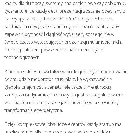
kabiny dla tłumaczy, systemy nagłośnieniowe czy odbiorniki,
gwarantuje, że każdy detal prezentacji zostanie odebrany z
należytą jasnością i bez zakłóceń. Obsługa techniczna
spełniająca najwyższe standardy jest równie istotna, aby
zapewnić płynność i ciągłość wydarzeń, szczególnie w
świetle często występujących prezentacji multimedialnych,
które są chlebem powszednim na konferencjach
technologicznych.
Klucz do sukcesu tkwi także w profesjonalnym moderowaniu
debat, gdzie moderator musi nie tylko wykazywać się
głęboką znajomością tematu, ale także umiejętnością
zarządzania dynamiką rozmowy, co jest szczególnie ważne
w debatach na tematy takie jak innowacje w biznesie czy
transformacja energetyczna.
Dzięki kompleksowej obsłudze eventów każdy startup ma
możliwość nie tylko zaprezentować swoje produkty i