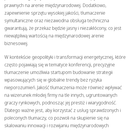
prawnych na arenie międzynarodowej. Dodatkowo,
zapewnienie sprzętu wysokiej jakości, tłumaczenie
symultaniczne oraz niezawodna obsługa techniczna
gwarantują, że przekaz będzie jasny i niezakłócony, co jest
niewątpliwą wartością na międzynarodowej arenie
biznesowej.
W kontekście
geopolityki
i
transformacji energetycznej
, które
często pojawiają się w tematyce konferencji, precyzyjne
tłumaczenie umożliwia startupom budowanie strategii
wpasowujących się w globalne trendy bez ryzyka
nieporozumień. Jakość tłumaczenia może również wpływać
na wizerunek młodej firmy na tle innych, ugruntowanych
graczy rynkowych, podnosząc jej prestiż i wiarygodność.
Dlatego ważne jest, aby korzystać z usług sprawdzonych i
poleconych tłumaczy, co pozwoli na skupienie się na
skalowaniu innowacji i rozwijaniu międzynarodowych