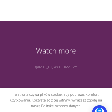
Watch more
@KATE_CI_WYTLUMACZY
Ta strona używa plików cookie, aby poprawić komfort
użytkowania. Korzystając z tej witryny, wyrażasz zgodę na
naszą Politykę ochrony danych.
O MNIE
PORTFOLIO
GALERIA
KONTAKT
BLOG