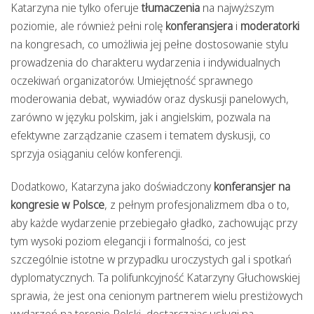
Katarzyna nie tylko oferuje
tłumaczenia
na najwyższym
poziomie, ale również pełni rolę
konferansjera
i
moderatorki
na kongresach, co umożliwia jej pełne dostosowanie stylu
prowadzenia do charakteru wydarzenia i indywidualnych
oczekiwań organizatorów. Umiejętność sprawnego
moderowania debat, wywiadów oraz dyskusji panelowych,
zarówno w języku polskim, jak i angielskim, pozwala na
efektywne zarządzanie czasem i tematem dyskusji, co
sprzyja osiąganiu celów konferencji.
Dodatkowo, Katarzyna jako doświadczony
konferansjer na
kongresie w Polsce
, z pełnym profesjonalizmem dba o to,
aby każde wydarzenie przebiegało gładko, zachowując przy
tym wysoki poziom elegancji i formalności, co jest
szczególnie istotne w przypadku uroczystych gal i spotkań
dyplomatycznych. Ta polifunkcyjność Katarzyny Głuchowskiej
sprawia, że jest ona cenionym partnerem wielu prestiżowych