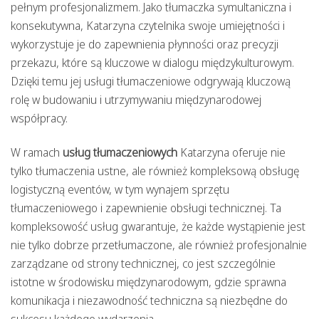
pełnym profesjonalizmem. Jako tłumaczka symultaniczna i
konsekutywna, Katarzyna czytelnika swoje umiejętności i
wykorzystuje je do zapewnienia płynności oraz precyzji
przekazu, które są kluczowe w dialogu międzykulturowym.
Dzięki temu jej usługi tłumaczeniowe odgrywają kluczową
rolę w budowaniu i utrzymywaniu międzynarodowej
współpracy.
W ramach
usług tłumaczeniowych
Katarzyna oferuje nie
tylko tłumaczenia ustne, ale również kompleksową obsługę
logistyczną eventów, w tym wynajem sprzętu
tłumaczeniowego i zapewnienie obsługi technicznej. Ta
kompleksowość usług gwarantuje, że każde wystąpienie jest
nie tylko dobrze przetłumaczone, ale również profesjonalnie
zarządzane od strony technicznej, co jest szczególnie
istotne w środowisku międzynarodowym, gdzie sprawna
komunikacja i niezawodność techniczna są niezbędne do
sukcesu każdego wydarzenia.