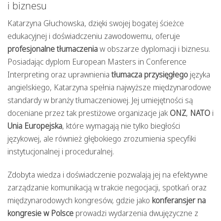
i biznesu
Katarzyna Głuchowska, dzięki swojej bogatej ścieżce
edukacyjnej i doświadczeniu zawodowemu, oferuje
profesjonalne tłumaczenia
w obszarze dyplomacji i biznesu.
Posiadając dyplom European Masters in Conference
Interpreting oraz uprawnienia
tłumacza przysięgłego
języka
angielskiego, Katarzyna spełnia najwyższe międzynarodowe
standardy w branży tłumaczeniowej. Jej umiejętności są
doceniane przez tak prestiżowe organizacje jak
ONZ
,
NATO
i
Unia Europejska
, które wymagają nie tylko biegłości
językowej, ale również głębokiego zrozumienia specyfiki
instytucjonalnej i proceduralnej.
Zdobyta wiedza i doświadczenie pozwalają jej na efektywne
zarządzanie komunikacją w trakcie negocjacji, spotkań oraz
międzynarodowych kongresów, gdzie jako
konferansjer na
kongresie w Polsce
prowadzi wydarzenia dwujęzyczne z