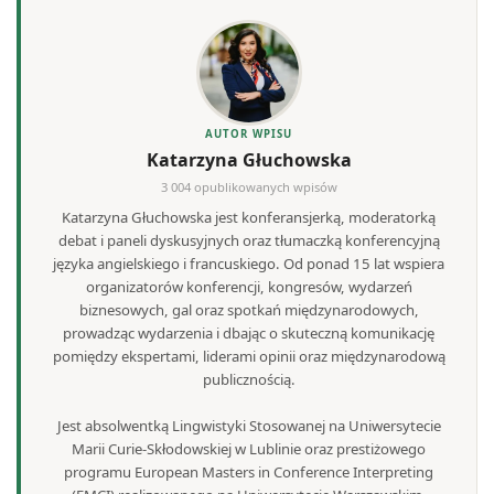
AUTOR WPISU
Katarzyna Głuchowska
3 004 opublikowanych wpisów
Katarzyna Głuchowska jest konferansjerką, moderatorką
debat i paneli dyskusyjnych oraz tłumaczką konferencyjną
języka angielskiego i francuskiego. Od ponad 15 lat wspiera
organizatorów konferencji, kongresów, wydarzeń
biznesowych, gal oraz spotkań międzynarodowych,
prowadząc wydarzenia i dbając o skuteczną komunikację
pomiędzy ekspertami, liderami opinii oraz międzynarodową
publicznością.
Jest absolwentką Lingwistyki Stosowanej na Uniwersytecie
Marii Curie-Skłodowskiej w Lublinie oraz prestiżowego
programu European Masters in Conference Interpreting