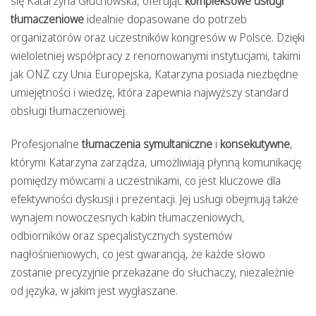
się Katarzyna Głuchowska, oferując
kompleksowe usługi
tłumaczeniowe
idealnie dopasowane do potrzeb
organizatorów oraz uczestników kongresów w Polsce. Dzięki
wieloletniej współpracy z renomowanymi instytucjami, takimi
jak ONZ czy Unia Europejska, Katarzyna posiada niezbędne
umiejętności i wiedzę, która zapewnia najwyższy standard
obsługi tłumaczeniowej.
Profesjonalne
tłumaczenia symultaniczne
i
konsekutywne
,
którymi Katarzyna zarządza, umożliwiają płynną komunikację
pomiędzy mówcami a uczestnikami, co jest kluczowe dla
efektywności dyskusji i prezentacji. Jej usługi obejmują także
wynajem nowoczesnych kabin tłumaczeniowych,
odbiorników oraz specjalistycznych systemów
nagłośnieniowych, co jest gwarancją, że każde słowo
zostanie precyzyjnie przekazane do słuchaczy, niezależnie
od języka, w jakim jest wygłaszane.