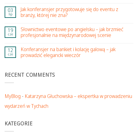
Jak konferansjer przygotowuje się do eventu z
03
lip
branży, której nie zna?
Słownictwo eventowe po angielsku – jak brzmieć
19
cze
profesjonalnie na międzynarodowej scenie
Konferansjer na bankiet i kolację galową – jak
12
cze
prowadzić elegancki wieczór
RECENT COMMENTS
MyBlog
-
Katarzyna Głuchowska – ekspertka w prowadzeniu
wydarzeń w Tychach
KATEGORIE