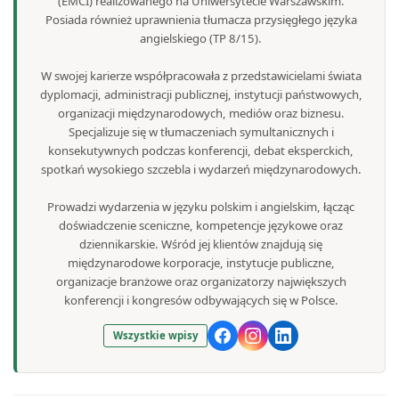
(EMCI) realizowanego na Uniwersytecie Warszawskim.
Posiada również uprawnienia tłumacza przysięgłego języka
angielskiego (TP 8/15).
W swojej karierze współpracowała z przedstawicielami świata
dyplomacji, administracji publicznej, instytucji państwowych,
organizacji międzynarodowych, mediów oraz biznesu.
Specjalizuje się w tłumaczeniach symultanicznych i
konsekutywnych podczas konferencji, debat eksperckich,
spotkań wysokiego szczebla i wydarzeń międzynarodowych.
Prowadzi wydarzenia w języku polskim i angielskim, łącząc
doświadczenie sceniczne, kompetencje językowe oraz
dziennikarskie. Wśród jej klientów znajdują się
międzynarodowe korporacje, instytucje publiczne,
organizacje branżowe oraz organizatorzy największych
konferencji i kongresów odbywających się w Polsce.
Wszystkie wpisy