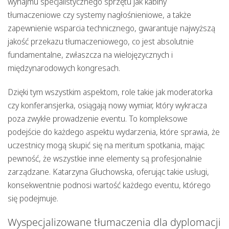
wynajmu specjalistycznego sprzętu jak kabiny
tłumaczeniowe czy systemy nagłośnieniowe, a także
zapewnienie wsparcia technicznego, gwarantuje najwyższą
jakość przekazu tłumaczeniowego, co jest absolutnie
fundamentalne, zwłaszcza na wielojęzycznych i
międzynarodowych kongresach.
Dzięki tym wszystkim aspektom, role takie jak moderatorka
czy konferansjerka, osiągają nowy wymiar, który wykracza
poza zwykłe prowadzenie eventu. To kompleksowe
podejście do każdego aspektu wydarzenia, które sprawia, że
uczestnicy mogą skupić się na meritum spotkania, mając
pewność, że wszystkie inne elementy są profesjonalnie
zarządzane. Katarzyna Głuchowska, oferując takie usługi,
konsekwentnie podnosi wartość każdego eventu, którego
się podejmuje.
Wyspecjalizowane tłumaczenia dla dyplomacji