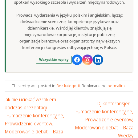
spotkań wysokiego szczebla i wydarzeń międzynarodowych.
Prowadzi wydarzenia w języku polskim i angielskim, łącząc
doświadczenie sceniczne, kompetencje językowe oraz
dziennikarskie. Wśród jej klientów znajdują się
międzynarodowe korporacje, instytucje publiczne,
organizacje branżowe oraz organizatorzy największych
konferencji i kongresów odbywających się w Polsce.
Wszystkie wpisy
This entry was posted in
Bez kategorii
. Bookmark the
permalink
.
Jak nie uciekać wzrokiem
Dj konferansjer –
podczas prezentacji –
Tłumaczenie konferencyjne,
Tłumaczenie konferencyjne,
Prowadzenie eventów,
Prowadzenie eventów,
Moderowanie debat – Baza
Moderowanie debat – Baza
Wiedzy