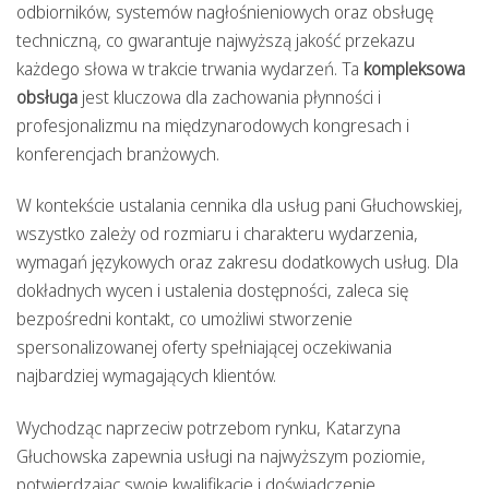
odbiorników, systemów nagłośnieniowych oraz obsługę
techniczną, co gwarantuje najwyższą jakość przekazu
każdego słowa w trakcie trwania wydarzeń. Ta
kompleksowa
obsługa
jest kluczowa dla zachowania płynności i
profesjonalizmu na międzynarodowych kongresach i
konferencjach branżowych.
W kontekście ustalania cennika dla usług pani Głuchowskiej,
wszystko zależy od rozmiaru i charakteru wydarzenia,
wymagań językowych oraz zakresu dodatkowych usług. Dla
dokładnych wycen i ustalenia dostępności, zaleca się
bezpośredni kontakt, co umożliwi stworzenie
spersonalizowanej oferty spełniającej oczekiwania
najbardziej wymagających klientów.
Wychodząc naprzeciw potrzebom rynku, Katarzyna
Głuchowska zapewnia usługi na najwyższym poziomie,
potwierdzając swoje kwalifikacje i doświadczenie