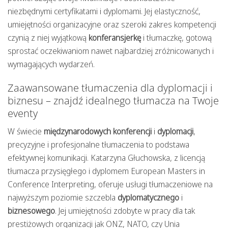
niezbędnymi certyfikatami i dyplomami. Jej elastyczność,
umiejętności organizacyjne oraz szeroki zakres kompetencji
czynią z niej wyjątkową
konferansjerkę
i tłumaczkę, gotową
sprostać oczekiwaniom nawet najbardziej zróżnicowanych i
wymagających wydarzeń.
Zaawansowane tłumaczenia dla dyplomacji i
biznesu – znajdź idealnego tłumacza na Twoje
eventy
W świecie
międzynarodowych konferencji
i
dyplomacji
,
precyzyjne i profesjonalne tłumaczenia to podstawa
efektywnej komunikacji. Katarzyna Głuchowska, z licencją
tłumacza przysięgłego i dyplomem European Masters in
Conference Interpreting, oferuje usługi tłumaczeniowe na
najwyższym poziomie szczebla
dyplomatycznego
i
biznesowego
. Jej umiejętności zdobyte w pracy dla tak
prestiżowych organizacji jak ONZ, NATO, czy Unia