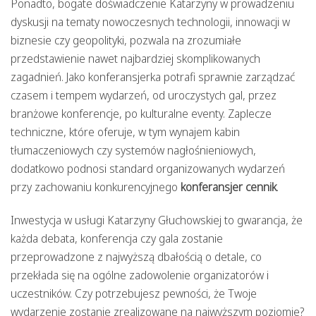
Ponadto, bogate doświadczenie Katarzyny w prowadzeniu
dyskusji na tematy nowoczesnych technologii, innowacji w
biznesie czy geopolityki, pozwala na zrozumiałe
przedstawienie nawet najbardziej skomplikowanych
zagadnień. Jako konferansjerka potrafi sprawnie zarządzać
czasem i tempem wydarzeń, od uroczystych gal, przez
branżowe konferencje, po kulturalne eventy. Zaplecze
techniczne, które oferuje, w tym wynajem kabin
tłumaczeniowych czy systemów nagłośnieniowych,
dodatkowo podnosi standard organizowanych wydarzeń
przy zachowaniu konkurencyjnego
konferansjer cennik
.
Inwestycja w usługi Katarzyny Głuchowskiej to gwarancja, że
każda debata, konferencja czy gala zostanie
przeprowadzone z najwyższą dbałością o detale, co
przekłada się na ogólne zadowolenie organizatorów i
uczestników. Czy potrzebujesz pewności, że Twoje
wydarzenie zostanie zrealizowane na najwyższym poziomie?