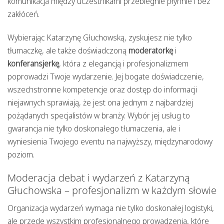
komunikacja między uczestnikami przebiegnie płynnie i bez
zakłóceń.
Wybierając Katarzynę Głuchowską, zyskujesz nie tylko
tłumaczkę, ale także doświadczoną
moderatorkę
i
konferansjerkę
, która z elegancją i profesjonalizmem
poprowadzi Twoje wydarzenie. Jej bogate doświadczenie,
wszechstronne kompetencje oraz dostęp do informacji
niejawnych sprawiają, że jest ona jednym z najbardziej
pożądanych specjalistów w branży. Wybór jej usług to
gwarancja nie tylko doskonałego tłumaczenia, ale i
wyniesienia Twojego eventu na najwyższy, międzynarodowy
poziom.
Moderacja debat i wydarzeń z Katarzyną
Głuchowska – profesjonalizm w każdym słowie
Organizacja wydarzeń wymaga nie tylko doskonałej logistyki,
ale przede wszystkim profesjonalnego prowadzenia, które