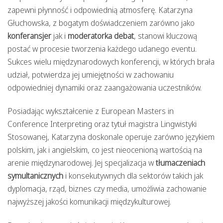
zapewni płynność i odpowiednią atmosferę. Katarzyna
Głuchowska, z bogatym doświadczeniem zarówno jako
konferansjer
jak i
moderatorka debat
, stanowi kluczową
postać w procesie tworzenia każdego udanego eventu.
Sukces wielu międzynarodowych konferencji, w których brała
udział, potwierdza jej umiejętności w zachowaniu
odpowiedniej dynamiki oraz zaangażowania uczestników.
Posiadając wykształcenie z European Masters in
Conference Interpreting oraz tytuł magistra Lingwistyki
Stosowanej, Katarzyna doskonale operuje zarówno językiem
polskim, jak i angielskim, co jest nieocenioną wartością na
arenie międzynarodowej. Jej specjalizacja w
tłumaczeniach
symultanicznych
i konsekutywnych dla sektorów takich jak
dyplomacja, rząd, biznes czy media, umożliwia zachowanie
najwyższej jakości komunikacji międzykulturowej.