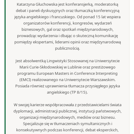
Katarzyna Głuchowska jest konferansjerką, moderatorką
debat i paneli dyskusyjnych oraz tłumaczką konferencyjną
języka angielskiego i francuskiego. Od ponad 15 lat wspiera
organizatorów konferencji, kongresów, wydarzeń
biznesowych, gal oraz spotkań międzynarodowych,
prowadząc wydarzenia i dbając o skuteczną komunikację
pomiędzy ekspertami, liderami opinii oraz międzynarodową
publicznością.
Jest absolwentką Lingwistyki Stosowanej na Uniwersytecie
Marii Curie-Skłodowskiej w Lublinie oraz prestiżowego
programu European Masters in Conference Interpreting
(EMCI) realizowanego na Uniwersytecie Warszawskim.
Posiada również uprawnienia tłumacza przysięgłego języka
angielskiego (TP 8/15).
W swojej karierze współpracowała z przedstawicielami świata
dyplomacji, administracji publicznej, instytucji państwowych,
organizacji międzynarodowych, mediów oraz biznesu.
Specjalizuje się w tłumaczeniach symultanicznych i
konsekutywnych podczas konferencji, debat eksperckich,