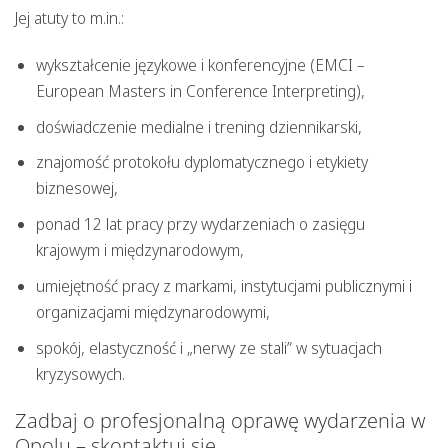
Jej atuty to m.in.:
wykształcenie językowe i konferencyjne (EMCI –
European Masters in Conference Interpreting),
doświadczenie medialne i trening dziennikarski,
znajomość protokołu dyplomatycznego i etykiety
biznesowej,
ponad 12 lat pracy przy wydarzeniach o zasięgu
krajowym i międzynarodowym,
umiejętność pracy z markami, instytucjami publicznymi i
organizacjami międzynarodowymi,
spokój, elastyczność i „nerwy ze stali” w sytuacjach
kryzysowych.
Zadbaj o profesjonalną oprawę wydarzenia w
Opolu – skontaktuj się