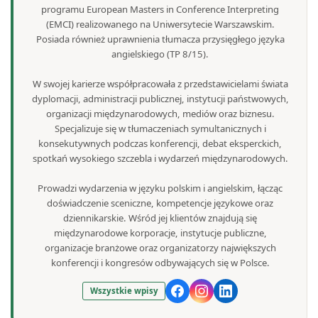
programu European Masters in Conference Interpreting
(EMCI) realizowanego na Uniwersytecie Warszawskim.
Posiada również uprawnienia tłumacza przysięgłego języka
angielskiego (TP 8/15).
W swojej karierze współpracowała z przedstawicielami świata
dyplomacji, administracji publicznej, instytucji państwowych,
organizacji międzynarodowych, mediów oraz biznesu.
Specjalizuje się w tłumaczeniach symultanicznych i
konsekutywnych podczas konferencji, debat eksperckich,
spotkań wysokiego szczebla i wydarzeń międzynarodowych.
Prowadzi wydarzenia w języku polskim i angielskim, łącząc
doświadczenie sceniczne, kompetencje językowe oraz
dziennikarskie. Wśród jej klientów znajdują się
międzynarodowe korporacje, instytucje publiczne,
organizacje branżowe oraz organizatorzy największych
konferencji i kongresów odbywających się w Polsce.
Wszystkie wpisy