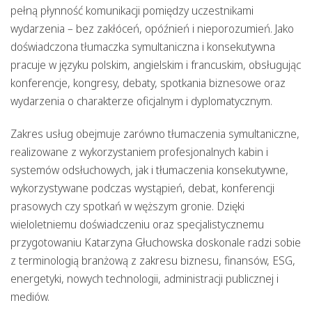
pełną płynność komunikacji pomiędzy uczestnikami
wydarzenia – bez zakłóceń, opóźnień i nieporozumień. Jako
doświadczona tłumaczka symultaniczna i konsekutywna
pracuje w języku polskim, angielskim i francuskim, obsługując
konferencje, kongresy, debaty, spotkania biznesowe oraz
wydarzenia o charakterze oficjalnym i dyplomatycznym.
Zakres usług obejmuje zarówno
tłumaczenia symultaniczne
,
realizowane z wykorzystaniem profesjonalnych kabin i
systemów odsłuchowych, jak i
tłumaczenia konsekutywne
,
wykorzystywane podczas wystąpień, debat, konferencji
prasowych czy spotkań w węższym gronie. Dzięki
wieloletniemu doświadczeniu oraz specjalistycznemu
przygotowaniu
Katarzyna Głuchowska
doskonale radzi sobie
z terminologią branżową z zakresu biznesu, finansów, ESG,
energetyki, nowych technologii, administracji publicznej i
mediów.