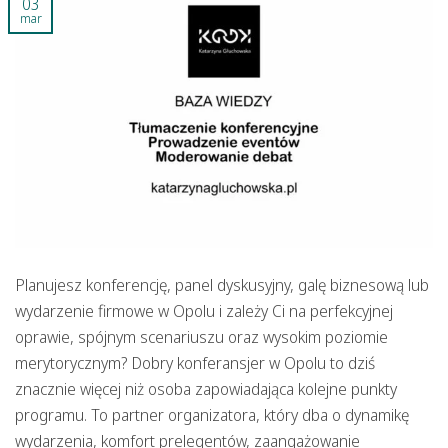
03
mar
Planujesz konferencję, panel dyskusyjny, galę biznesową lub
wydarzenie firmowe w Opolu i zależy Ci na perfekcyjnej
oprawie, spójnym scenariuszu oraz wysokim poziomie
merytorycznym? Dobry
konferansjer w Opolu
to dziś
znacznie więcej niż osoba zapowiadająca kolejne punkty
programu. To partner organizatora, który dba o dynamikę
wydarzenia, komfort prelegentów, zaangażowanie