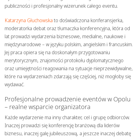
publiczności i profesjonalny wizerunek całego eventu.
Katarzyna Głuchowska
to
doświadczona konferansjerka,
moderatorka debat oraz tłumaczka konferencyjna
, która od
lat prowadzi wydarzenia biznesowe, medialne, naukowe i
międzynarodowe – w języku polskim, angielskim i francuskim.
Jej praca opiera się na doskonałym przygotowaniu
merytorycznym, znajomości protokołu dyplomatycznego
oraz umiejętności reagowania na sytuacje nieprzewidywalne,
które na wydarzeniach zdarzają się częściej, niż mogłoby się
wydawać.
Profesjonalne prowadzenie eventów w Opolu
– realne wsparcie organizatora
Każde wydarzenie ma inny charakter, cel i grupę odbiorców.
Inaczej prowadzi się konferencję branżową dla liderów
biznesu, inaczej galę jubileuszową, a jeszcze inaczej debatę