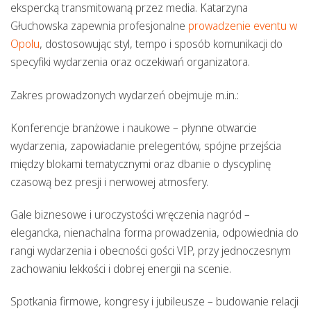
ekspercką transmitowaną przez media.
Katarzyna
Głuchowska
zapewnia profesjonalne
prowadzenie eventu w
Opolu
, dostosowując styl, tempo i sposób komunikacji do
specyfiki wydarzenia oraz oczekiwań organizatora.
Zakres prowadzonych wydarzeń obejmuje m.in.:
Konferencje branżowe i naukowe
– płynne otwarcie
wydarzenia, zapowiadanie prelegentów, spójne przejścia
między blokami tematycznymi oraz dbanie o dyscyplinę
czasową bez presji i nerwowej atmosfery.
Gale biznesowe i uroczystości wręczenia nagród
–
elegancka, nienachalna forma prowadzenia, odpowiednia do
rangi wydarzenia i obecności gości VIP, przy jednoczesnym
zachowaniu lekkości i dobrej energii na scenie.
Spotkania firmowe, kongresy i jubileusze
– budowanie relacji