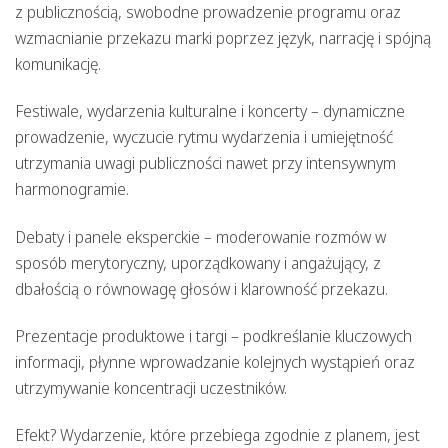
z publicznością, swobodne prowadzenie programu oraz
wzmacnianie przekazu marki poprzez język, narrację i spójną
komunikację.
Festiwale, wydarzenia kulturalne i koncerty
– dynamiczne
prowadzenie, wyczucie rytmu wydarzenia i umiejętność
utrzymania uwagi publiczności nawet przy intensywnym
harmonogramie.
Debaty i panele eksperckie
– moderowanie rozmów w
sposób merytoryczny, uporządkowany i angażujący, z
dbałością o równowagę głosów i klarowność przekazu.
Prezentacje produktowe i targi
– podkreślanie kluczowych
informacji, płynne wprowadzanie kolejnych wystąpień oraz
utrzymywanie koncentracji uczestników.
Efekt? Wydarzenie, które przebiega zgodnie z planem, jest