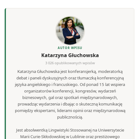
AUTOR WPISU
Katarzyna Głuchowska
3 026 opublikowanych wpisów
Katarzyna Głuchowska jest konferansjerką, moderatorką
debat i paneli dyskusyjnych oraz tłumaczką konferencyjną
języka angielskiego i francuskiego. Od ponad 15 lat wspiera
organizatorów konferencji, kongresów, wydarzeń
biznesowych, gal oraz spotkań międzynarodowych,
prowadząc wydarzenia i dbając o skuteczną komunikację
pomiędzy ekspertami, liderami opinii oraz międzynarodową
publicznością.
Jest absolwentką Lingwistyki Stosowanej na Uniwersytecie
Marii Curie-Skłodowskiej w Lublinie oraz prestiżowego