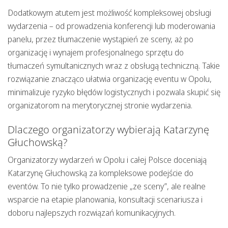
Dodatkowym atutem jest możliwość
kompleksowej obsługi
wydarzenia
– od prowadzenia konferencji lub moderowania
panelu, przez tłumaczenie wystąpień ze sceny, aż po
organizację i wynajem profesjonalnego sprzętu do
tłumaczeń symultanicznych wraz z obsługą techniczną. Takie
rozwiązanie znacząco ułatwia organizację eventu w Opolu,
minimalizuje ryzyko błędów logistycznych i pozwala skupić się
organizatorom na merytorycznej stronie wydarzenia.
Dlaczego organizatorzy wybierają Katarzynę
Głuchowską?
Organizatorzy wydarzeń w Opolu i całej Polsce doceniają
Katarzynę Głuchowską za
kompleksowe podejście do
eventów
. To nie tylko prowadzenie „ze sceny”, ale realne
wsparcie na etapie planowania, konsultacji scenariusza i
doboru najlepszych rozwiązań komunikacyjnych.