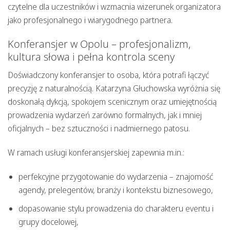
czytelne dla uczestników i wzmacnia wizerunek organizatora
jako profesjonalnego i wiarygodnego partnera.
Konferansjer w Opolu – profesjonalizm,
kultura słowa i pełna kontrola sceny
Doświadczony konferansjer
to osoba, która potrafi łączyć
precyzję z naturalnością. Katarzyna Głuchowska wyróżnia się
doskonałą dykcją, spokojem scenicznym oraz umiejętnością
prowadzenia wydarzeń zarówno formalnych, jak i mniej
oficjalnych – bez sztuczności i nadmiernego patosu.
W ramach usługi konferansjerskiej zapewnia m.in.:
perfekcyjne przygotowanie do wydarzenia – znajomość
agendy, prelegentów, branży i kontekstu biznesowego,
dopasowanie stylu prowadzenia do charakteru eventu i
grupy docelowej,