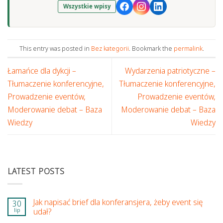
Wszystkie wpisy
This entry was posted in
Bez kategorii
. Bookmark the
permalink
.
Łamańce dla dykcji –
Wydarzenia patriotyczne –
Tłumaczenie konferencyjne,
Tłumaczenie konferencyjne,
Prowadzenie eventów,
Prowadzenie eventów,
Moderowanie debat – Baza
Moderowanie debat – Baza
Wiedzy
Wiedzy
LATEST POSTS
Jak napisać brief dla konferansjera, żeby event się
30
lip
udał?