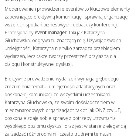
Moderowanie i prowadzenie eventów to kluczowe elementy
zapewniające efektywną komunikację i sprawną organizację
wszelkich spotkań biznesowych, debat czy konferencji.
Profesjonalny
event manager
, taki jak Katarzyna
Głuchowska, odgrywa tu znaczącą rolę. Używając swoich
umiejętności, Katarzyna nie tylko zarządza przebiegiem
wydarzeń, lecz także tworzy przestrzeń przyjazną dla
dialogu i konstruktywnej dyskusji.
Efektywne prowadzenie wydarzeń wymaga głębokiego
zrozumienia tematu, umiejętności adaptacyjnych oraz
doskonałej komunikacji ze wszystkimi uczestnikami.
Katarzyna Głuchowska, ze swoim doświadczeniem w
międzynarodowych organizacjach takich jak ONZ czy UE,
doskonale zdaje sobie sprawę z potrzeby utrzymania
wysokiego poziomu dyskusji oraz jest w stanie z elegancją
zarządzać różnorodnymi i często trudnymi tematami.