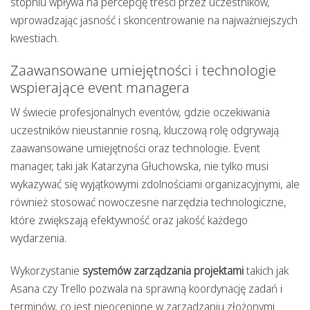
stopniu wpływa na percepcję treści przez uczestników,
wprowadzając jasność i skoncentrowanie na najważniejszych
kwestiach.
Zaawansowane umiejętności i technologie
wspierające event managera
W świecie profesjonalnych eventów, gdzie oczekiwania
uczestników nieustannie rosną, kluczową rolę odgrywają
zaawansowane umiejętności oraz technologie. Event
manager, taki jak Katarzyna Głuchowska, nie tylko musi
wykazywać się wyjątkowymi zdolnościami organizacyjnymi, ale
również stosować nowoczesne narzędzia technologiczne,
które zwiększają efektywność oraz jakość każdego
wydarzenia.
Wykorzystanie
systemów zarządzania projektami
takich jak
Asana czy Trello pozwala na sprawną koordynację zadań i
terminów, co jest nieocenione w zarządzaniu złożonymi