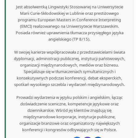
Jest absolwentką Lingwistyki Stosowanej na Uniwersytecie
Marii Curie-Skłodowskiej w Lublinie oraz prestiżowego
programu European Masters in Conference Interpreting
(EMCI) realizowanego na Uniwersytecie Warszawskim.
Posiada również uprawnienia tłumacza przysięgłego języka
angielskiego (TP 8/15).
W swojej karierze współpracowała z przedstawicielami świata
dyplomacji, administracji publicznej, instytucji państwowych,
organizacji międzynarodowych, mediów oraz biznesu.
Specjalizuje się w tłumaczeniach symultanicznych i
konsekutywnych podczas konferencji, debat eksperckich,
spotkań wysokiego szczebla i wydarzeń międzynarodowych.
Prowadzi wydarzenia w języku polskim i angielskim, łącząc
doświadczenie sceniczne, kompetencje językowe oraz
dziennikarskie. Wśród jej klientów znajdują się
międzynarodowe korporacje, instytucje publiczne,
organizacje branżowe oraz organizatorzy największych
konferencji i kongresów odbywających się w Polsce.