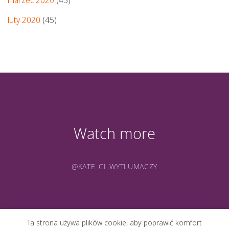
marzec 2020
(45)
luty 2020
(45)
Watch more
@KATE_CI_WYTLUMACZY
Ta strona używa plików cookie, aby poprawić komfort