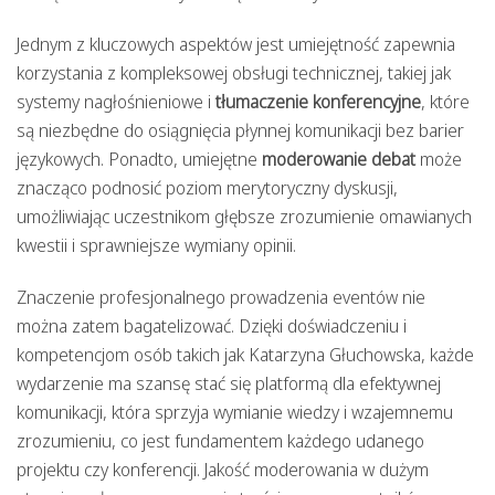
Jednym z kluczowych aspektów jest umiejętność zapewnia
korzystania z kompleksowej obsługi technicznej, takiej jak
systemy nagłośnieniowe i
tłumaczenie konferencyjne
, które
są niezbędne do osiągnięcia płynnej komunikacji bez barier
językowych. Ponadto, umiejętne
moderowanie debat
może
znacząco podnosić poziom merytoryczny dyskusji,
umożliwiając uczestnikom głębsze zrozumienie omawianych
kwestii i sprawniejsze wymiany opinii.
Znaczenie profesjonalnego prowadzenia eventów nie
można zatem bagatelizować. Dzięki doświadczeniu i
kompetencjom osób takich jak Katarzyna Głuchowska, każde
wydarzenie ma szansę stać się platformą dla efektywnej
komunikacji, która sprzyja wymianie wiedzy i wzajemnemu
zrozumieniu, co jest fundamentem każdego udanego
projektu czy konferencji. Jakość moderowania w dużym