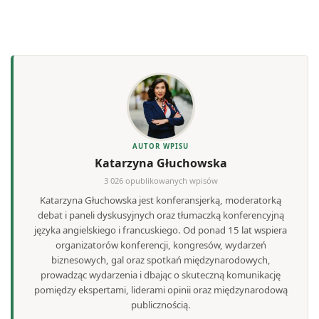
AUTOR WPISU
Katarzyna Głuchowska
3 026 opublikowanych wpisów
Katarzyna Głuchowska jest konferansjerką, moderatorką
debat i paneli dyskusyjnych oraz tłumaczką konferencyjną
języka angielskiego i francuskiego. Od ponad 15 lat wspiera
organizatorów konferencji, kongresów, wydarzeń
biznesowych, gal oraz spotkań międzynarodowych,
prowadząc wydarzenia i dbając o skuteczną komunikację
pomiędzy ekspertami, liderami opinii oraz międzynarodową
publicznością.