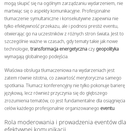
mogą skupić się na ogólnym zarządzaniu wydarzeniem, nie
martwiąc się o aspekty komunikacyjne. Profesjonalne
tłumaczenie symultaniczne i konsekutywne zapewnia nie
tylko efektywność przekazu, ale i podnosi prestiż eventu,
otwierając go na uczestników z różnych stron świata. Jest to
szczególnie ważne w czasach, gdy tematy takie jak nowe
technologie,
transformacja energetyczna
czy
geopolityka
wymagają globalnego podejścia.
Właściwa obsługa tłumaczeniowa na wydarzeniach jest
zatem równie istotna, co zawartość merytoryczna samego
spotkania. Tłumacz konferencyjny nie tylko pokonuje barierę
językową, lecz również przyczynia się do głębszego
zrozumienia tematów, co jest fundamentalne dla osiągnięcia
celów każdego profesjonalnie organizowanego
eventu
.
Rola moderowania i prowadzenia eventów dla
efektywnej komunikacji