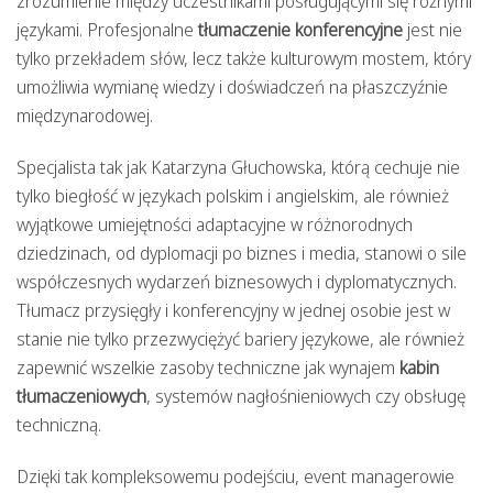
zrozumienie między uczestnikami posługującymi się różnymi
językami. Profesjonalne
tłumaczenie konferencyjne
jest nie
tylko przekładem słów, lecz także kulturowym mostem, który
umożliwia wymianę wiedzy i doświadczeń na płaszczyźnie
międzynarodowej.
Specjalista tak jak Katarzyna Głuchowska, którą cechuje nie
tylko biegłość w językach polskim i angielskim, ale również
wyjątkowe umiejętności adaptacyjne w różnorodnych
dziedzinach, od dyplomacji po biznes i media, stanowi o sile
współczesnych wydarzeń biznesowych i dyplomatycznych.
Tłumacz przysięgły i konferencyjny w jednej osobie jest w
stanie nie tylko przezwyciężyć bariery językowe, ale również
zapewnić wszelkie zasoby techniczne jak wynajem
kabin
tłumaczeniowych
, systemów nagłośnieniowych czy obsługę
techniczną.
Dzięki tak kompleksowemu podejściu, event managerowie